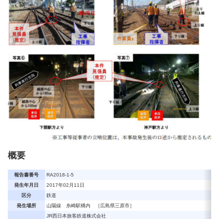
概要
報告書番号
RA2018-1-5
発生年月日
2017年02月11日
区分
鉄道
発生場所
山陽線 糸崎駅構内 ［広島県三原市］
JR西日本旅客鉄道株式会社