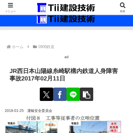
最新の建設技術の情報インフラ。
メニュー
検索
ホーム
0908鉄道
ad
JR西日本山陽線糸崎駅構内鉄道人身障害
事故2017年02月11日
2018-01-25 運輸安全委員会