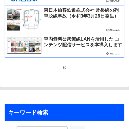
2018-07-21
東日本旅客鉄道株式会社 常磐線の列
車脱線事故（令和3年3月26日発生）
2022-02-17
車内無料公衆無線LANを活用した コ
ンテンツ配信サービスを本導入します
2020-02-27
ad
キーワード検索