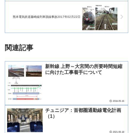
熊本電気鉄道藤崎線列車脱線事故2017年02月22日
関連記事
新幹線 上野～大宮間の所要時間短縮
に向けた工事着手について
2018-05-16
チュニジア：首都圏通勤線電化計画
（1）
2021-06-18