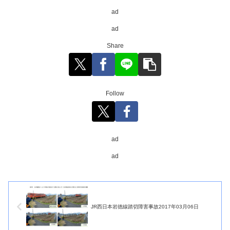
ad
ad
Share
Follow
ad
ad
JR西日本岩徳線踏切障害事故2017年03月06日