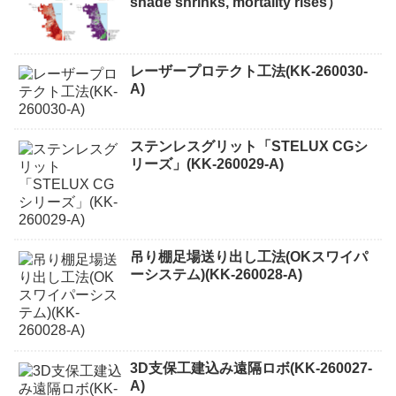
shade shrinks, mortality rises）
レーザープロテクト⼯法(KK-260030-
A)
ステンレスグリット「STELUX CGシ
リーズ」(KK-260029-A)
吊り棚足場送り出し工法(OKスワイパ
ーシステム)(KK-260028-A)
3D支保工建込み遠隔ロボ(KK-260027-
A)