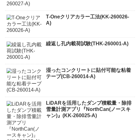
T-Oneクリアカラー工法(KK-260026-
A)
繰返し孔内載荷試験(THK-260001-A)
湿ったコンクリートに貼付可能な粘着
テープ(CB-260014-A)
LiDARを活用したダンプ積載量・除排
雪量計測アプリ『NorthCan(ノースキ
ャン)』(KK-260025-A)