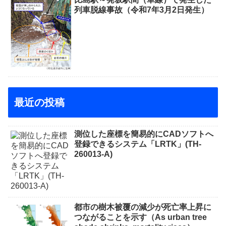
列車脱線事故（令和7年3月2日発生）
最近の投稿
測位した座標を簡易的にCADソフトへ
登録できるシステム「LRTK」(TH-
260013-A)
都市の樹木被覆の減少が死亡率上昇に
つながることを示す（As urban tree