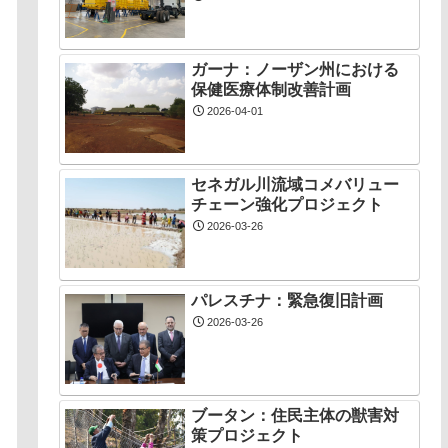
ガーナ：ノーザン州における
保健医療体制改善計画
2026-04-01
セネガル川流域コメバリュー
チェーン強化プロジェクト
2026-03-26
パレスチナ：緊急復旧計画
2026-03-26
ブータン：住民主体の獣害対
策プロジェクト