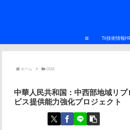
≡
Tii技術情報H
ホーム
ODA
中華人民共和国：中西部地域リプ
ビス提供能力強化プロジェクト