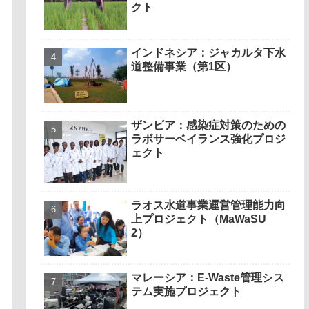
クト
インドネシア：ジャカルタ下水
道整備事業（第1区）
ザンビア：感染症対策のための
ラボサーベイランス強化プロジ
ェクト
ラオス水道事業運営管理能力向
上プロジェクト（MaWaSU
2）
マレーシア：E-Waste管理シス
テム実施プロジェクト