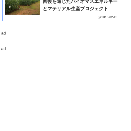
回復を通じたバイオマスエネルギー
とマテリアル生産プロジェクト
2018-02-15
ad
ad