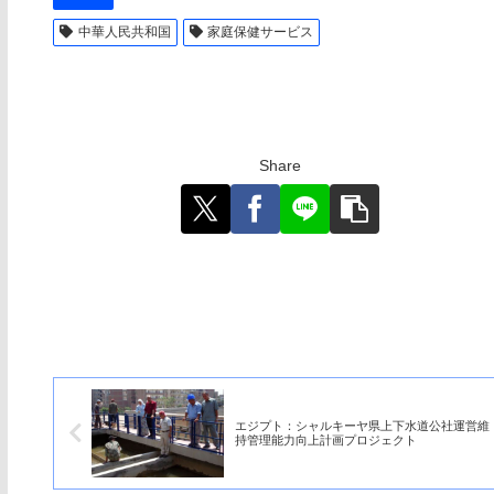
中華人民共和国
家庭保健サービス
Share
エジプト：シャルキーヤ県上下水道公社運営維
持管理能力向上計画プロジェクト