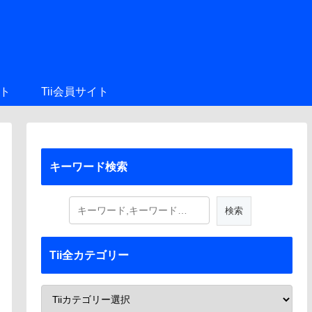
ト
Tii会員サイト
キーワード検索
Tii全カテゴリー