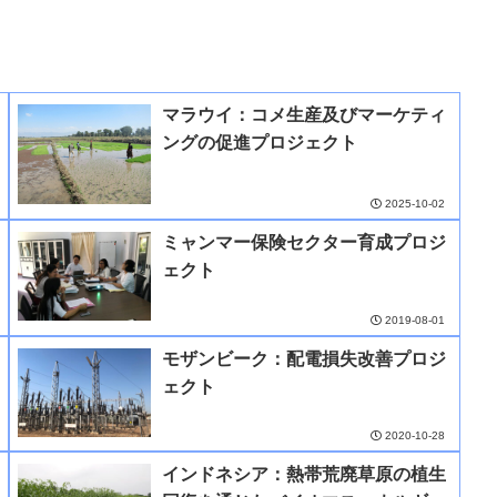
マラウイ：コメ生産及びマーケティ
ングの促進プロジェクト
2025-10-02
ミャンマー保険セクター育成プロジ
ェクト
2019-08-01
モザンビーク：配電損失改善プロジ
ェクト
2020-10-28
インドネシア：熱帯荒廃草原の植生