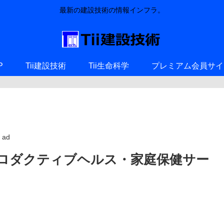
最新の建設技術の情報インフラ。
P
Tii建設技術
Tii生命科学
プレミアム会員サイ
ad
ロダクティブヘルス・家庭保健サー