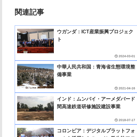
関連記事
ウガンダ：ICT産業振興プロジェク
ト
2024-03-01
中華人民共和国：青海省生態環境整
備事業
2021-04-16
インド：ムンバイ・アーメダバード
間高速鉄道研修施設建設事業
2018-07-17
コロンビア：デジタルプラットフォ