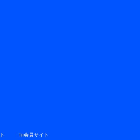
ト
Tii会員サイト