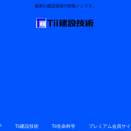
最新の建設技術の情報インフラ。
P
Tii建設技術
Tii生命科学
プレミアム会員サイ