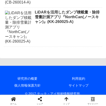
LiDARを活用したダンプ積載量・除排
雪量計測アプリ『NorthCan(ノースキ
ャン)』(KK-260025-A)
研究所の概要
利用規約
個人情報保護方針
サイトマップ
© 2017 テック・アイ技術情報研究所.
ホーム
シェア
トップ
サイドバー