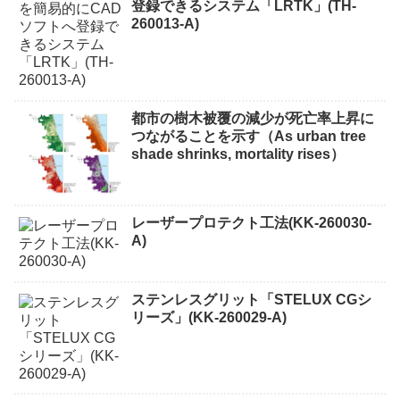
登録できるシステム「LRTK」(TH-
260013-A)
都市の樹木被覆の減少が死亡率上昇に
つながることを示す（As urban tree
shade shrinks, mortality rises）
レーザープロテクト⼯法(KK-260030-
A)
ステンレスグリット「STELUX CGシ
リーズ」(KK-260029-A)