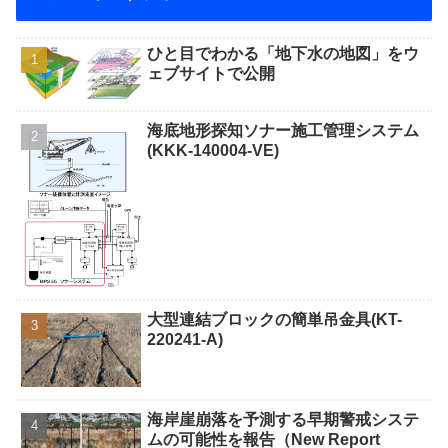
ひと目でわかる「地下水の地図」をウ
ェブサイトで公開
海底地形探知ソナー施工管理システム
(KKK-140004-VE)
大型連結ブロックの簡単吊金具(KT-
220241-A)
海岸崖崩落を予測する早期警戒システ
ムの可能性を報告（New Report