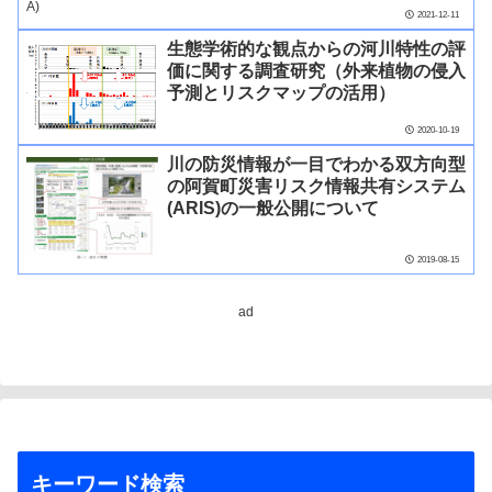
2021-12-11
生態学術的な観点からの河川特性の評
価に関する調査研究（外来植物の侵入
予測とリスクマップの活用）
2020-10-19
川の防災情報が一目でわかる双方向型
の阿賀町災害リスク情報共有システム
(ARIS)の一般公開について
2019-08-15
ad
キーワード検索