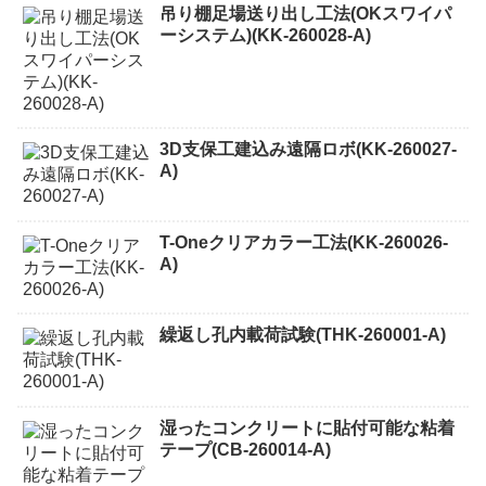
吊り棚足場送り出し工法(OKスワイパ
ーシステム)(KK-260028-A)
3D支保工建込み遠隔ロボ(KK-260027-
A)
T-Oneクリアカラー工法(KK-260026-
A)
繰返し孔内載荷試験(THK-260001-A)
湿ったコンクリートに貼付可能な粘着
テープ(CB-260014-A)