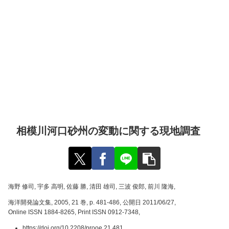
相模川河口砂州の変動に関する現地調査
海野 修司, 宇多 高明, 佐藤 勝, 清田 雄司, 三波 俊郎, 前川 隆海,
海洋開発論文集, 2005, 21 巻, p. 481-486, 公開日 2011/06/27,
Online ISSN 1884-8265, Print ISSN 0912-7348,
https://doi.org/10.2208/prooe.21.481