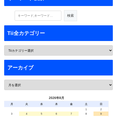
Tii全カテゴリー
アーカイブ
2026年8月
月
火
水
木
金
土
日
1
2
3
4
5
6
7
8
9