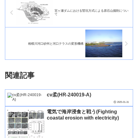
宮ヶ瀬ダムにおける竪坑方式による原石山掘削につい
て
相模川河口砂州と河口テラスの変形機構
関連記事
cv柔(HR-240019-A)
2025-01-31
電気で海岸浸食と戦う(Fighting
coastal erosion with electricity)