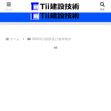
最新の建設技術の情報インフラ。
メニュー
検索
ホーム
0904河川砂防及び海岸海洋
ad