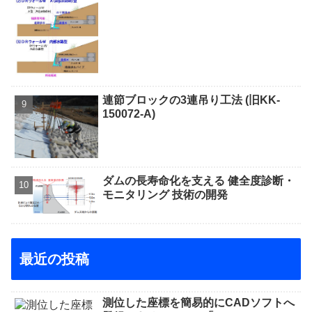
連節ブロックの3連吊り工法 (旧KK-
150072-A)
ダムの長寿命化を支える 健全度診断・
モニタリング 技術の開発
最近の投稿
測位した座標を簡易的にCADソフトへ