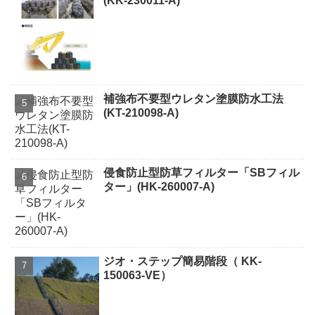
(KK-230011-A)
補強布不要型ウレタン塗膜防水工法
(KT-210098-A)
侵食防止型防草フィルター「SBフィル
ター」(HK-260007-A)
ジオ・ステップ簡易階段（ KK-
150063-VE）