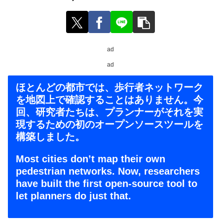
ad
ad
ほとんどの都市では、歩行者ネットワーク
を地図上で確認することはありません。今
回、研究者たちは、プランナーがそれを実
現するための初のオープンソースツールを
構築しました。
Most cities don’t map their own
pedestrian networks. Now, researchers
have built the first open-source tool to
let planners do just that.