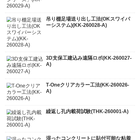
吊り棚足場送り出し工法(OKスワイパ
ーシステム)(KK-260028-A)
3D支保工建込み遠隔ロボ(KK-260027-
A)
T-Oneクリアカラー工法(KK-260026-
A)
繰返し孔内載荷試験(THK-260001-A)
湿ったコンクリートに貼付可能な粘着