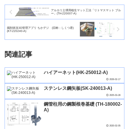
アルカリ土壌用植生マット工法「リトマスマット ブル
ー」(TH-220007-A)
掘削状況3D管理アプリ ちかデジ (旧称：しくつ君)
(KT-220240-A)
関連記事
ハイアーネット(HK-250012-A)
2026-02-17
ステンレス鋼矢板(SK-240013-A)
2025-03-28
鋼管柱用の鋼製根巻基礎 (TH-180002-
A)
2020-02-05