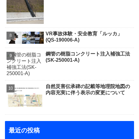
VR事故体験・安全教育「ルッカ」
(QS-190006-A)
鋼管の樹脂コンクリート注入補強工法
(SK-250001-A)
自然災害伝承碑の記載等地理院地図の
内容充実に伴う表示の変更について
最近の投稿