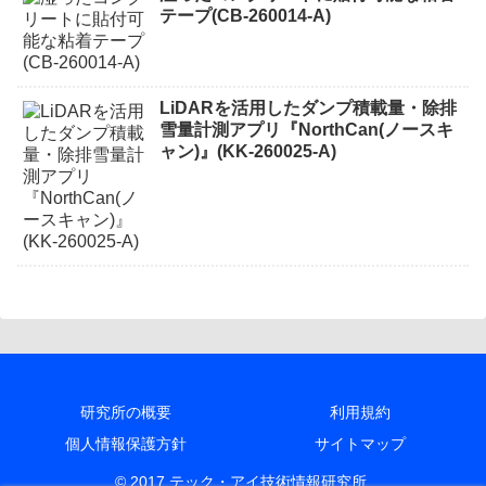
テープ(CB-260014-A)
LiDARを活用したダンプ積載量・除排
雪量計測アプリ『NorthCan(ノースキ
ャン)』(KK-260025-A)
研究所の概要
利用規約
個人情報保護方針
サイトマップ
© 2017 テック・アイ技術情報研究所.