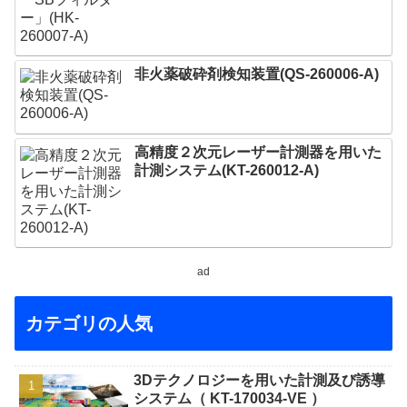
非火薬破砕剤検知装置(QS-260006-A)
高精度２次元レーザー計測器を用いた
計測システム(KT-260012-A)
ad
カテゴリの人気
3Dテクノロジーを用いた計測及び誘導
システム（ KT-170034-VE ）