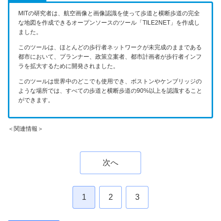
MITの研究者は、航空画像と画像認識を使って歩道と横断歩道の完全
な地図を作成できるオープンソースのツール「TILE2NET」を作成し
ました。
このツールは、ほとんどの歩行者ネットワークが未完成のままである
都市において、プランナー、政策立案者、都市計画者が歩行者インフ
ラを拡大するために開発されました。
このツールは世界中のどこでも使用でき、ボストンやケンブリッジの
ような場所では、すべての歩道と横断歩道の90%以上を認識すること
ができます。
＜関連情報＞
次へ
1
2
3