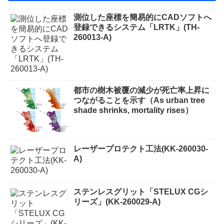
測位した座標を簡易的にCADソフトへ
登録できるシステム「LRTK」(TH-
260013-A)
都市の樹木被覆の減少が死亡率上昇に
つながることを示す（As urban tree
shade shrinks, mortality rises）
レーザープロテクト⼯法(KK-260030-
A)
ステンレスグリット「STELUX CGシ
リーズ」(KK-260029-A)