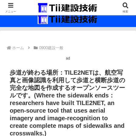
最新の建設技術の情報インフラ。
メニュー
検索
ホーム
0900建設一般
ad
歩道が終わる場所：TILE2NETは、航空写
真と画像認識を利用して歩道と横断歩道の
完全な地図を作成するオープンソースツー
ルです。(Where the sidewalk ends：
researchers have built TILE2NET, an
open-source tool that uses aerial
imagery and image-recognition to
create complete maps of sidewalks and
crosswalks.)