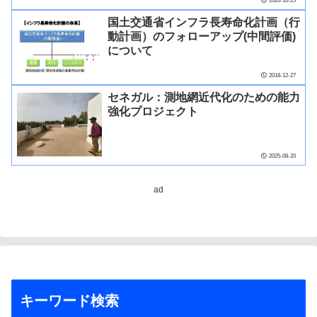
2020-10-25
国土交通省インフラ長寿命化計画（行
動計画）のフォローアップ(中間評価)
について
2018-12-27
セネガル：測地網近代化のための能力
強化プロジェクト
2025-08-20
ad
キーワード検索