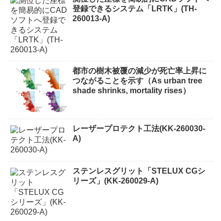
登録できるシステム「LRTK」(TH-
260013-A)
都市の樹木被覆の減少が死亡率上昇に
つながることを示す（As urban tree
shade shrinks, mortality rises）
レーザープロテクト⼯法(KK-260030-
A)
ステンレスグリット「STELUX CGシ
リーズ」(KK-260029-A)