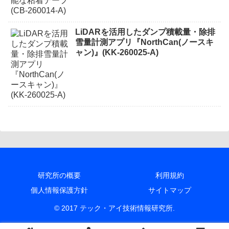
LiDARを活用したダンプ積載量・除排
雪量計測アプリ『NorthCan(ノースキ
ャン)』(KK-260025-A)
研究所の概要
利用規約
個人情報保護方針
サイトマップ
© 2017 テック・アイ技術情報研究所.