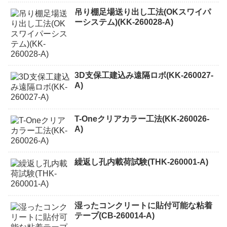
吊り棚足場送り出し工法(OKスワイパ
ーシステム)(KK-260028-A)
3D支保工建込み遠隔ロボ(KK-260027-
A)
T-Oneクリアカラー工法(KK-260026-
A)
繰返し孔内載荷試験(THK-260001-A)
湿ったコンクリートに貼付可能な粘着
テープ(CB-260014-A)