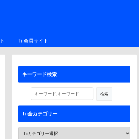
ト
Tii会員サイト
キーワード検索
Tii全カテゴリー