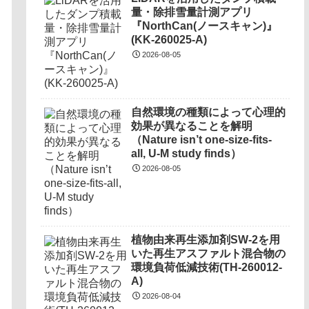
量・除排雪量計測アプリ
『NorthCan(ノースキャン)』
(KK-260025-A)
2026-08-05
自然環境の種類によって心理的
効果が異なることを解明
（Nature isn’t one-size-fits-
all, U-M study finds）
2026-08-05
植物由来再生添加剤SW-2を用
いた再生アスファルト混合物の
環境負荷低減技術(TH-260012-
A)
2026-08-04