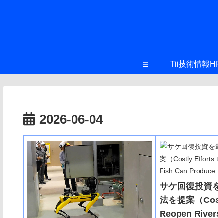
≡
Tii技術情報H
2026-06-04
サケ回復投資
法を提案（Costly
Reopen Rivers