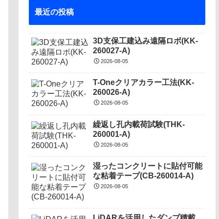
最近の投稿
3D支保工建込み遠隔ロボ(KK-
260027-A)
2026-08-05
T-Oneクリアカラー工法(KK-
260026-A)
2026-08-05
繰返し孔内載荷試験(THK-
260001-A)
2026-08-05
湿ったコンクリートに貼付可能
な粘着テープ(CB-260014-A)
2026-08-05
LiDARを活用したダンプ積載