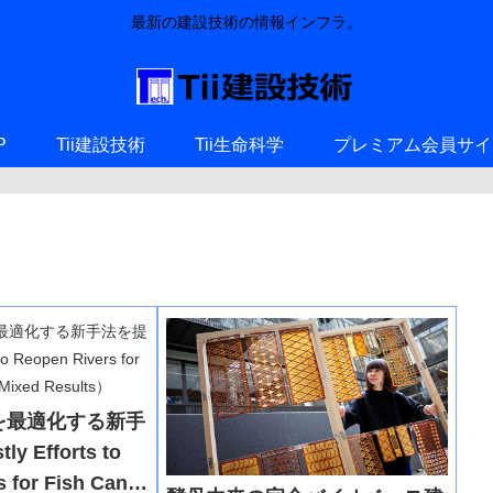
最新の建設技術の情報インフラ。
P
Tii建設技術
Tii生命科学
プレミアム会員サイ
を最適化する新手
 Efforts to
 for Fish Can