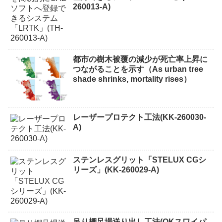
260013-A)
都市の樹木被覆の減少が死亡率上昇に
つながることを示す（As urban tree
shade shrinks, mortality rises）
レーザープロテクト⼯法(KK-260030-
A)
ステンレスグリット「STELUX CGシ
リーズ」(KK-260029-A)
吊り棚足場送り出し工法(OKスワイパ