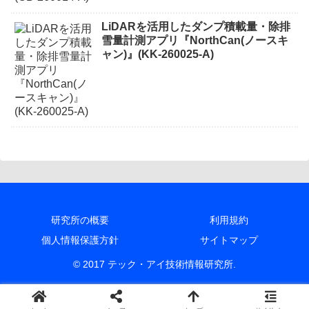
LiDARを活用したダンプ積載量・除排
雪量計測アプリ『NorthCan(ノースキ
ャン)』(KK-260025-A)
研究所の概要
利用規約
個人情報保護方針
サイトマップ
© 2017 テック・アイ技術情報研究所.