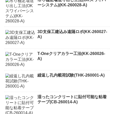
ーシステム)(KK-260028-A)
3D支保工建込み遠隔ロボ(KK-260027-
A)
T-Oneクリアカラー工法(KK-260026-
A)
繰返し孔内載荷試験(THK-260001-A)
湿ったコンクリートに貼付可能な粘着
テープ(CB-260014-A)