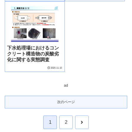
下水処理場におけるコン
クリート構造物の炭酸劣
化に関する実態調査
2020-11-10
ad
次のページ
次
1
2