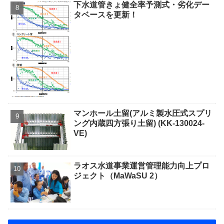
下水道管きょ健全率予測式・劣化デー
タベースを更新！
マンホール土留(アルミ製水圧式スプリ
ング内蔵四方張り土留) (KK-130024-
VE)
ラオス水道事業運営管理能力向上プロ
ジェクト（MaWaSU 2）