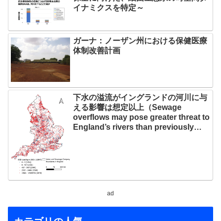
イナミクスを特定～
ガーナ：ノーザン州における保健医療
体制改善計画
下水の溢流がイングランドの河川に与
える影響は想定以上（Sewage
overflows may pose greater threat to
England’s rivers than previously
thought）
ad