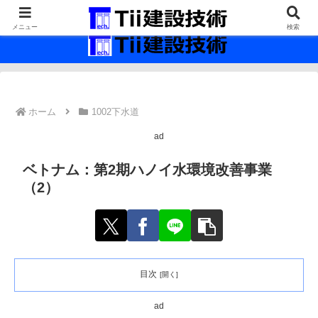
最新の建設技術の情報インフラ。
メニュー
検索
ホーム
1002下水道
ad
ベトナム：第2期ハノイ水環境改善事業
（2）
目次
ad