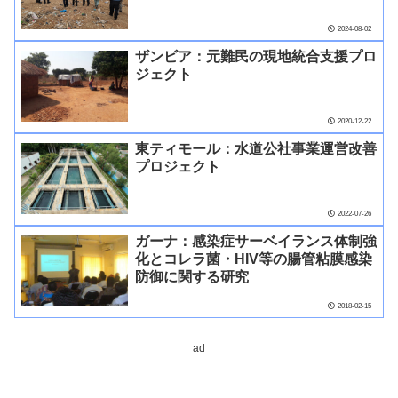
2024-08-02
ザンビア：元難民の現地統合支援プロ
ジェクト
2020-12-22
東ティモール：水道公社事業運営改善
プロジェクト
2022-07-26
ガーナ：感染症サーベイランス体制強
化とコレラ菌・HIV等の腸管粘膜感染
防御に関する研究
2018-02-15
ad