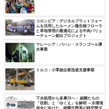
コロンビア：デジタルプラットフォー
ムを活用したルーメン微生物フローラ
と草地管理の最適化による牛肉バリュ
ーチェーン創出プロジェクト
マレーシア：パハン・スランゴール導
水事業
トルコ：小零細企業迅速支援事業
下水処理から多摩川へ： 細菌たちの
「役割」と「ゆくえ」を解明 ～水環境
保全に向けた、細菌生態系の時空間ダ