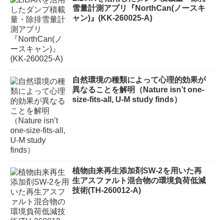
雪量計測アプリ『NorthCan(ノースキ
ャン)』(KK-260025-A)
自然環境の種類によって心理的効果が
異なることを解明（Nature isn’t one-
size-fits-all, U-M study finds）
植物由来再生添加剤SW-2を用いた再
生アスファルト混合物の環境負荷低減
技術(TH-260012-A)