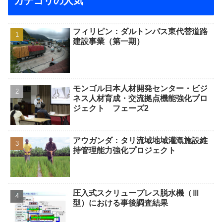
カテゴリの人気
フィリピン：ダルトンパス東代替道路
建設事業（第一期）
モンゴル日本人材開発センター・ビジ
ネス人材育成・交流拠点機能強化プロ
ジェクト フェーズ2
アウガンダ：タリ流域地域灌漑施設維
持管理能力強化プロジェクト
圧入式スクリュープレス脱水機（Ⅲ
型）における事後調査結果