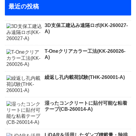
最近の投稿
3D支保工建込み遠隔ロボ(KK-260027-
A)
T-Oneクリアカラー工法(KK-260026-
A)
繰返し孔内載荷試験(THK-260001-A)
湿ったコンクリートに貼付可能な粘着
テープ(CB-260014-A)
LiDARを活用したダンプ積載量・除排