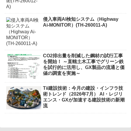
侵入車両AI検知システム（Highway
Ai-MONITOR）(TH-260011-A)
CO2排出量を削減した鋼材の試行工事
を開始！ ～直轄土木工事でグリーン鉄
を試行的に活用し、GX製品の流通と価
値の調査を実施～
Tii建設技術：今月の建設・インフラ技
術トレンド（2026年7月） AI・レジリ
エンス・GXが加速する建設技術の新潮
流