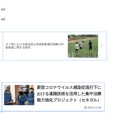
ad
ad
タイ国における統合的な気候変動適応戦略の共
創推進に関する研究
新型コロナウイルス感染症流行下に
おける遠隔技術を活用した集中治療
能力強化プロジェクト（セネガル）
2022-11-09