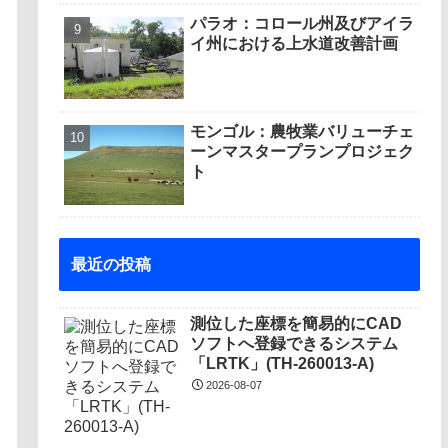
パラオ：コロール州及びアイラ
イ州における上水道改善計画
モンゴル：農牧業バリューチェ
ーンマスタープランプロジェク
ト
最近の投稿
測位した座標を簡易的にCAD
ソフトへ登録できるシステム
「LRTK」(TH-260013-A)
2026-08-07