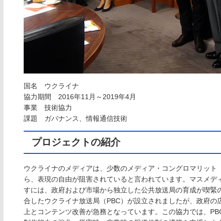
国名 ウクライナ
協力期間 2016年11月～2019年4月
事業 技術協力
課題 ガバナンス、情報通信技術
プロジェクトの紹介
ウクライナのメディアは、少数のメディア・コングロマリット
ら、表現の自由が阻害されていると言われています。マスメデ
すには、政府および市場から独立した公共放送局の育成が喫緊の課
合したウクライナ放送局（PBC）が設立されましたが、政府の
上とコンテンツ改善が急務となっています。この協力では、PB