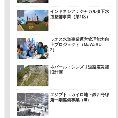
インドネシア：ジャカルタ下水
道整備事業（第1区）
ラオス水道事業運営管理能力向
上プロジェクト（MaWaSU
2）
ネパール：シンズリ道路震災復
旧計画
エジプト：カイロ地下鉄四号線
第一期整備事業（III）