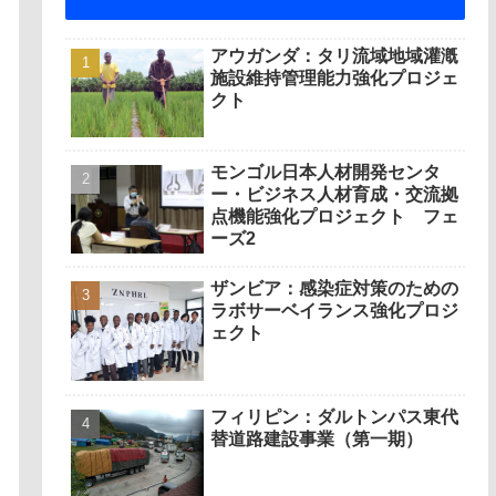
アウガンダ：タリ流域地域灌漑
施設維持管理能力強化プロジェ
クト
モンゴル日本人材開発センタ
ー・ビジネス人材育成・交流拠
点機能強化プロジェクト フェ
ーズ2
ザンビア：感染症対策のための
ラボサーベイランス強化プロジ
ェクト
フィリピン：ダルトンパス東代
替道路建設事業（第一期）