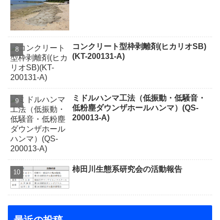
コンクリート型枠剥離剤(ヒカリオSB)
(KT-200131-A)
ミドルハンマ工法（低振動・低騒音・
低粉塵ダウンザホールハンマ）(QS-
200013-A)
柿田川生態系研究会の活動報告
最近の投稿