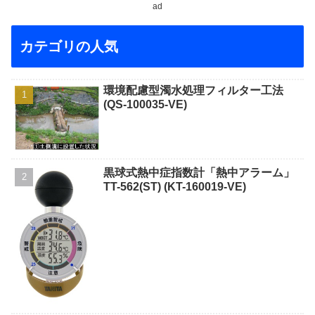
ad
カテゴリの人気
環境配慮型濁水処理フィルター工法
(QS-100035-VE)
黒球式熱中症指数計「熱中アラーム」
TT-562(ST) (KT-160019-VE)