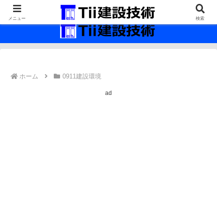
最新の建設技術の情報インフラ。
メニュー
検索
ホーム
0911建設環境
ad