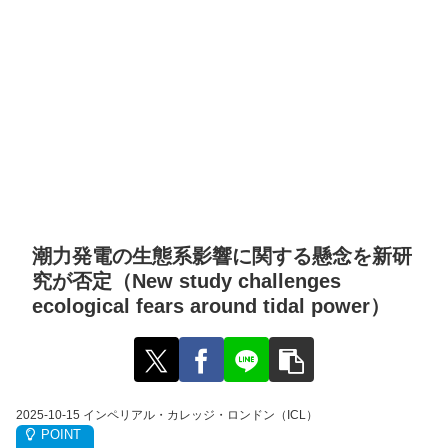
潮力発電の生態系影響に関する懸念を新研
究が否定（New study challenges
ecological fears around tidal power）
2025-10-15 インペリアル・カレッジ・ロンドン（ICL）