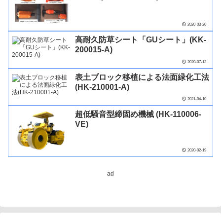
2020-03-20
高耐久防草シート「GUシート」(KK-
200015-A)
2020-07-13
表土ブロック移植による法面緑化工法
(HK-210001-A)
2021-04-10
超低騒音型締固め機械 (HK-110006-
VE)
2020-02-19
ad