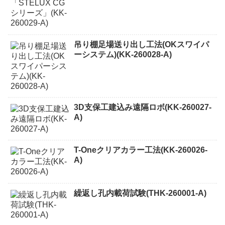
吊り棚足場送り出し工法(OKスワイパ
ーシステム)(KK-260028-A)
3D支保工建込み遠隔ロボ(KK-260027-
A)
T-Oneクリアカラー工法(KK-260026-
A)
繰返し孔内載荷試験(THK-260001-A)