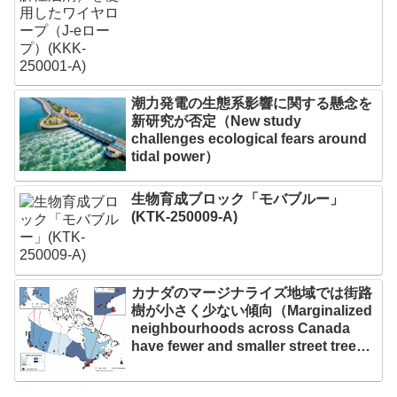
潮力発電の生態系影響に関する懸念を
新研究が否定（New study
challenges ecological fears around
tidal power）
生物育成ブロック「モバブルー」
(KTK-250009-A)
カナダのマージナライズ地域では街路
樹が小さく少ない傾向（Marginalized
neighbourhoods across Canada
have fewer and smaller street trees:
Study）