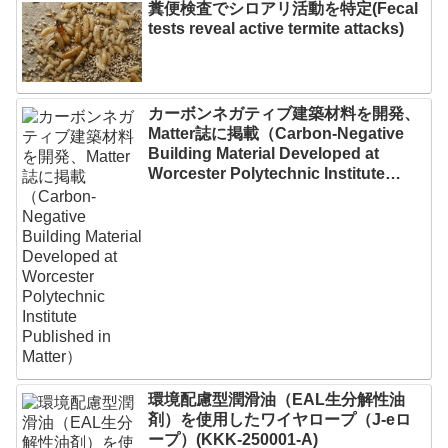
糞便検査でシロアリ活動を特定(Fecal
tests reveal active termite attacks)
カーボンネガティブ建築材料を開発、
Matter誌に掲載（Carbon-Negative
Building Material Developed at
Worcester Polytechnic Institute
Published in Matter）
環境配慮型潤滑油（EAL生分解性油
剤）を使用したワイヤロープ（J-eロ
ープ）(KKK-250001-A)