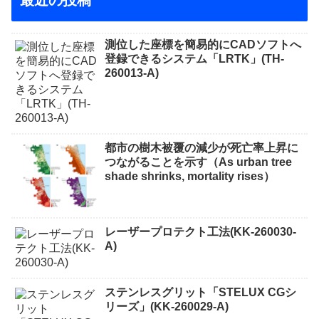
測位した座標を簡易的にCADソフトへ
登録できるシステム「LRTK」(TH-
260013-A)
都市の樹木被覆の減少が死亡率上昇に
つながることを示す（As urban tree
shade shrinks, mortality rises）
レーザープロテクト⼯法(KK-260030-
A)
ステンレスグリット「STELUX CGシ
リーズ」(KK-260029-A)