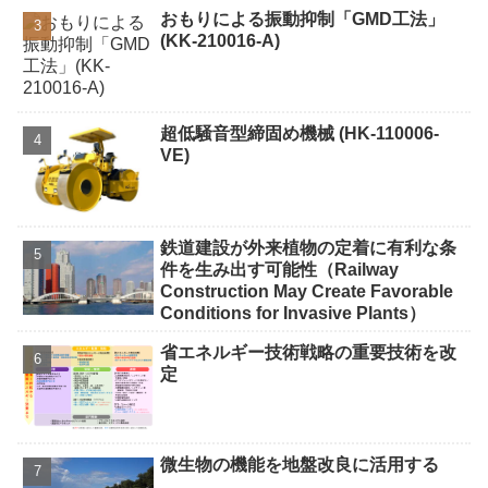
おもりによる振動抑制「GMD工法」
(KK-210016-A)
超低騒音型締固め機械 (HK-110006-
VE)
鉄道建設が外来植物の定着に有利な条
件を生み出す可能性（Railway
Construction May Create Favorable
Conditions for Invasive Plants）
省エネルギー技術戦略の重要技術を改
定
微生物の機能を地盤改良に活用する