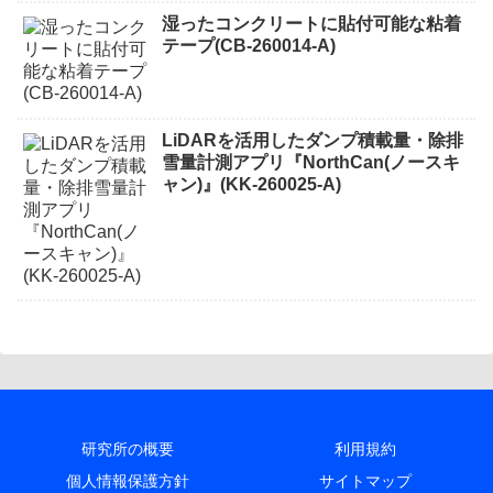
湿ったコンクリートに貼付可能な粘着
テープ(CB-260014-A)
LiDARを活用したダンプ積載量・除排
雪量計測アプリ『NorthCan(ノースキ
ャン)』(KK-260025-A)
研究所の概要
利用規約
個人情報保護方針
サイトマップ