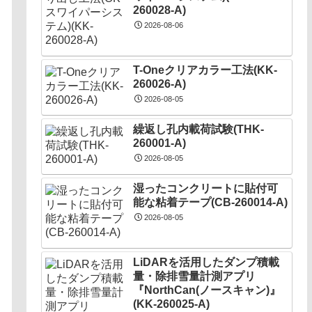
260028-A)
2026-08-06
T-Oneクリアカラー工法(KK-
260026-A)
2026-08-05
繰返し孔内載荷試験(THK-
260001-A)
2026-08-05
湿ったコンクリートに貼付可
能な粘着テープ(CB-260014-A)
2026-08-05
LiDARを活用したダンプ積載
量・除排雪量計測アプリ
『NorthCan(ノースキャン)』
(KK-260025-A)