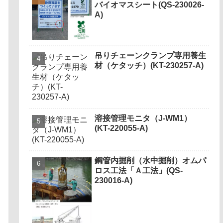
バイオマスシート(QS-230026-
A)
吊りチェーンクランプ専用養生
材（ケタッチ）(KT-230257-A)
溶接管理モニタ（J-WM1）
(KT-220055-A)
鋼管内掘削（水中掘削）オムパ
ロス工法「Ａ工法」(QS-
230016-A)