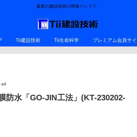
最新の建設技術の情報インフラ。
P
Tii建設技術
Tii生命科学
プレミアム会員サイ
ad
GO-JIN工法」(KT-230202-