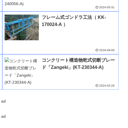
2024-05-31
フレーム式ゴンドラ工法（ KK-
170024-A ）
2018-09-06
コンクリート構造物乾式切断ブレー
ド「Zangeki」(KT-230344-A)
2024-03-29
ad
ad