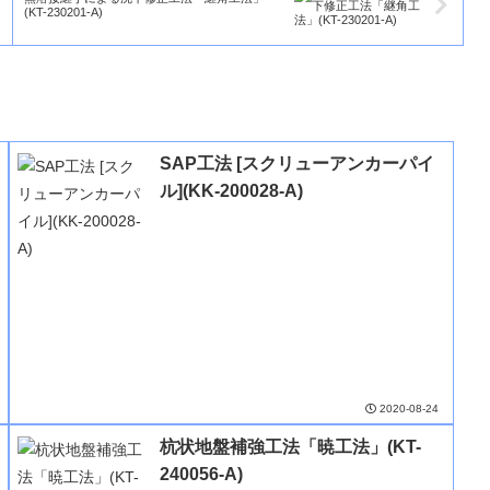
(KT-230201-A)
SAP工法 [スクリューアンカーパイ
ル](KK-200028-A)
2020-08-24
杭状地盤補強工法「暁工法」(KT-
240056-A)