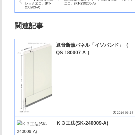
エコ」(KT-230203-A)
関連記事
遮音断熱パネル「イソバンド」（
QS-180007-A ）
2019-06-24
Ｋ３工法(SK-240009-A)