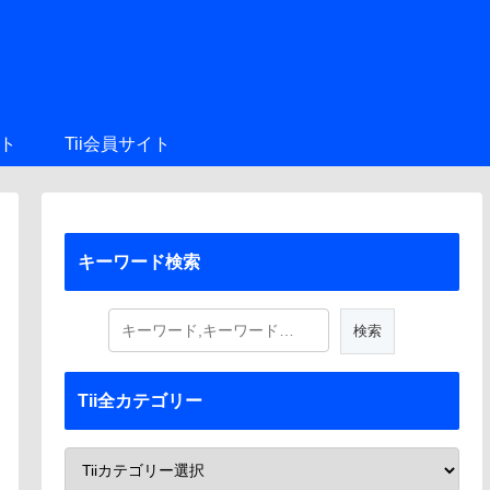
ト
Tii会員サイト
キーワード検索
Tii全カテゴリー