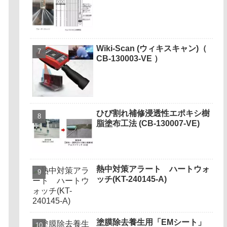
Wiki-Scan (ウィキスキャン)（
CB-130003-VE ）
ひび割れ補修浸透性エポキシ樹
脂塗布工法 (CB-130007-VE)
熱中対策アラート ハートウォ
ッチ(KT-240145-A)
塗膜除去養生用「EMシート」