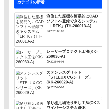
カテゴリの新着
測位した座標を簡易的にCAD
ソフトへ登録できるシステム
「LRTK」(TH-260013-A)
2026-08-07
レーザープロテクト⼯法(KK-
260030-A)
2026-08-06
ステンレスグリット
「STELUX CGシリーズ」
(KK-260029-A)
2026-08-06
吊り棚足場送り出し工法(OKス
ワイパーシステム)(KK-