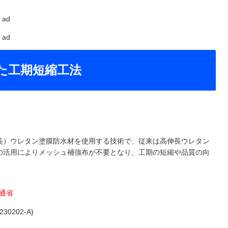
ad
ad
た工期短縮工法
長）ウレタン塗膜防水材を使用する技術で、従来は高伸長ウレタン
の活用によりメッシュ補強布が不要となり、工期の短縮や品質の向
土交通省