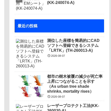
(KK-240074-A)
最近の投稿
測位した座標を簡易的にCAD
ソフトへ登録できるシステム
「LRTK」(TH-260013-A)
2026-08-07
都市の樹木被覆の減少が死亡率
上昇につながることを示す
（As urban tree shade
shrinks, mortality rises）
2026-08-07
レーザープロテクト⼯法(KK-
260030-A)