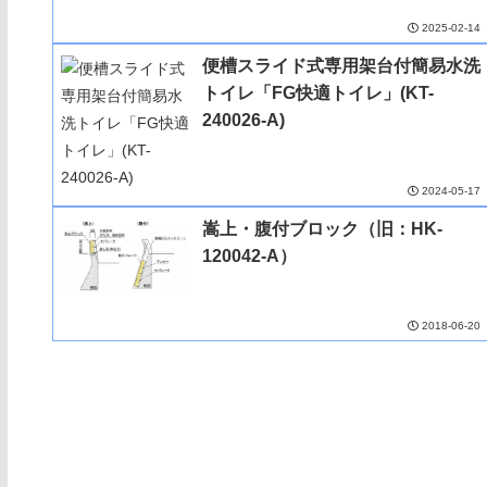
2025-02-14
便槽スライド式専用架台付簡易水洗
トイレ「FG快適トイレ」(KT-
240026-A)
2024-05-17
嵩上・腹付ブロック（旧：HK-
120042-A）
2018-06-20