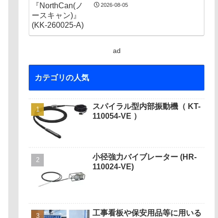
2026-08-05
ad
カテゴリの人気
スパイラル型内部振動機（ KT-
110054-VE ）
小径強力バイブレーター (HR-
110024-VE)
工事看板や保安用品等に用いる