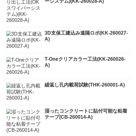
ーシステム)(KK-260028-A)
3D支保工建込み遠隔ロボ(KK-260027-
A)
T-Oneクリアカラー工法(KK-260026-
A)
繰返し孔内載荷試験(THK-260001-A)
湿ったコンクリートに貼付可能な粘着
テープ(CB-260014-A)