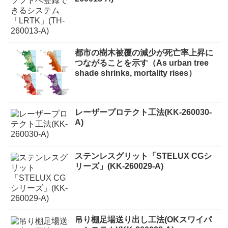
都市の樹木被覆の減少が死亡率上昇に
つながることを示す（As urban tree
shade shrinks, mortality rises）
レーザープロテクト⼯法(KK-260030-
A)
ステンレスグリット「STELUX CGシ
リーズ」(KK-260029-A)
吊り棚足場送り出し工法(OKスワイパ