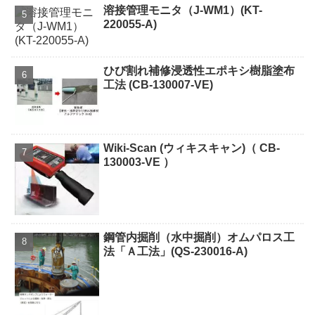
溶接管理モニタ（J-WM1）(KT-
220055-A)
ひび割れ補修浸透性エポキシ樹脂塗布
工法 (CB-130007-VE)
Wiki-Scan (ウィキスキャン)（ CB-
130003-VE ）
鋼管内掘削（水中掘削）オムパロス工
法「Ａ工法」(QS-230016-A)