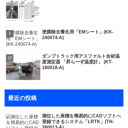
塗膜除去養生用「EMシート」(KK-
240074-A)
ダンプトラック用アスファルト合材温
度測定器 「昇らーず温度計」 (KT-
180018-A)
最近の投稿
測位した座標を簡易的にCADソフトへ
登録できるシステム「LRTK」(TH-
260013-A)