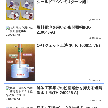
シールドマシンのUターン施工
2018-11-18
燃料電池を用いた夜間照明(KK-
210043-A)
2021-10-23
OPTジェット工法 (KTK-100011-VE)
2020-04-30
解体工事等での粉塵飛散を抑える遠隔
散水工法(TH-240026-A)
2025-01-31