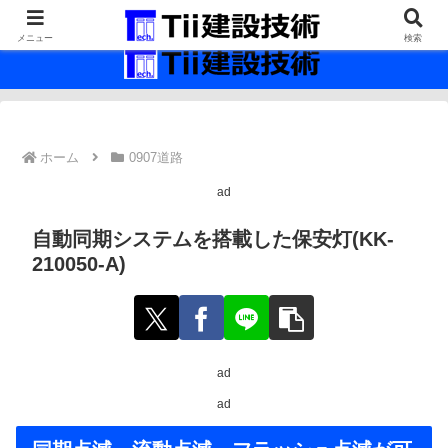
最新の建設技術の情報インフラ。
メニュー
検索
ホーム
0907道路
ad
自動同期システムを搭載した保安灯(KK-
210050-A)
ad
ad