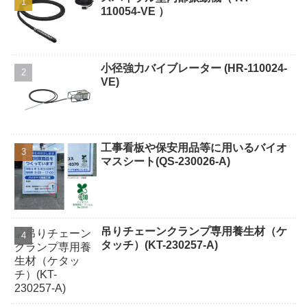
110054-VE ）
小径強力バイブレーター (HR-110024-
VE)
工事看板や保安用品等に用いるバイオ
マスシート(QS-230026-A)
吊りチェーンクランプ専用養生材（ケ
タッチ）(KT-230257-A)