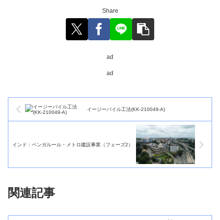
Share
ad
ad
イージーパイル工法(KK-210049-A)
インド：ベンガルール・メトロ建設事業（フェーズ2）
関連記事