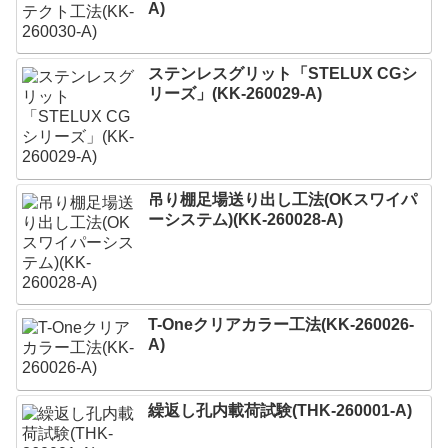
A)
ステンレスグリット「STELUX CGシ
リーズ」(KK-260029-A)
吊り棚足場送り出し工法(OKスワイパ
ーシステム)(KK-260028-A)
T-Oneクリアカラー工法(KK-260026-
A)
繰返し孔内載荷試験(THK-260001-A)