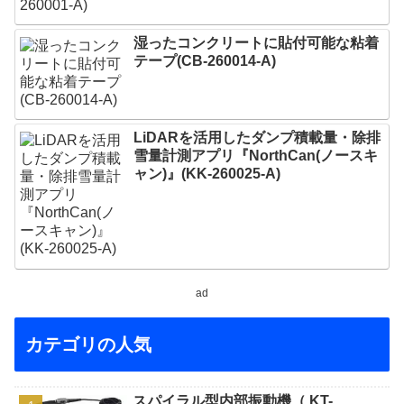
湿ったコンクリートに貼付可能な粘着
テープ(CB-260014-A)
LiDARを活用したダンプ積載量・除排
雪量計測アプリ『NorthCan(ノースキ
ャン)』(KK-260025-A)
ad
カテゴリの人気
スパイラル型内部振動機（ KT-