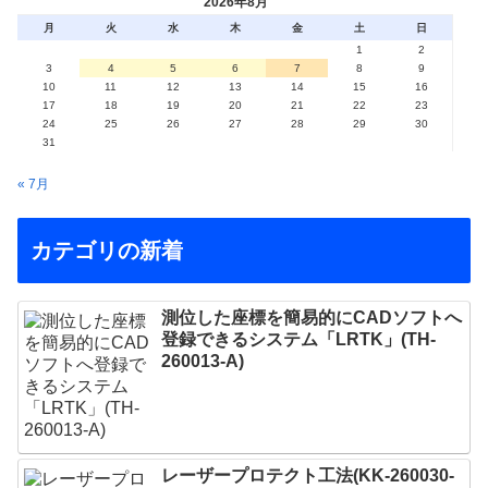
2026年8月
月
火
水
木
金
土
日
1
2
3
4
5
6
7
8
9
10
11
12
13
14
15
16
17
18
19
20
21
22
23
24
25
26
27
28
29
30
31
« 7月
カテゴリの新着
測位した座標を簡易的にCADソフトへ
登録できるシステム「LRTK」(TH-
260013-A)
レーザープロテクト⼯法(KK-260030-