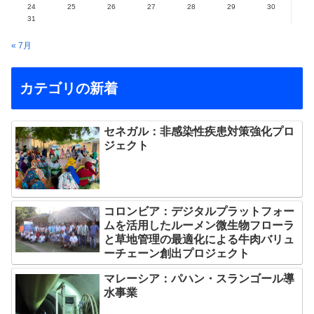
24
25
26
27
28
29
30
31
« 7月
カテゴリの新着
セネガル：非感染性疾患対策強化プロ
ジェクト
コロンビア：デジタルプラットフォー
ムを活用したルーメン微生物フローラ
と草地管理の最適化による牛肉バリュ
ーチェーン創出プロジェクト
マレーシア：パハン・スランゴール導
水事業