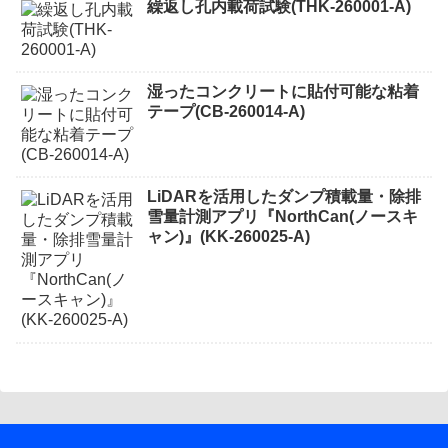
繰返し孔内載荷試験(THK-260001-A)
湿ったコンクリートに貼付可能な粘着
テープ(CB-260014-A)
LiDARを活用したダンプ積載量・除排
雪量計測アプリ『NorthCan(ノースキ
ャン)』(KK-260025-A)