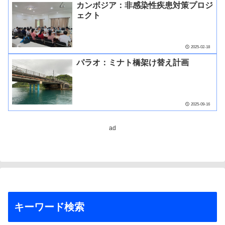
カンボジア：非感染性疾患対策プロジ
ェクト
2025-02-18
パラオ：ミナト橋架け替え計画
2025-09-16
ad
キーワード検索