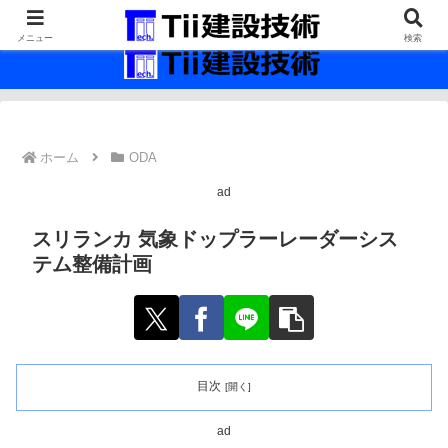
最新の建設技術の情報インフラ。
メニュー
検索
ホーム
ODA
ad
スリランカ 気象ドップラーレーダーシス
テム整備計画
目次
ad