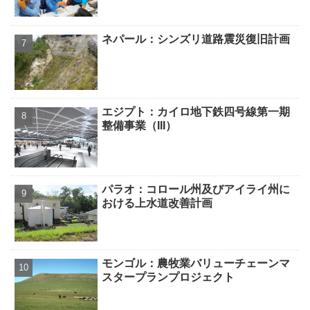
ネパール：シンズリ道路震災復旧計画
エジプト：カイロ地下鉄四号線第一期
整備事業（III）
パラオ：コロール州及びアイライ州に
おける上水道改善計画
モンゴル：農牧業バリューチェーンマ
スタープランプロジェクト