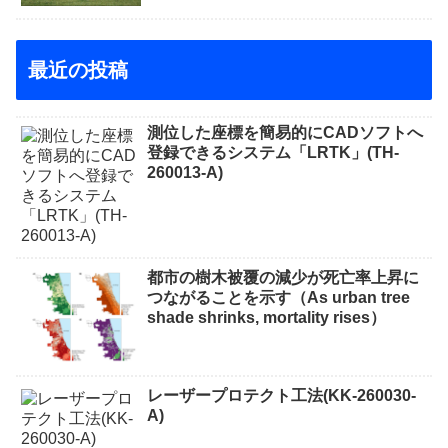
最近の投稿
測位した座標を簡易的にCADソフトへ
登録できるシステム「LRTK」(TH-
260013-A)
都市の樹木被覆の減少が死亡率上昇に
つながることを示す（As urban tree
shade shrinks, mortality rises）
レーザープロテクト⼯法(KK-260030-
A)