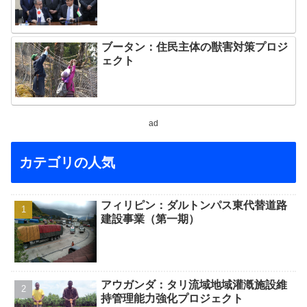
ブータン：住民主体の獣害対策プロジ
ェクト
ad
カテゴリの人気
フィリピン：ダルトンパス東代替道路
建設事業（第一期）
アウガンダ：タリ流域地域灌漑施設維
持管理能力強化プロジェクト