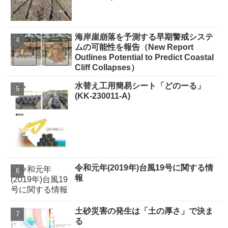
海岸崖崩落を予測する早期警戒システ
ムの可能性を報告（New Report
Outlines Potential to Predict Coastal
Cliff Collapses）
水替え工用簡易シート「どのーる」
(KK-230011-A)
令和元年(2019年)台風19号に関する情
報
土砂災害の発生は「土の厚さ」で決ま
る