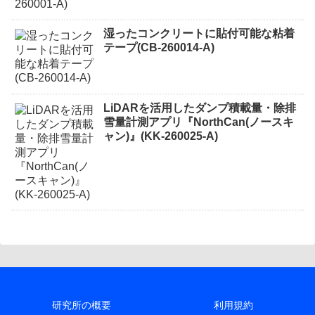
湿ったコンクリートに貼付可能な粘着
テープ(CB-260014-A)
LiDARを活用したダンプ積載量・除排
雪量計測アプリ『NorthCan(ノースキ
ャン)』(KK-260025-A)
研究所の概要
利用規約