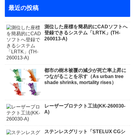
最近の投稿
測位した座標を簡易的にCADソフトへ
登録できるシステム「LRTK」(TH-
260013-A)
都市の樹木被覆の減少が死亡率上昇に
つながることを示す（As urban tree
shade shrinks, mortality rises）
レーザープロテクト⼯法(KK-260030-
A)
ステンレスグリット「STELUX CGシ