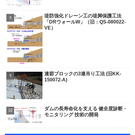
堤防強化ドレーン工の堤脚保護工法
「DRウォールW」（旧：QS-080022-
VE）
連節ブロックの3連吊り工法 (旧KK-
150072-A)
ダムの長寿命化を支える 健全度診断・
モニタリング 技術の開発