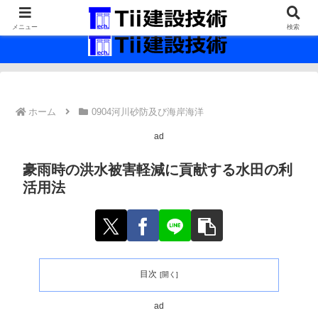
最新の建設技術の情報インフラ。
メニュー
検索
ホーム
0904河川砂防及び海岸海洋
ad
豪雨時の洪水被害軽減に貢献する水田の利
活用法
目次
ad