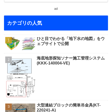
ad
カテゴリの人気
ひと目でわかる「地下水の地図」をウ
ェブサイトで公開
海底地形探知ソナー施工管理システム
(KKK-140004-VE)
大型連結ブロックの簡単吊金具(KT-
220241-A)