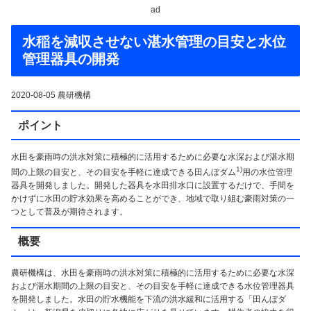
ad
水稲を減収させない湛水管理の目安と水位
管理器具の開発
2020-08-05 農研機構
ポイント
水田を豪雨時の洪水対策に積極的に活用するために必要な水深および湛水期
1)
間の上限の目安と、その目安を手軽に達成できる田んぼダム
用の水位管理
器具を開発しました。開発した器具を水田排水口に設置するだけで、手間を
かけずに水田の貯水効果を高めることができ、地域で取り組む豪雨対策の一
つとして普及が期待されます。
概要
農研機構は、水田を豪雨時の洪水対策に積極的に活用するために必要な水深
および湛水期間の上限の目安と、その目安を手軽に達成できる水位管理器具
を開発しました。水田の貯水機能を下流の洪水緩和に活用する「田んぼダ