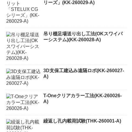
リーズ」(KK-260029-A)
吊り棚足場送り出し工法(OKスワイパ
ーシステム)(KK-260028-A)
3D支保工建込み遠隔ロボ(KK-260027-
A)
T-Oneクリアカラー工法(KK-260026-
A)
繰返し孔内載荷試験(THK-260001-A)