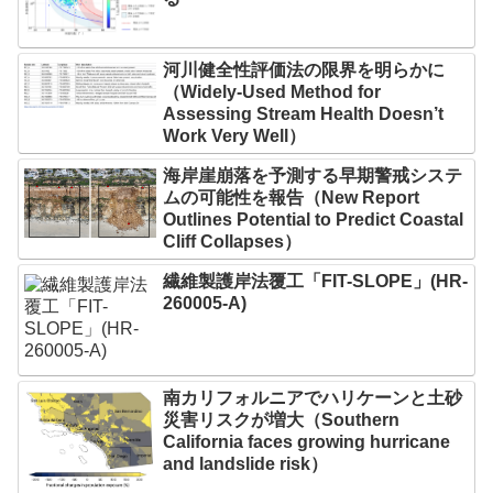
河川健全性評価法の限界を明らかに
（Widely-Used Method for
Assessing Stream Health Doesn’t
Work Very Well）
海岸崖崩落を予測する早期警戒システ
ムの可能性を報告（New Report
Outlines Potential to Predict Coastal
Cliff Collapses）
繊維製護岸法覆工「FIT-SLOPE」(HR-
260005-A)
南カリフォルニアでハリケーンと土砂
災害リスクが増大（Southern
California faces growing hurricane
and landslide risk）