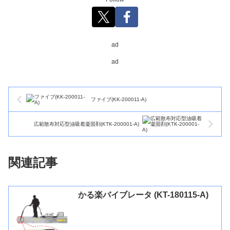
ad
ad
ファイブ(KK-200011-A)
広範散布対応型油吸着凝固剤(KTK-200001-A)
関連記事
かる楽バイブレータ (KT-180115-A)