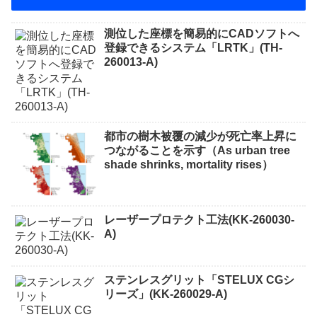
測位した座標を簡易的にCADソフトへ
登録できるシステム「LRTK」(TH-
260013-A)
都市の樹木被覆の減少が死亡率上昇に
つながることを示す（As urban tree
shade shrinks, mortality rises）
レーザープロテクト⼯法(KK-260030-
A)
ステンレスグリット「STELUX CGシ
リーズ」(KK-260029-A)