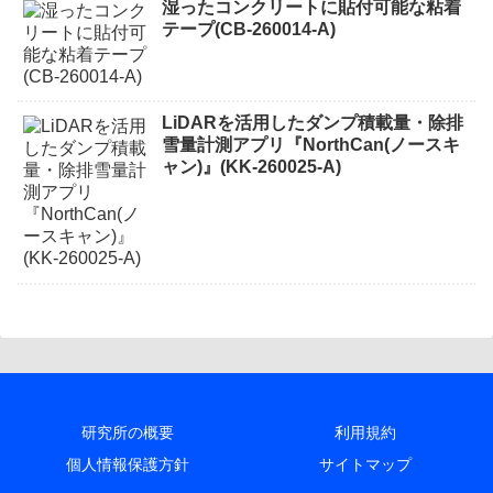
湿ったコンクリートに貼付可能な粘着
テープ(CB-260014-A)
LiDARを活用したダンプ積載量・除排
雪量計測アプリ『NorthCan(ノースキ
ャン)』(KK-260025-A)
研究所の概要
利用規約
個人情報保護方針
サイトマップ