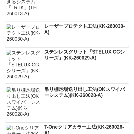
レーザープロテクト⼯法(KK-260030-
A)
ステンレスグリット「STELUX CGシ
リーズ」(KK-260029-A)
吊り棚足場送り出し工法(OKスワイパ
ーシステム)(KK-260028-A)
T-Oneクリアカラー工法(KK-260026-
A)