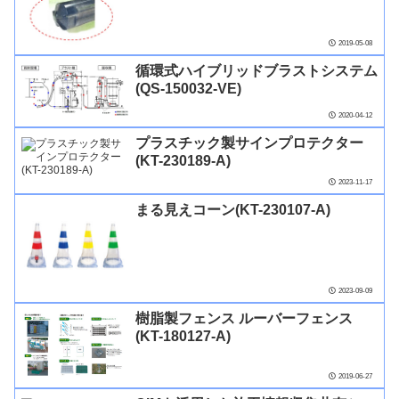
2019-05-08
循環式ハイブリッドブラストシステム
(QS-150032-VE)
2020-04-12
プラスチック製サインプロテクター
(KT-230189-A)
2023-11-17
まる見えコーン(KT-230107-A)
2023-09-09
樹脂製フェンス ルーバーフェンス
(KT-180127-A)
2019-06-27