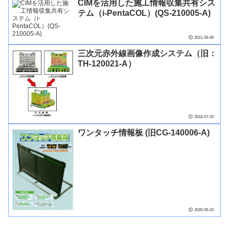
CIMを活用した施工情報収集共有シス
テム（i-PentaCOL）(QS-210005-A)
2021-06-06
三次元赤外線画像作成システム（旧：
TH-120021-A）
2018-07-03
ワンタッチ情報板 (旧CG-140006-A)
2020-06-03