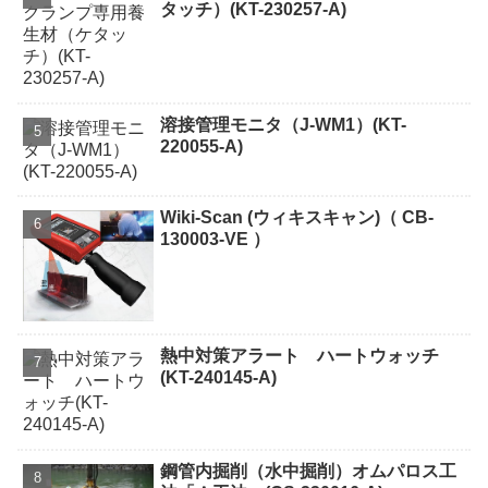
タッチ）(KT-230257-A)
溶接管理モニタ（J-WM1）(KT-
220055-A)
Wiki-Scan (ウィキスキャン)（ CB-
130003-VE ）
熱中対策アラート ハートウォッチ
(KT-240145-A)
鋼管内掘削（水中掘削）オムパロス工