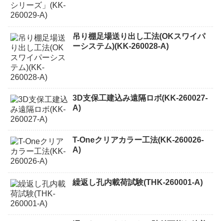
吊り棚足場送り出し工法(OKスワイパ
ーシステム)(KK-260028-A)
3D支保工建込み遠隔ロボ(KK-260027-
A)
T-Oneクリアカラー工法(KK-260026-
A)
繰返し孔内載荷試験(THK-260001-A)