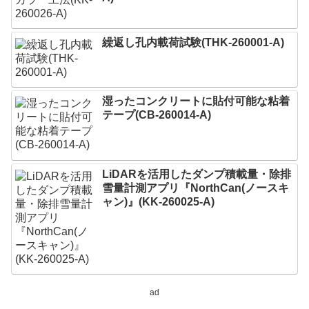
繰返し孔内載荷試験(THK-260001-A)
湿ったコンクリートに貼付可能な粘着
テープ(CB-260014-A)
LiDARを活用したダンプ積載量・除排
雪量計測アプリ『NorthCan(ノースキ
ャン)』(KK-260025-A)
ad