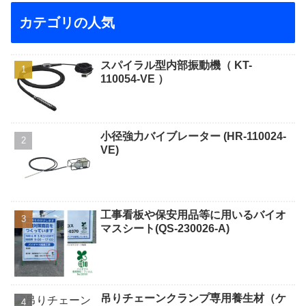
カテゴリの人気
スパイラル型内部振動機（ KT-
110054-VE ）
小径強力バイブレーター (HR-110024-
VE)
工事看板や保安用品等に用いるバイオ
マスシート(QS-230026-A)
吊りチェーンクランプ専用養生材（ケ