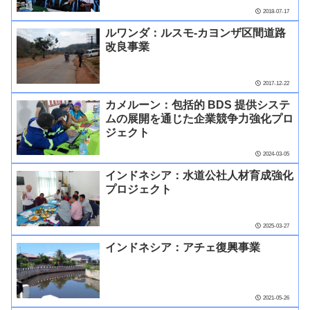
2018-07-17
ルワンダ：ルスモ-カヨンザ区間道路
改良事業
2017-12-22
カメルーン：包括的 BDS 提供システ
ムの展開を通じた企業競争力強化プロ
ジェクト
2024-03-05
インドネシア：水道公社人材育成強化
プロジェクト
2025-03-27
インドネシア：アチェ復興事業
2021-05-26