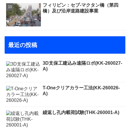
フィリピン：セブ-マクタン橋（第四
橋）及び沿岸道路建設事業
最近の投稿
3D支保工建込み遠隔ロボ(KK-260027-
A)
T-Oneクリアカラー工法(KK-260026-
A)
繰返し孔内載荷試験(THK-260001-A)