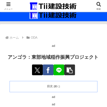
最新の建設技術の情報インフラ。
メニュー
検索
ホーム
ODA
ad
アンゴラ：東部地域稲作振興プロジェクト
目次
ad
ad