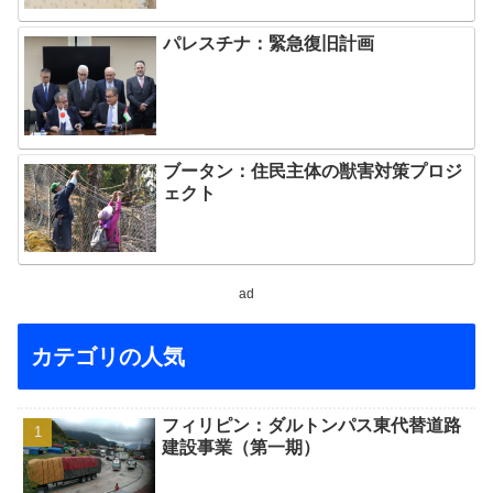
パレスチナ：緊急復旧計画
ブータン：住民主体の獣害対策プロジ
ェクト
ad
カテゴリの人気
フィリピン：ダルトンパス東代替道路
建設事業（第一期）