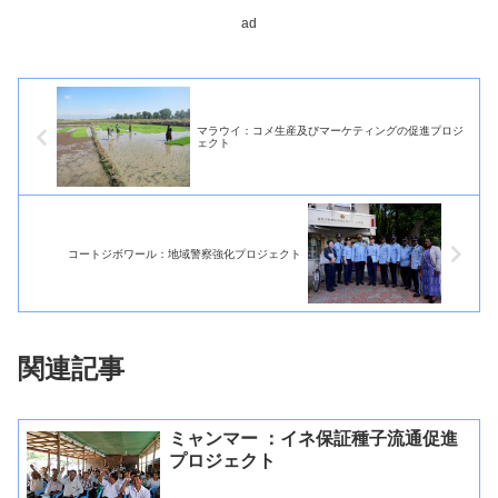
ad
マラウイ：コメ生産及びマーケティングの促進プロジ
ェクト
コートジボワール：地域警察強化プロジェクト
関連記事
ミャンマー ：イネ保証種子流通促進
プロジェクト