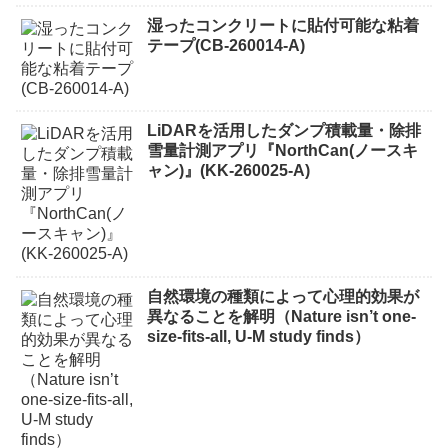
湿ったコンクリートに貼付可能な粘着
テープ(CB-260014-A)
LiDARを活用したダンプ積載量・除排
雪量計測アプリ『NorthCan(ノースキ
ャン)』(KK-260025-A)
自然環境の種類によって心理的効果が
異なることを解明（Nature isn’t one-
size-fits-all, U-M study finds）