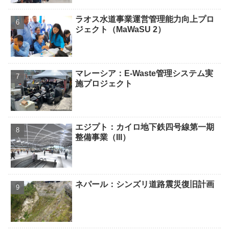
ラオス水道事業運営管理能力向上プロ
ジェクト（MaWaSU 2）
マレーシア：E-Waste管理システム実
施プロジェクト
エジプト：カイロ地下鉄四号線第一期
整備事業（III）
ネパール：シンズリ道路震災復旧計画