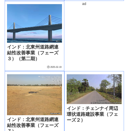
ad
インド：北東州道路網連
結性改善事業（フェーズ
３）（第二期）
2025-02-19
インド：チェンナイ周辺
環状道路建設事業（フェ
インド：北東州道路網連
ーズ２）
結性改善事業（フェーズ