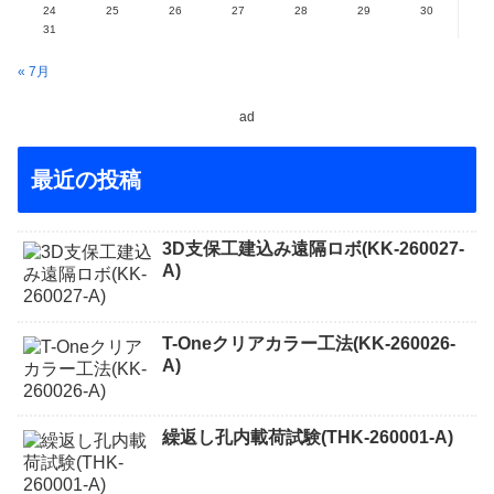
24
25
26
27
28
29
30
31
« 7月
ad
最近の投稿
3D支保工建込み遠隔ロボ(KK-260027-
A)
T-Oneクリアカラー工法(KK-260026-
A)
繰返し孔内載荷試験(THK-260001-A)