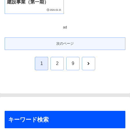
建設事業（第一期）
2024-03-15
ad
次のページ
次
1
2
9
へ
キーワード検索