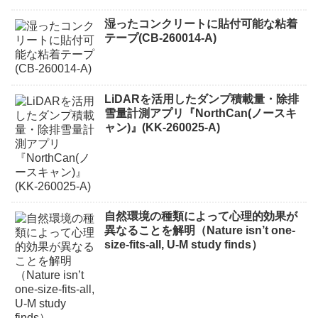
湿ったコンクリートに貼付可能な粘着
テープ(CB-260014-A)
LiDARを活用したダンプ積載量・除排
雪量計測アプリ『NorthCan(ノースキ
ャン)』(KK-260025-A)
自然環境の種類によって心理的効果が
異なることを解明（Nature isn’t one-
size-fits-all, U-M study finds）