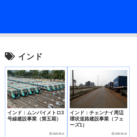
インド
インド：ムンバイメトロ3
インド：チェンナイ周辺
号線建設事業（第五期）
環状道路建設事業（フェ
ーズ1）
2025-08-21
2025-06-19