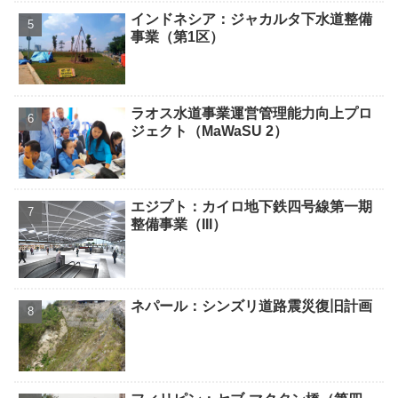
インドネシア：ジャカルタ下水道整備
事業（第1区）
ラオス水道事業運営管理能力向上プロ
ジェクト（MaWaSU 2）
エジプト：カイロ地下鉄四号線第一期
整備事業（III）
ネパール：シンズリ道路震災復旧計画