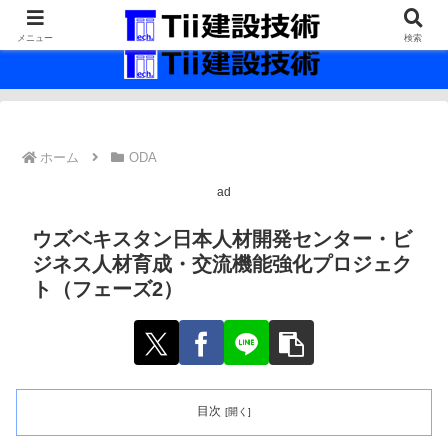
最新の建設技術の情報インフラ。
メニュー
検索
ホーム
ODA
ad
ウズベキスタン日本人材開発センター・ビ
ジネス人材育成・交流機能強化プロジェク
ト（フェーズ2）
目次