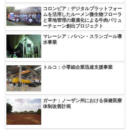
コロンビア：デジタルプラットフォー
ムを活用したルーメン微生物フローラ
と草地管理の最適化による牛肉バリュ
ーチェーン創出プロジェクト
マレーシア：パハン・スランゴール導
水事業
トルコ：小零細企業迅速支援事業
ガーナ：ノーザン州における保健医療
体制改善計画