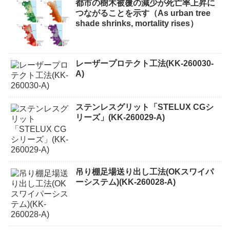
都市の樹木被覆の減少が死亡率上昇に
つながることを示す（As urban tree
shade shrinks, mortality rises）
レーザープロテクト⼯法(KK-260030-
A)
ステンレスグリット「STELUX CGシ
リーズ」(KK-260029-A)
吊り棚足場送り出し工法(OKスワイパ
ーシステム)(KK-260028-A)