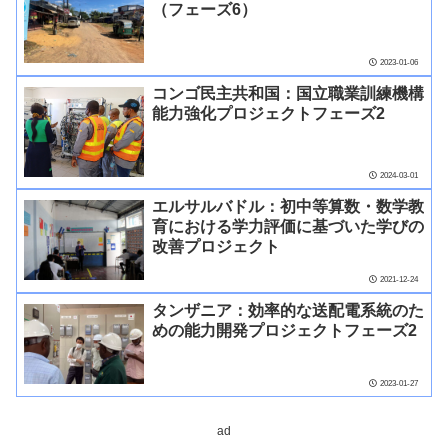
（フェーズ6）
2023-01-06
コンゴ民主共和国：国立職業訓練機構
能力強化プロジェクトフェーズ2
2024-03-01
エルサルバドル：初中等算数・数学教
育における学力評価に基づいた学びの
改善プロジェクト
2021-12-24
タンザニア：効率的な送配電系統のた
めの能力開発プロジェクトフェーズ2
2023-01-27
ad