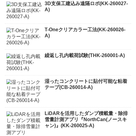
3D支保工建込み遠隔ロボ(KK-260027-
A)
T-Oneクリアカラー工法(KK-260026-
A)
繰返し孔内載荷試験(THK-260001-A)
湿ったコンクリートに貼付可能な粘着
テープ(CB-260014-A)
LiDARを活用したダンプ積載量・除排
雪量計測アプリ『NorthCan(ノースキ
ャン)』(KK-260025-A)