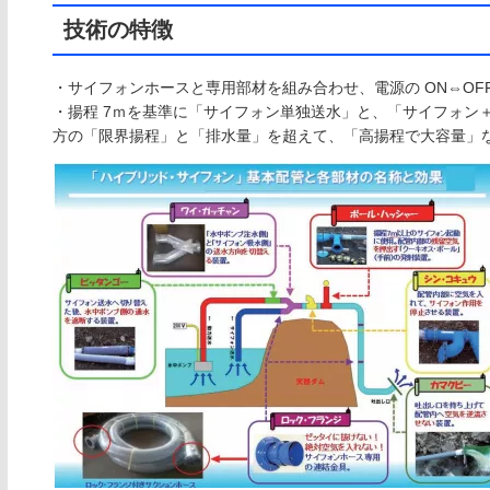
技術の特徴
・サイフォンホースと専用部材を組み合わせ、電源の ON⇔OF
・揚程 7ｍを基準に「サイフォン単独送水」と、「サイフォン
方の「限界揚程」と「排水量」を超えて、「高揚程で大容量」