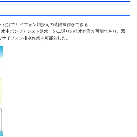
F だけでサイフォン切換えの遠隔操作ができる。
＋水中ポンプアシスト送水」の二通りの排水作業が可能であり、双
なサイフォン排水作業を可能とした。