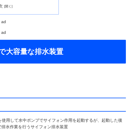
次
ad
ad
で大容量な排水装置
を使用して水中ポンプでサイフォン作用を起動するが、起動した後
力で排水作業を行うサイフォン排水装置