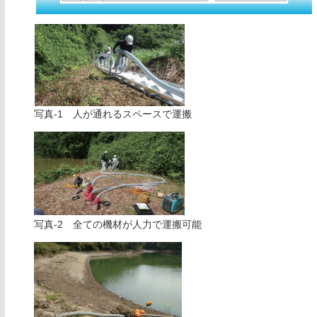
写真-1 人が通れるスペースで運搬
写真-2 全ての機材が人力で運搬可能