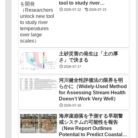
tool to study river
temperatures over large
2026-07-22
2026-07-23
scales）
土砂災害の発生は「土の厚
さ」で決まる
2026-07-17
河川健全性評価法の限界を明
らかに（Widely-Used Method
for Assessing Stream Health
Doesn’t Work Very Well）
2026-07-16
海岸崖崩落を予測する早期警
戒システムの可能性を報告
（New Report Outlines
Potential to Predict Coastal