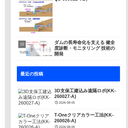
ダムの長寿命化を支える 健全
度診断・モニタリング 技術の
開発
最近の投稿
3D支保工建込み遠隔ロボ(KK-
260027-A)
2026-08-05
T-Oneクリアカラー工法(KK-
260026-A)
2026-08-05