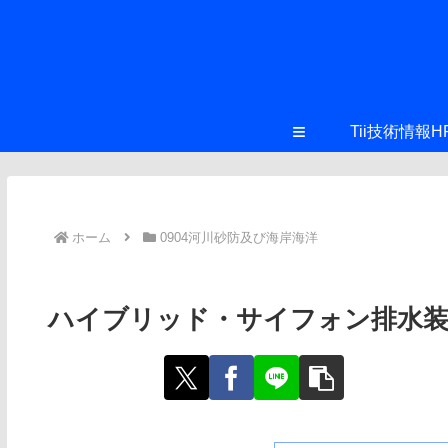
≡
Tii技術情報H
ホーム
0904河川砂防及び海岸海洋
ハイブリッド・サイフォン排水