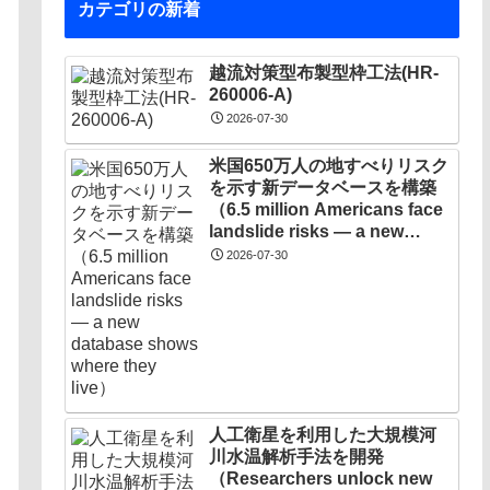
カテゴリの新着
越流対策型布製型枠工法(HR-
260006-A)
2026-07-30
米国650万人の地すべりリスク
を示す新データベースを構築
（6.5 million Americans face
landslide risks — a new
database shows where they
2026-07-30
live）
人工衛星を利用した大規模河
川水温解析手法を開発
（Researchers unlock new