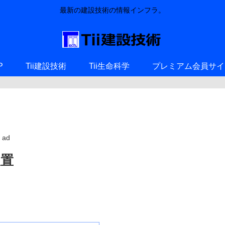
最新の建設技術の情報インフラ。
P
Tii建設技術
Tii生命科学
プレミアム会員サイ
ad
装置