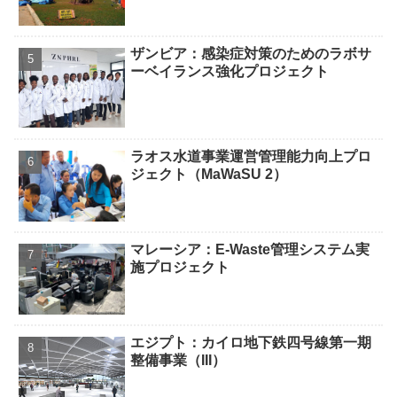
ザンビア：感染症対策のためのラボサ
ーベイランス強化プロジェクト
ラオス水道事業運営管理能力向上プロ
ジェクト（MaWaSU 2）
マレーシア：E-Waste管理システム実
施プロジェクト
エジプト：カイロ地下鉄四号線第一期
整備事業（III）