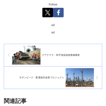
Follow
ad
ad
グアテマラ：和平地域道路整備事業
モザンビーク：配電損失改善プロジェクト
関連記事