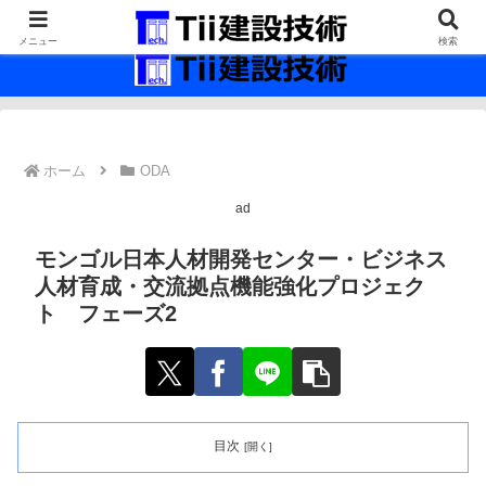
最新の建設技術の情報インフラ。
メニュー
検索
ホーム
ODA
ad
モンゴル日本人材開発センター・ビジネス
人材育成・交流拠点機能強化プロジェク
ト フェーズ2
目次