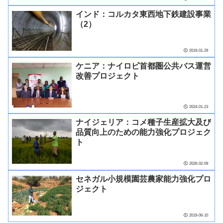
インド：コルカタ東西地下鉄建設事業
（2）
2019-01-29
ケニア：ナイロビ首都圏公共バス運営
改善プロジェクト
2024-01-23
ナイジェリア：コメ種子生産拡大及び
品質向上のための能力強化プロジェク
ト
2026-02-09
セネガル小規模園芸農家能力強化プロ
ジェクト
2019-06-10