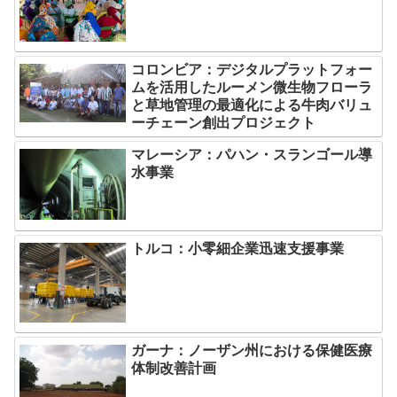
コロンビア：デジタルプラットフォー
ムを活用したルーメン微生物フローラ
と草地管理の最適化による牛肉バリュ
ーチェーン創出プロジェクト
マレーシア：パハン・スランゴール導
水事業
トルコ：小零細企業迅速支援事業
ガーナ：ノーザン州における保健医療
体制改善計画