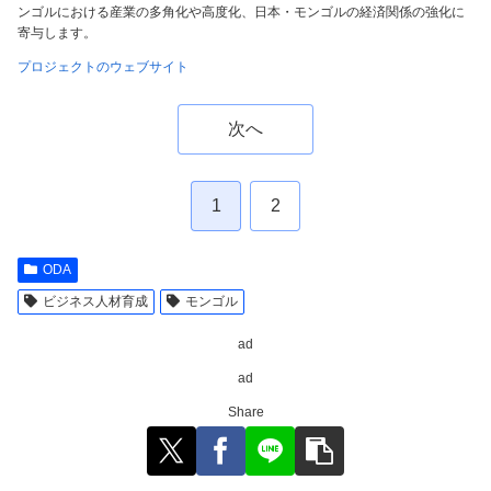
ンゴルにおける産業の多角化や高度化、日本・モンゴルの経済関係の強化に
寄与します。
プロジェクトのウェブサイト
次へ
1
2
ODA
ビジネス人材育成
モンゴル
ad
ad
Share