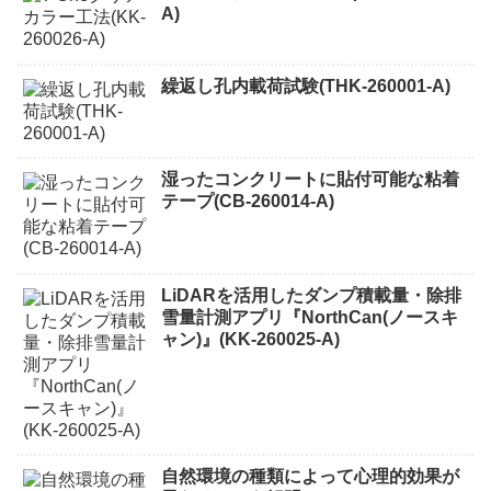
A)
繰返し孔内載荷試験(THK-260001-A)
湿ったコンクリートに貼付可能な粘着
テープ(CB-260014-A)
LiDARを活用したダンプ積載量・除排
雪量計測アプリ『NorthCan(ノースキ
ャン)』(KK-260025-A)
自然環境の種類によって心理的効果が