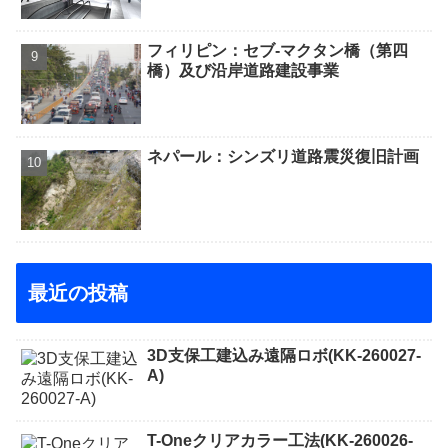
フィリピン：セブ-マクタン橋（第四
橋）及び沿岸道路建設事業
ネパール：シンズリ道路震災復旧計画
最近の投稿
3D支保工建込み遠隔ロボ(KK-260027-
A)
T-Oneクリアカラー工法(KK-260026-