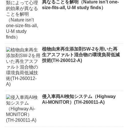
異なることを解明（Nature isn’t one-
size-fits-all, U-M study finds）
植物由来再生添加剤SW-2を用いた再
生アスファルト混合物の環境負荷低減
技術(TH-260012-A)
侵入車両AI検知システム（Highway
Ai-MONITOR）(TH-260011-A)