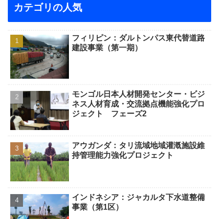
カテゴリの人気
フィリピン：ダルトンパス東代替道路
建設事業（第一期）
モンゴル日本人材開発センター・ビジ
ネス人材育成・交流拠点機能強化プロ
ジェクト フェーズ2
アウガンダ：タリ流域地域灌漑施設維
持管理能力強化プロジェクト
インドネシア：ジャカルタ下水道整備
事業（第1区）