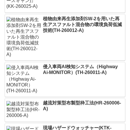
植物由来再生添加剤SW-2を用いた再
生アスファルト混合物の環境負荷低減
技術(TH-260012-A)
侵入車両AI検知システム（Highway
Ai-MONITOR）(TH-260011-A)
越流対策型布製型枠工法(HR-260006-
A)
現場ハザードウォッチャー(KTK-