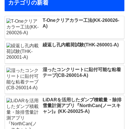
カテゴリの新着
T-Oneクリアカラー工法(KK-260026-
A)
繰返し孔内載荷試験(THK-260001-A)
湿ったコンクリートに貼付可能な粘着
テープ(CB-260014-A)
LiDARを活用したダンプ積載量・除排
雪量計測アプリ『NorthCan(ノースキ
ャン)』(KK-260025-A)