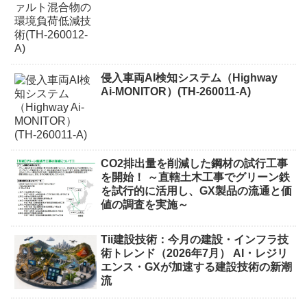
侵入車両AI検知システム（Highway
Ai-MONITOR）(TH-260011-A)
CO2排出量を削減した鋼材の試行工事
を開始！ ～直轄土木工事でグリーン鉄
を試行的に活用し、GX製品の流通と価
値の調査を実施～
Tii建設技術：今月の建設・インフラ技
術トレンド（2026年7月） AI・レジリ
エンス・GXが加速する建設技術の新潮
流