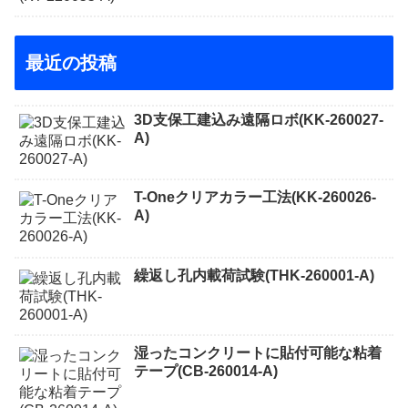
最近の投稿
3D支保工建込み遠隔ロボ(KK-260027-
A)
T-Oneクリアカラー工法(KK-260026-
A)
繰返し孔内載荷試験(THK-260001-A)
湿ったコンクリートに貼付可能な粘着
テープ(CB-260014-A)