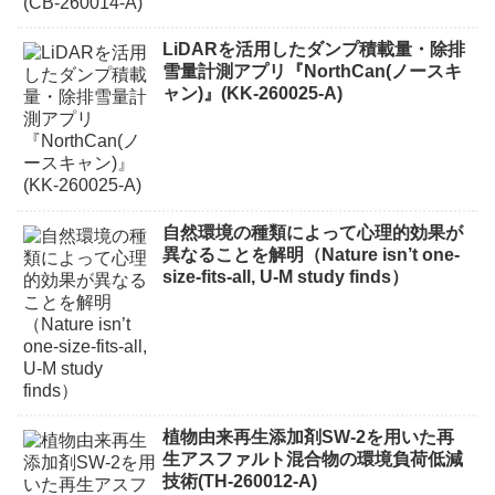
LiDARを活用したダンプ積載量・除排
雪量計測アプリ『NorthCan(ノースキ
ャン)』(KK-260025-A)
自然環境の種類によって心理的効果が
異なることを解明（Nature isn’t one-
size-fits-all, U-M study finds）
植物由来再生添加剤SW-2を用いた再
生アスファルト混合物の環境負荷低減
技術(TH-260012-A)