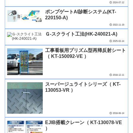
2024-07-12
ポンプゲートAI診断システム(KT-
220150-A)
2022-11-19
Ｇ-スクライト工法(HK-240021-A)
2025-02-14
工事看板用プリズム型再帰反射シート
（ KT-150092-VE ）
2018-12-11
スーパージュライトシリーズ（ KT-
130053-VR ）
2018-06-14
EJIB搭載クレーン（ KT-130078-VE
）