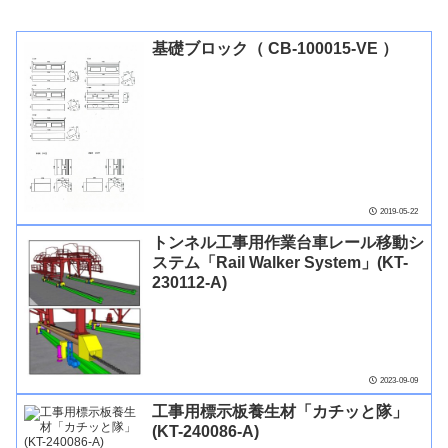
基礎ブロック（ CB-100015-VE ）
2019-05-22
トンネル工事用作業台車レール移動シ
ステム「Rail Walker System」(KT-
230112-A)
2023-09-09
工事用標示板養生材「カチッと隊」
(KT-240086-A)