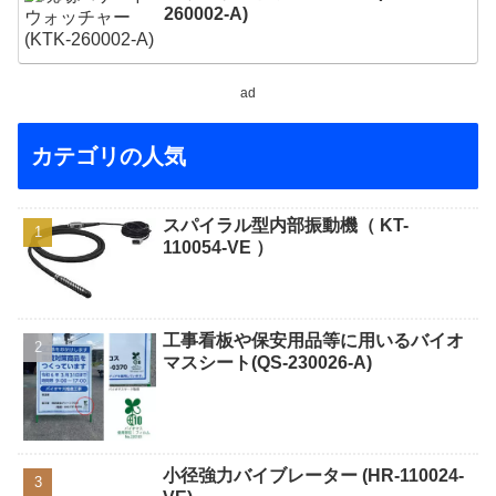
260002-A)
ad
カテゴリの人気
スパイラル型内部振動機（ KT-
110054-VE ）
工事看板や保安用品等に用いるバイオ
マスシート(QS-230026-A)
小径強力バイブレーター (HR-110024-