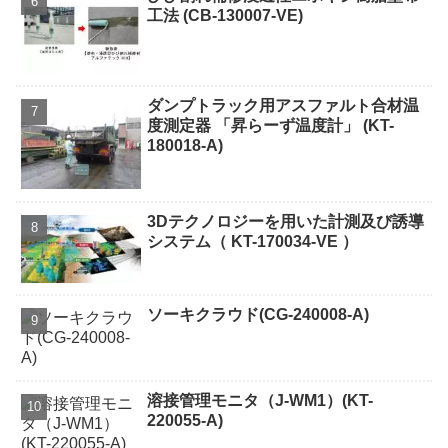
工法 (CB-130007-VE)
ダンプトラック用アスファルト合材温
度測定器 「昇らーず温度計」 (KT-
180018-A)
3Dテクノロジーを用いた計測及び誘導
システム（ KT-170034-VE ）
ソーキクラウド(CG-240008-A)
溶接管理モニタ（J-WM1）(KT-
220055-A)