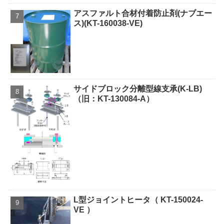
アスファルト合材付着防止剤(ナブエー
ス)(KT-160038-VE)
サイドブロック分離型線支承(K-LB)
（旧：KT-130084-A）
L型ジョイントヒータ（ KT-150024-
VE ）