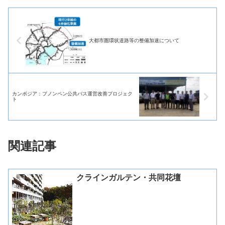
大都市圏環状道路等の整備加速について
カンボジア：プノンペン公共バス運営改善プロジェク
ト
関連記事
クラインガルテン・共同花壇