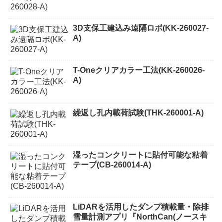
3D支保工建込み遠隔ロボ(KK-260027-
A)
T-Oneクリアカラー工法(KK-260026-
A)
繰返し孔内載荷試験(THK-260001-A)
湿ったコンクリートに貼付可能な粘着
テープ(CB-260014-A)
LiDARを活用したダンプ積載量・除排
雪量計測アプリ『NorthCan(ノースキ