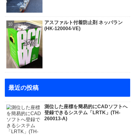
アスファルト付着防止剤 ネッパラン
(HK-120004-VE)
最近の投稿
測位した座標を簡易的にCADソフトへ
登録できるシステム「LRTK」(TH-
260013-A)