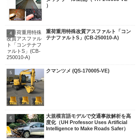
）
重荷重用特殊改質アスファルト「コン
テナファルトS」(CB-250010-A)
クマンツメ (QS-170005-VE)
大規模言語モデルで交通事故解析を高
度化（UH Professor Uses Artificial
Intelligence to Make Roads Safer）