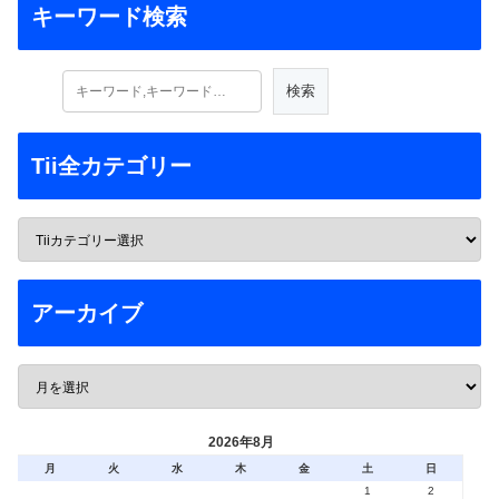
キーワード検索
Tii全カテゴリー
アーカイブ
2026年8月
月
火
水
木
金
土
日
1
2