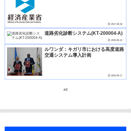
2017-09-30
道路劣化診断システム(KT-200004-A)
2020-06-10
ルワンダ：キガリ市における高度道路
交通システム導入計画
2024-09-17
ad