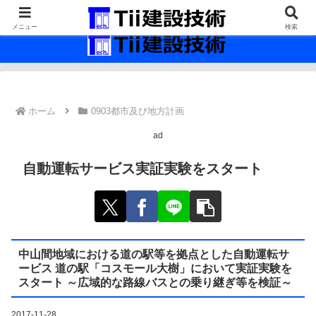
最新の建設技術の情報インフラ。
メニュー
検索
ホーム
0903都市及び地方計画
ad
自動運転サービス実証実験をスタート
中山間地域における道の駅等を拠点とした自動運転サ
ービス 道の駅「コスモール大樹」において実証実験を
スタート ～広域的な路線バスとの乗り継ぎ等を検証～
2017-11-28