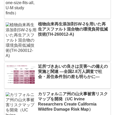
植物由来再生添加剤SW-2を用いた再
生アスファルト混合物の環境負荷低減
技術(TH-260012-A)
近所づきあいの良さは災害への備えの
実施と関連 ―全国2.8万人調査で社
会・居住条件別の差も明らかに―
カリフォルニア州の山火事被害リスク
マップを開発（UC Irvine
Researchers Create California
Wildfire Damage Risk Map）