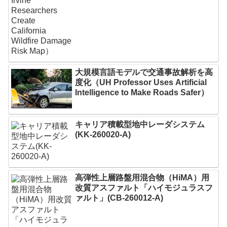
大規模言語モデルで交通事故解析を高
度化（UH Professor Uses Artificial
Intelligence to Make Roads Safer）
キャリア積載型地中レーダシステム
(KK-260020-A)
高弾性上層路盤用混合物（HiMA）用
改質アスファルト「ハイモジュラスフ
ァルト」(CB-260012-A)