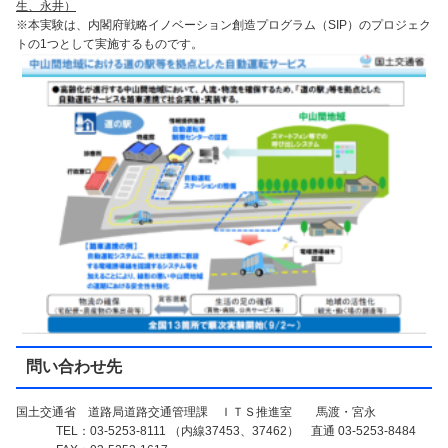
生、永井）
※本実験は、内閣府戦略イノベーション創造プログラム（SIP）のプロジェク
トの1つとして実施するものです。
問い合わせ先
国土交通省 道路局道路交通管理課 ＩＴＳ推進室 馬渡・宮永
TEL：03-5253-8111 （内線37453、37462） 直通 03-5253-8484