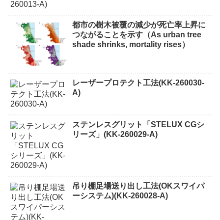
都市の樹木被覆の減少が死亡率上昇に
つながることを示す（As urban tree
shade shrinks, mortality rises）
レーザープロテクト⼯法(KK-260030-
A)
ステンレスグリット「STELUX CGシ
リーズ」(KK-260029-A)
吊り棚足場送り出し工法(OKスワイパ
ーシステム)(KK-260028-A)