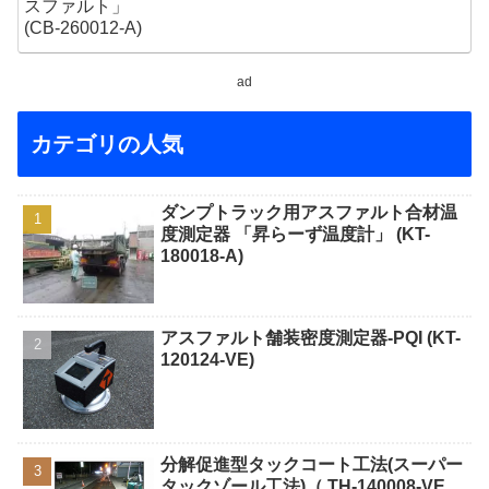
ad
カテゴリの人気
ダンプトラック用アスファルト合材温
度測定器 「昇らーず温度計」 (KT-
180018-A)
アスファルト舗装密度測定器-PQI (KT-
120124-VE)
分解促進型タックコート工法(スーパー
タックゾール工法)（ TH-140008-VE