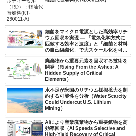
細菌をマイクロ電源とした高効率リチ
ウム回収を実現 — 「電気化学方式に
匹敵する効率と速度」と「細菌と材料
の自己組織化」で大スケール化を可能
に —
廃棄物から重要元素を回収する技術を
開発（Rising From the Ashes: A
Hidden Supply of Critical
Elements）
水不足が米国のリチウム採掘拡大を制
約する可能性を分析（Water Scarcity
Could Undercut U.S. Lithium
Mining）
AIにより産業廃棄物から重要鉱物を高
効率回収（AI Speeds Selective and
High-Yield Recovery of Critical