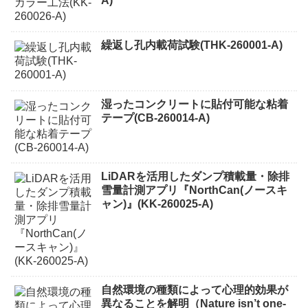
A)
繰返し孔内載荷試験(THK-260001-A)
湿ったコンクリートに貼付可能な粘着
テープ(CB-260014-A)
LiDARを活用したダンプ積載量・除排
雪量計測アプリ『NorthCan(ノースキ
ャン)』(KK-260025-A)
自然環境の種類によって心理的効果が
異なることを解明（Nature isn’t one-