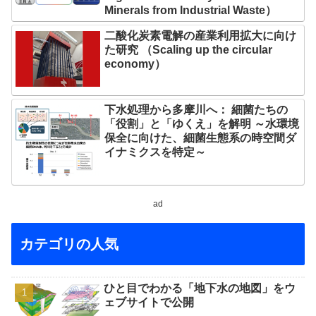
Minerals from Industrial Waste）
二酸化炭素電解の産業利用拡大に向け
た研究 （Scaling up the circular
economy）
下水処理から多摩川へ： 細菌たちの
「役割」と「ゆくえ」を解明 ～水環境
保全に向けた、細菌生態系の時空間ダ
イナミクスを特定～
ad
カテゴリの人気
ひと目でわかる「地下水の地図」をウ
ェブサイトで公開