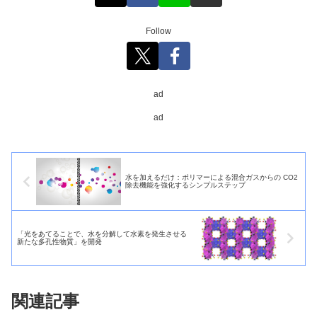
Follow
ad
ad
水を加えるだけ：ポリマーによる混合ガスからの CO2
除去機能を強化するシンプルステップ
「光をあてることで、水を分解して水素を発生させる
新たな多孔性物質」を開発
関連記事