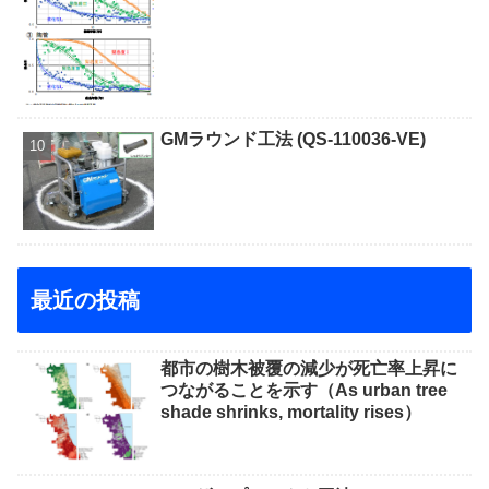
GMラウンド工法 (QS-110036-VE)
最近の投稿
都市の樹木被覆の減少が死亡率上昇に
つながることを示す（As urban tree
shade shrinks, mortality rises）