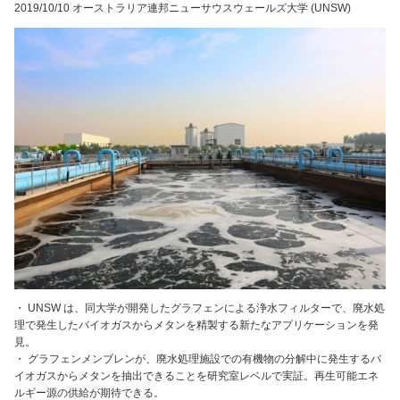
2019/10/10 オーストラリア連邦ニューサウスウェールズ大学 (UNSW)
・ UNSW は、同大学が開発したグラフェンによる浄水フィルターで、廃水処
理で発生したバイオガスからメタンを精製する新たなアプリケーションを発
見。
・ グラフェンメンブレンが、廃水処理施設での有機物の分解中に発生するバ
イオガスからメタンを抽出できることを研究室レベルで実証。再生可能エネ
ルギー源の供給が期待できる。