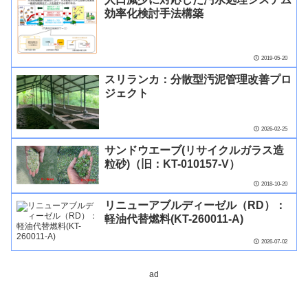
効率化検討手法構築
2019-05-20
スリランカ：分散型汚泥管理改善プロ
ジェクト
2026-02-25
サンドウエーブ(リサイクルガラス造
粒砂)（旧：KT-010157-V）
2018-10-20
リニューアブルディーゼル（RD）：
軽油代替燃料(KT-260011-A)
2026-07-02
ad