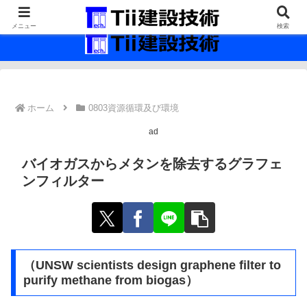
最新の建設技術の情報インフラ。
メニュー
検索
ホーム
0803資源循環及び環境
ad
バイオガスからメタンを除去するグラフェ
ンフィルター
（UNSW scientists design graphene filter to
purify methane from biogas）