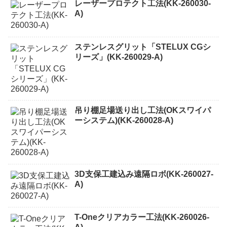
レーザープロテクト⼯法(KK-260030-
A)
ステンレスグリット「STELUX CGシ
リーズ」(KK-260029-A)
吊り棚足場送り出し工法(OKスワイパ
ーシステム)(KK-260028-A)
3D支保工建込み遠隔ロボ(KK-260027-
A)
T-Oneクリアカラー工法(KK-260026-