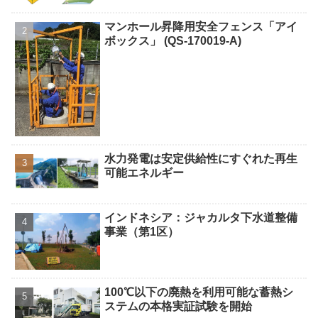
マンホール昇降用安全フェンス「アイ
ボックス」 (QS-170019-A)
水力発電は安定供給性にすぐれた再生
可能エネルギー
インドネシア：ジャカルタ下水道整備
事業（第1区）
100℃以下の廃熱を利用可能な蓄熱シ
ステムの本格実証試験を開始