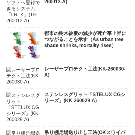
260013-A)
都市の樹木被覆の減少が死亡率上昇に
つながることを示す（As urban tree
shade shrinks, mortality rises）
レーザープロテクト⼯法(KK-260030-
A)
ステンレスグリット「STELUX CGシ
リーズ」(KK-260029-A)
吊り棚足場送り出し工法(OKスワイパ