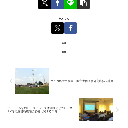
Follow
ad
ad
コンゴ民主共和国：国立生物医学研究所拡充計画
ガーナ：感染症サーベイランス体制強化とコレラ菌・
HIV等の腸管粘膜感染防御に関する研究