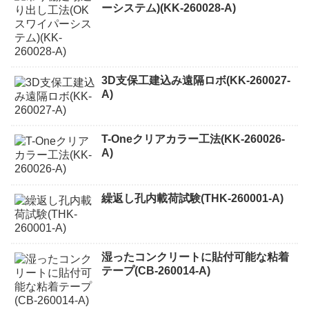
ーシステム)(KK-260028-A)
3D支保工建込み遠隔ロボ(KK-260027-
A)
T-Oneクリアカラー工法(KK-260026-
A)
繰返し孔内載荷試験(THK-260001-A)
湿ったコンクリートに貼付可能な粘着
テープ(CB-260014-A)