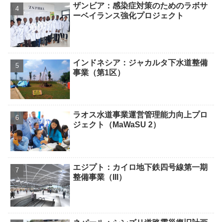
ザンビア：感染症対策のためのラボサ
ーベイランス強化プロジェクト
インドネシア：ジャカルタ下水道整備
事業（第1区）
ラオス水道事業運営管理能力向上プロ
ジェクト（MaWaSU 2）
エジプト：カイロ地下鉄四号線第一期
整備事業（III）