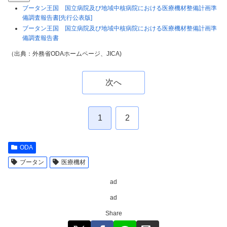
ブータン王国 国立病院及び地域中核病院における医療機材整備計画準
備調査報告書[先行公表版]
ブータン王国 国立病院及び地域中核病院における医療機材整備計画準
備調査報告書
（出典：外務省ODAホームページ、JICA)
次へ
1
2
ODA
ブータン
医療機材
ad
ad
Share