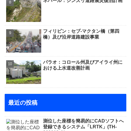
ネパール：シンズリ道路震災復旧計画
フィリピン：セブ-マクタン橋（第四
橋）及び沿岸道路建設事業
パラオ：コロール州及びアイライ州に
おける上水道改善計画
最近の投稿
測位した座標を簡易的にCADソフトへ
登録できるシステム「LRTK」(TH-