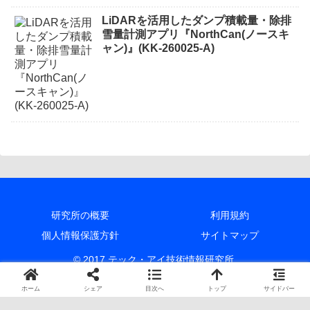
LiDARを活用したダンプ積載量・除排
雪量計測アプリ『NorthCan(ノースキ
ャン)』(KK-260025-A)
研究所の概要
利用規約
個人情報保護方針
サイトマップ
© 2017 テック・アイ技術情報研究所.
ホーム
シェア
目次へ
トップ
サイドバー