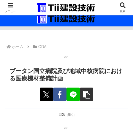
最新の建設技術の情報インフラ。
メニュー
検索
ホーム
ODA
ad
ブータン国立病院及び地域中核病院におけ
る医療機材整備計画
目次
ad