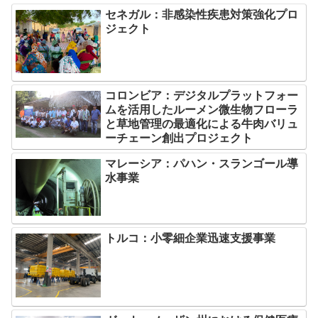
セネガル：非感染性疾患対策強化プロ
ジェクト
コロンビア：デジタルプラットフォー
ムを活用したルーメン微生物フローラ
と草地管理の最適化による牛肉バリュ
ーチェーン創出プロジェクト
マレーシア：パハン・スランゴール導
水事業
トルコ：小零細企業迅速支援事業