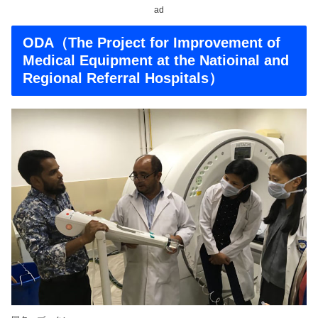
ad
ODA（The Project for Improvement of
Medical Equipment at the Natioinal and
Regional Referral Hospitals）