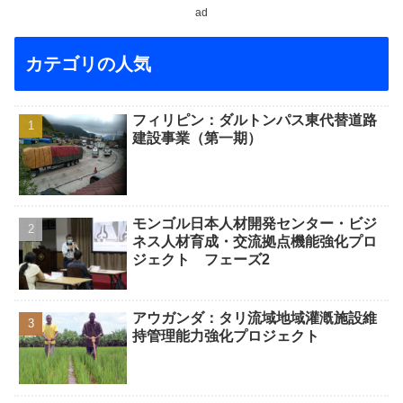
ad
カテゴリの人気
フィリピン：ダルトンパス東代替道路
建設事業（第一期）
モンゴル日本人材開発センター・ビジ
ネス人材育成・交流拠点機能強化プロ
ジェクト フェーズ2
アウガンダ：タリ流域地域灌漑施設維
持管理能力強化プロジェクト