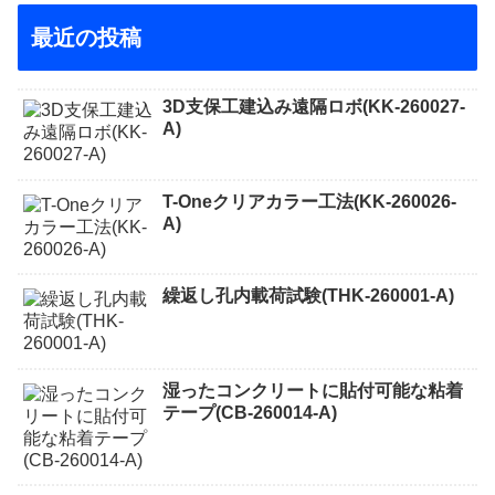
最近の投稿
3D支保工建込み遠隔ロボ(KK-260027-
A)
T-Oneクリアカラー工法(KK-260026-
A)
繰返し孔内載荷試験(THK-260001-A)
湿ったコンクリートに貼付可能な粘着
テープ(CB-260014-A)