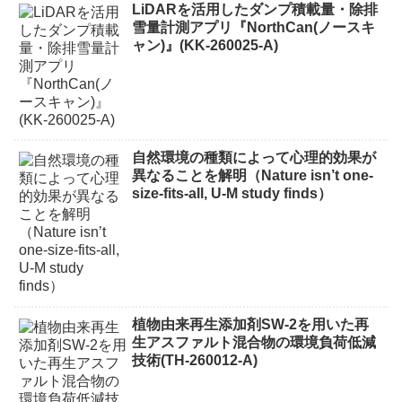
LiDARを活用したダンプ積載量・除排
雪量計測アプリ『NorthCan(ノースキ
ャン)』(KK-260025-A)
自然環境の種類によって心理的効果が
異なることを解明（Nature isn’t one-
size-fits-all, U-M study finds）
植物由来再生添加剤SW-2を用いた再
生アスファルト混合物の環境負荷低減
技術(TH-260012-A)