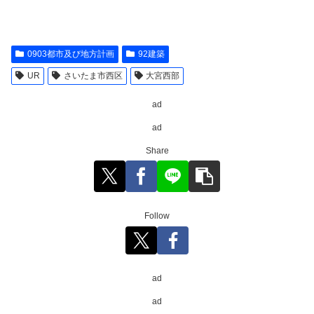
0903都市及び地方計画
92建築
UR
さいたま市西区
大宮西部
ad
ad
Share
Follow
ad
ad