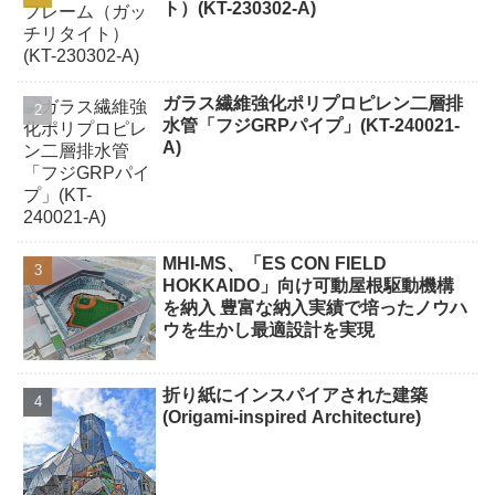
ト）(KT-230302-A)
ガラス繊維強化ポリプロピレン二層排
水管「フジGRPパイプ」(KT-240021-
A)
MHI-MS、「ES CON FIELD
HOKKAIDO」向け可動屋根駆動機構
を納入 豊富な納入実績で培ったノウハ
ウを生かし最適設計を実現
折り紙にインスパイアされた建築
(Origami-inspired Architecture)