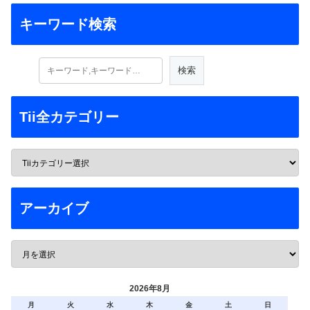
キーワード検索
Tii全カテゴリー
アーカイブ
2026年8月
月
火
水
木
金
土
日