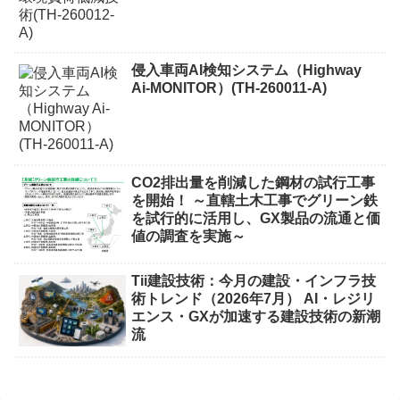
侵入車両AI検知システム（Highway
Ai-MONITOR）(TH-260011-A)
CO2排出量を削減した鋼材の試行工事
を開始！ ～直轄土木工事でグリーン鉄
を試行的に活用し、GX製品の流通と価
値の調査を実施～
Tii建設技術：今月の建設・インフラ技
術トレンド（2026年7月） AI・レジリ
エンス・GXが加速する建設技術の新潮
流