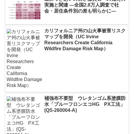
実施と関連 ―全国2.8万人調査で社
会・居住条件別の差も明らかに―
カリフォルニア州の山火事被害リスク
マップを開発（UC Irvine
Researchers Create California
Wildfire Damage Risk Map）
補強布不要型 ウレタンゴム系塗膜防
水「プルーフロンエコHG PX工法」
(QS-260004-A)