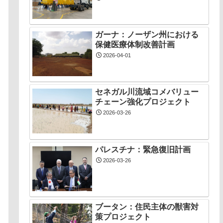
ガーナ：ノーザン州における
保健医療体制改善計画
2026-04-01
セネガル川流域コメバリュー
チェーン強化プロジェクト
2026-03-26
パレスチナ：緊急復旧計画
2026-03-26
ブータン：住民主体の獣害対
策プロジェクト