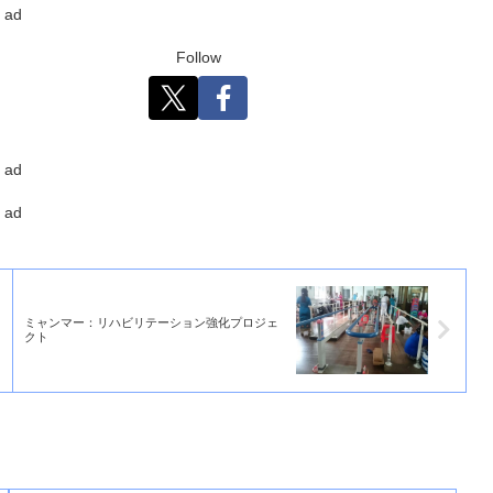
ad
Follow
ad
ad
ミャンマー：リハビリテーション強化プロジェ
クト