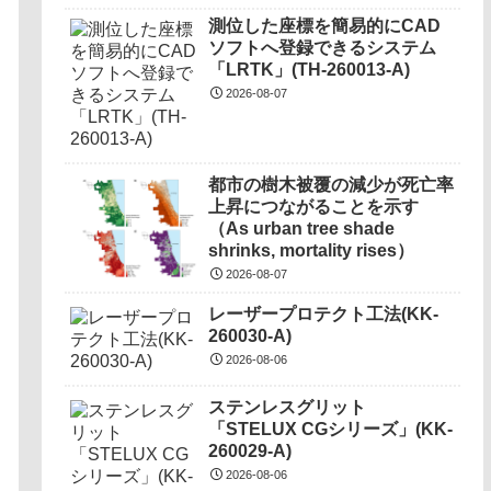
測位した座標を簡易的にCAD
ソフトへ登録できるシステム
「LRTK」(TH-260013-A)
2026-08-07
都市の樹木被覆の減少が死亡率
上昇につながることを示す
（As urban tree shade
shrinks, mortality rises）
2026-08-07
レーザープロテクト⼯法(KK-
260030-A)
2026-08-06
ステンレスグリット
「STELUX CGシリーズ」(KK-
260029-A)
2026-08-06