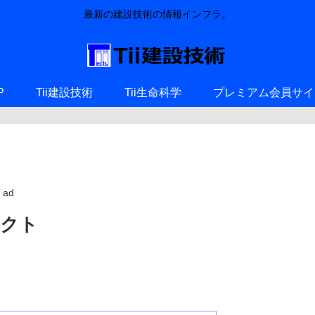
最新の建設技術の情報インフラ。
P
Tii建設技術
Tii生命科学
プレミアム会員サイ
ad
ェクト