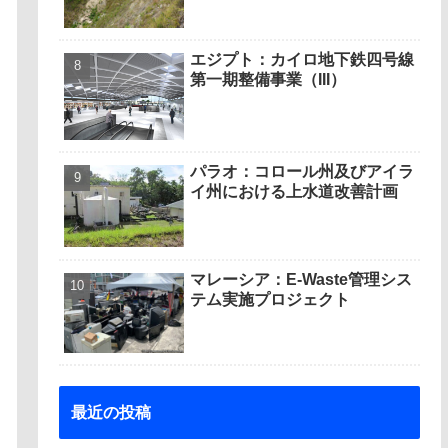
エジプト：カイロ地下鉄四号線
第一期整備事業（III）
パラオ：コロール州及びアイラ
イ州における上水道改善計画
マレーシア：E-Waste管理シス
テム実施プロジェクト
最近の投稿