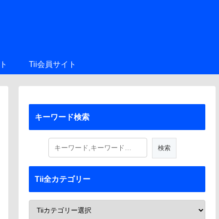
ト
Tii会員サイト
キーワード検索
Tii全カテゴリー