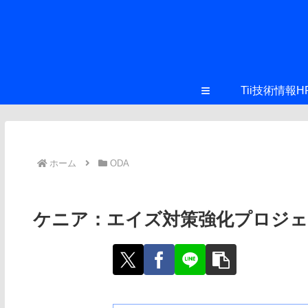
≡
Tii技術情報H
ホーム
ODA
ケニア：エイズ対策強化プロジ