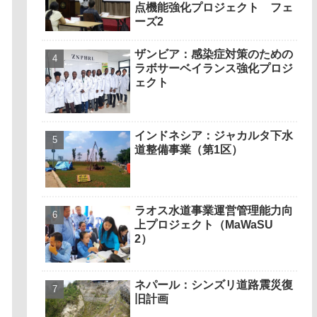
点機能強化プロジェクト フェ
ーズ2
ザンビア：感染症対策のための
ラボサーベイランス強化プロジ
ェクト
インドネシア：ジャカルタ下水
道整備事業（第1区）
ラオス水道事業運営管理能力向
上プロジェクト（MaWaSU
2）
ネパール：シンズリ道路震災復
旧計画