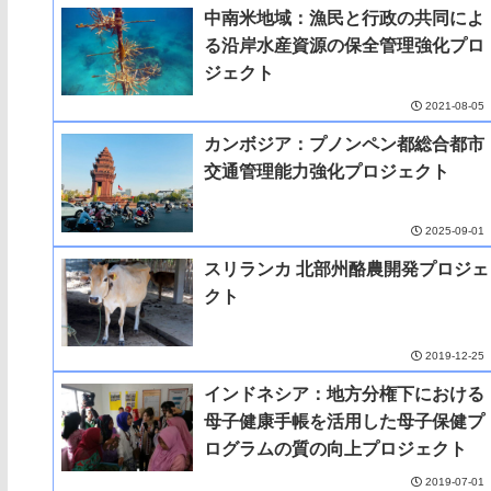
中南米地域：漁民と行政の共同によ
る沿岸水産資源の保全管理強化プロ
ジェクト
2021-08-05
カンボジア：プノンペン都総合都市
交通管理能力強化プロジェクト
2025-09-01
スリランカ 北部州酪農開発プロジェ
クト
2019-12-25
インドネシア：地方分権下における
母子健康手帳を活用した母子保健プ
ログラムの質の向上プロジェクト
2019-07-01