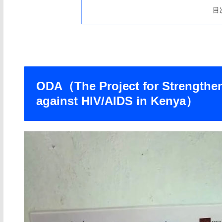
目
ODA（The Project for Strengthe
against HIV/AIDS in Kenya）