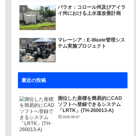
パラオ：コロール州及びアイラ
イ州における上水道改善計画
マレーシア：E-Waste管理シス
テム実施プロジェクト
最近の投稿
測位した座標を簡易的にCAD
ソフトへ登録できるシステム
「LRTK」(TH-260013-A)
2026-08-07