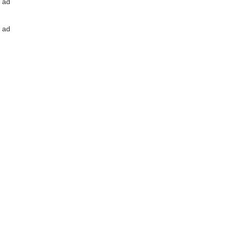
ad
ad