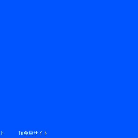
ト
Tii会員サイト