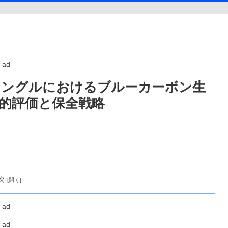
ad
アングルにおけるブルーカーボン生
的評価と保全戦略
次
ad
ad