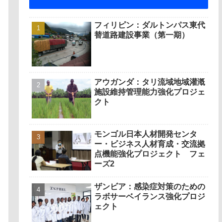
フィリピン：ダルトンパス東代
替道路建設事業（第一期）
アウガンダ：タリ流域地域灌漑
施設維持管理能力強化プロジェ
クト
モンゴル日本人材開発センタ
ー・ビジネス人材育成・交流拠
点機能強化プロジェクト フェ
ーズ2
ザンビア：感染症対策のための
ラボサーベイランス強化プロジ
ェクト