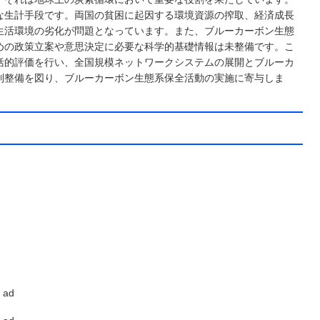
な生計手段です。両国の貧困に起因する環境資源の搾取、経済成長
生活環境の劣化が問題となっています。また、ブルーカーボン生態
めの政策立案や意思決定に必要な科学的基礎情報は未整備です。こ
括的評価を行い、全国規模ネットワークシステムの展開とブルーカ
制整備を図り、ブルーカーボン生態系保全活動の実施に寄与しま
ad