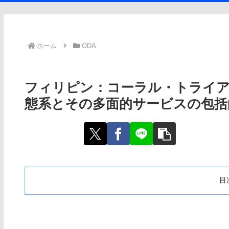
ホーム
ODA
フィリピン：コーラル・トライ
態系とその多面的サービスの包括
目