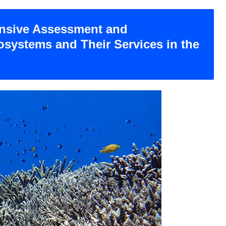
nsive Assessment and
systems and Their Services in the