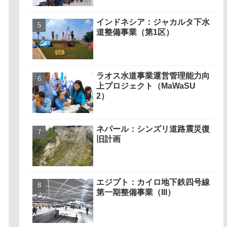
インドネシア：ジャカルタ下水
道整備事業（第1区）
ラオス水道事業運営管理能力向
上プロジェクト（MaWaSU
2）
ネパール：シンズリ道路震災復
旧計画
エジプト：カイロ地下鉄四号線
第一期整備事業（III）