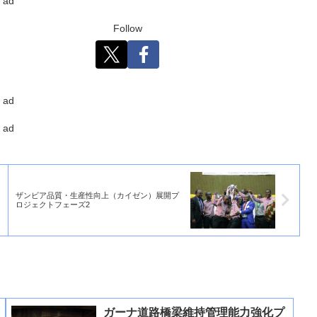
ad
Follow
ad
ad
ザンビア品質・生産性向上（カイゼン）展開プ
ロジェクトフェーズ2
ガーナ道路橋梁維持管理能力強化プ