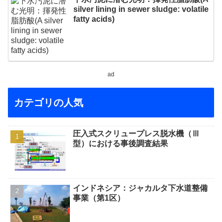
silver lining in sewer sludge: volatile
fatty acids)
ad
カテゴリの人気
圧入式スクリュープレス脱水機（Ⅲ
型）における事後調査結果
インドネシア：ジャカルタ下水道整備
事業（第1区）