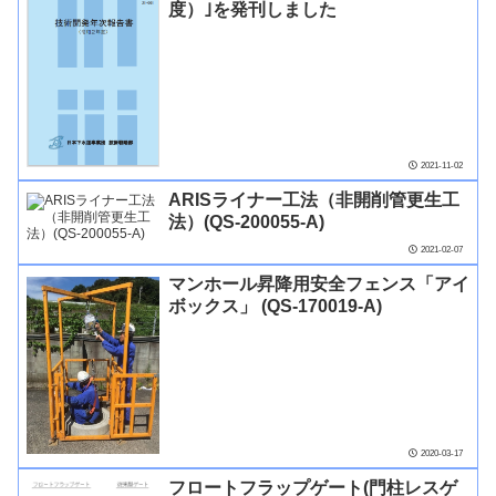
度）｣を発刊しました
2021-11-02
ARISライナー工法（非開削管更生工
法）(QS-200055-A)
2021-02-07
マンホール昇降用安全フェンス「アイ
ボックス」 (QS-170019-A)
2020-03-17
フロートフラップゲート(門柱レスゲ