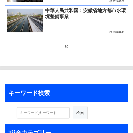
2019-07-08
中華人民共和国：安徽省地方都市水環
境整備事業
2020-04-10
ad
キーワード検索
Tii全カテゴリー