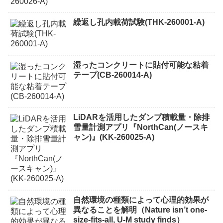
繰返し孔内載荷試験(THK-260001-A)
湿ったコンクリートに貼付可能な粘着
テープ(CB-260014-A)
LiDARを活用したダンプ積載量・除排
雪量計測アプリ『NorthCan(ノースキ
ャン)』(KK-260025-A)
自然環境の種類によって心理的効果が
異なることを解明（Nature isn’t one-
size-fits-all, U-M study finds）