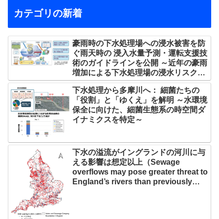
カテゴリの新着
豪雨時の下水処理場への浸水被害を防
ぐ雨天時の 浸入水量予測・運転支援技
術のガイドラインを公開 ～近年の豪雨
増加による下水処理場の浸水リスクを
軽減～
下水処理から多摩川へ： 細菌たちの
「役割」と「ゆくえ」を解明 ～水環境
保全に向けた、細菌生態系の時空間ダ
イナミクスを特定～
下水の溢流がイングランドの河川に与
える影響は想定以上（Sewage
overflows may pose greater threat to
England’s rivers than previously
thought）