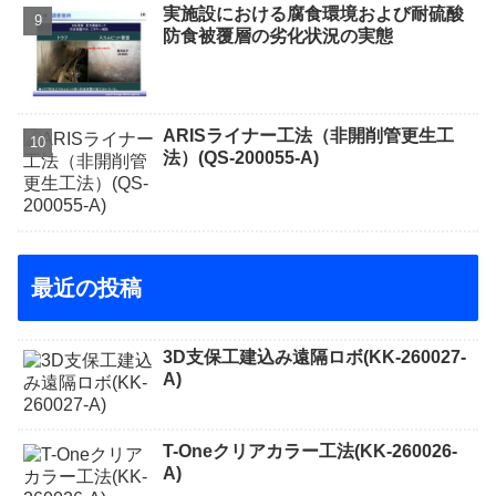
実施設における腐食環境および耐硫酸
防食被覆層の劣化状況の実態
ARISライナー工法（非開削管更生工
法）(QS-200055-A)
最近の投稿
3D支保工建込み遠隔ロボ(KK-260027-
A)
T-Oneクリアカラー工法(KK-260026-
A)