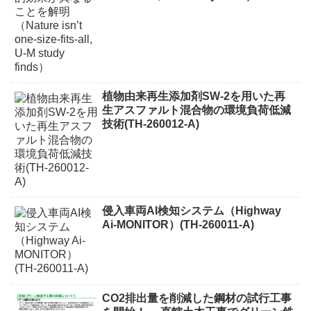
植物由来再生添加剤SW-2を用いた再
生アスファルト混合物の環境負荷低減
技術(TH-260012-A)
侵入車両AI検知システム（Highway
Ai-MONITOR）(TH-260011-A)
CO2排出量を削減した鋼材の試行工事