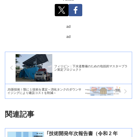
ad
ad
フィリピン：下水道整備のための包括的マスタープラ
ン策定プロジェクト
JS新技術Ⅰ類に１技術を選定～消化タンクのダウンサ
イジングにより建設コストを削減～
関連記事
｢技術開発年次報告書（令和 2 年