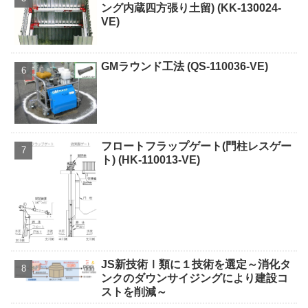
ング内蔵四方張り土留) (KK-130024-
VE)
GMラウンド工法 (QS-110036-VE)
フロートフラップゲート(門柱レスゲー
ト) (HK-110013-VE)
JS新技術Ⅰ類に１技術を選定～消化タ
ンクのダウンサイジングにより建設コ
ストを削減～