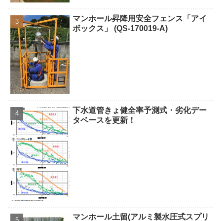
マンホール昇降用安全フェンス「アイ
ボックス」 (QS-170019-A)
下水道管きょ健全率予測式・劣化デー
タベースを更新！
マンホール土留(アルミ製水圧式スプリ