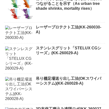
つながることを示す（As urban tree
shade shrinks, mortality rises）
レーザープロテクト⼯法(KK-260030-
A)
ステンレスグリット「STELUX CGシ
リーズ」(KK-260029-A)
吊り棚足場送り出し工法(OKスワイパ
ーシステム)(KK-260028-A)
3D支保工建込み遠隔ロボ(KK-260027-