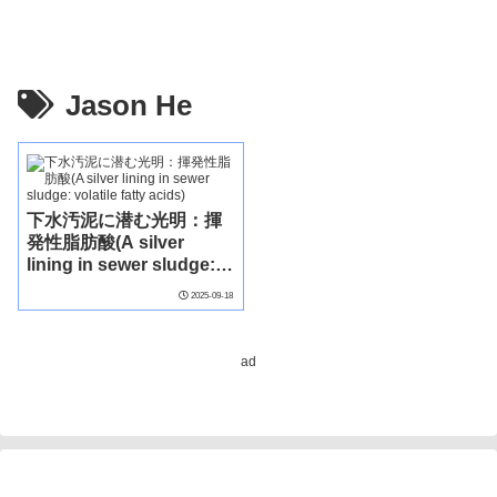
Jason He
下水汚泥に潜む光明：揮
発性脂肪酸(A silver
lining in sewer sludge:
volatile fatty acids)
2025-09-18
ad