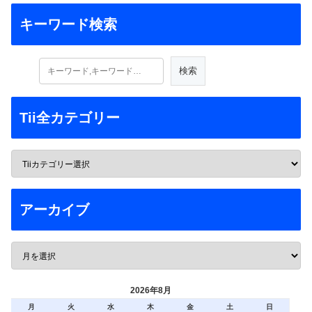
キーワード検索
Tii全カテゴリー
アーカイブ
2026年8月
月
火
水
木
金
土
日