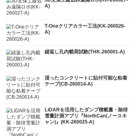
A)
T-Oneクリアカラー工法(KK-260026-
A)
繰返し孔内載荷試験(THK-260001-A)
湿ったコンクリートに貼付可能な粘着
テープ(CB-260014-A)
LiDARを活用したダンプ積載量・除排
雪量計測アプリ『NorthCan(ノースキ
ャン)』(KK-260025-A)