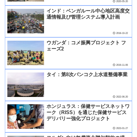
2020-05-20
インド：ベンガルール中心地区高度交
通情報及び管理システム導入計画
2018-10-22
ウガンダ：コメ振興プロジェクト フ
ェーズ2
2019-11-06
タイ：第8次バンコク上水道整備事業
2022-06-20
ホンジュラス：保健サービスネットワ
ーク（RISS）を通じた保健サービス
デリバリー強化プロジェクト
2023-01-27