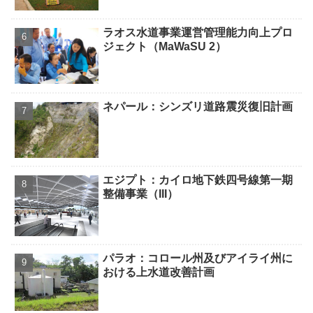
ラオス水道事業運営管理能力向上プロ
ジェクト（MaWaSU 2）
ネパール：シンズリ道路震災復旧計画
エジプト：カイロ地下鉄四号線第一期
整備事業（III）
パラオ：コロール州及びアイライ州に
おける上水道改善計画