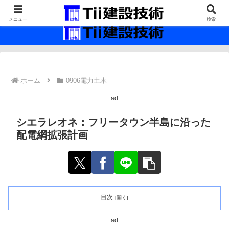
最新の建設技術の情報インフラ。
メニュー
検索
ホーム
0906電力土木
ad
シエラレオネ：フリータウン半島に沿った
配電網拡張計画
目次
ad