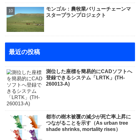
モンゴル：農牧業バリューチェーンマ
スタープランプロジェクト
最近の投稿
測位した座標を簡易的にCADソフトへ
登録できるシステム「LRTK」(TH-
260013-A)
都市の樹木被覆の減少が死亡率上昇に
つながることを示す（As urban tree
shade shrinks, mortality rises）