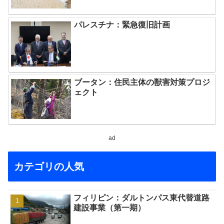
パレスチナ：緊急復旧計画
ブータン：住民主体の獣害対策プロジ
ェクト
ad
カテゴリの人気
フィリピン：ダルトンパス東代替道路
建設事業（第一期）