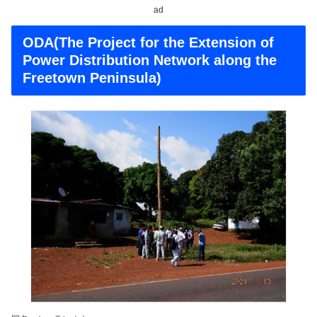
ad
ODA(The Project for the Extension of
Power Distribution Network along the
Freetown Peninsula)