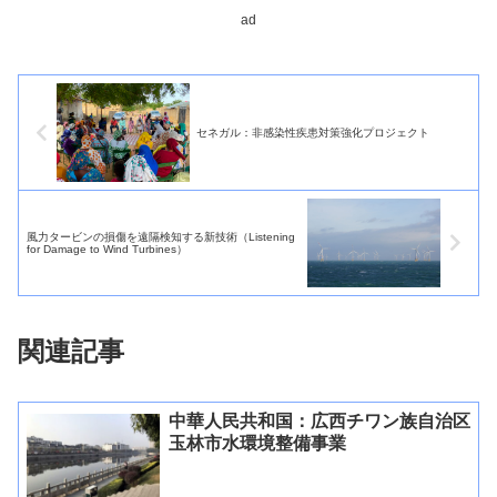
ad
セネガル：非感染性疾患対策強化プロジェクト
風力タービンの損傷を遠隔検知する新技術（Listening
for Damage to Wind Turbines）
関連記事
中華人民共和国：広西チワン族自治区
玉林市水環境整備事業