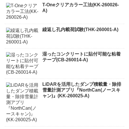
T-Oneクリアカラー工法(KK-260026-
A)
繰返し孔内載荷試験(THK-260001-A)
湿ったコンクリートに貼付可能な粘着
テープ(CB-260014-A)
LiDARを活用したダンプ積載量・除排
雪量計測アプリ『NorthCan(ノースキ
ャン)』(KK-260025-A)