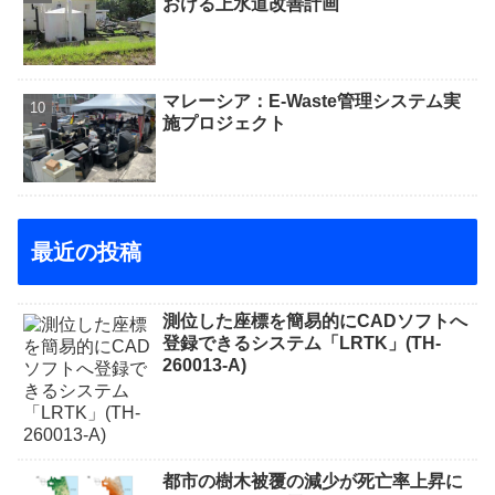
おける上水道改善計画
マレーシア：E-Waste管理システム実
施プロジェクト
最近の投稿
測位した座標を簡易的にCADソフトへ
登録できるシステム「LRTK」(TH-
260013-A)
都市の樹木被覆の減少が死亡率上昇に