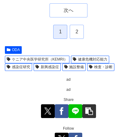
次へ
1
2
ODA
ケニア中央医学研究所（KEMRI）
健康危機対応能力
感染症研究
新興感染症
施設整備
検査・診断
ad
ad
Share
Follow