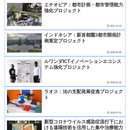
エチオピア：都市計画・都市管理能力
強化プロジェクト
2021-12-10
インドネシア：新首都圏3都市開発計
画策定プロジェクト
2026-02-09
ルワンダICTイノベーションエコシス
テム強化プロジェクト
2019-01-29
ラオス：法の支配発展促進プロジェク
ト
2019-07-01
新型コロナウイルス感染症流行下にお
ける遠隔技術を活用した集中治療能力