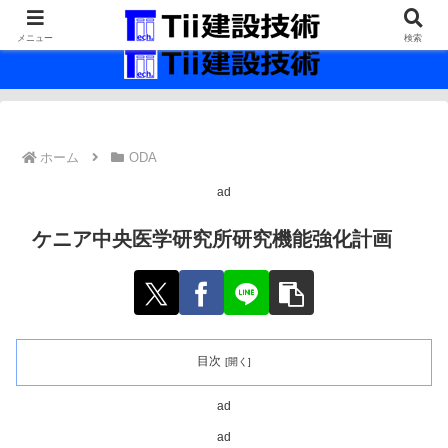
最新の建設技術の情報インフラ。
メニュー
検索
ホーム
ODA
ad
ケニア中央医学研究所研究機能強化計画
目次
ad
ad