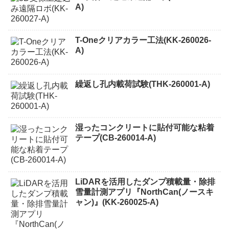
A)
T-Oneクリアカラー工法(KK-260026-
A)
繰返し孔内載荷試験(THK-260001-A)
湿ったコンクリートに貼付可能な粘着
テープ(CB-260014-A)
LiDARを活用したダンプ積載量・除排
雪量計測アプリ『NorthCan(ノースキ
ャン)』(KK-260025-A)