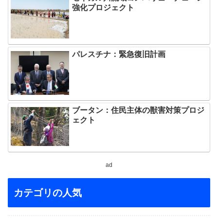
強化プロジェクト
パレスチナ：緊急復旧計画
ブータン：住民主体の獣害対策プロジ
ェクト
ad
カテゴリの人気