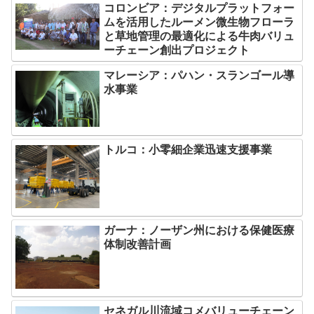
コロンビア：デジタルプラットフォー
ムを活用したルーメン微生物フローラ
と草地管理の最適化による牛肉バリュ
ーチェーン創出プロジェクト
マレーシア：パハン・スランゴール導
水事業
トルコ：小零細企業迅速支援事業
ガーナ：ノーザン州における保健医療
体制改善計画
セネガル川流域コメバリューチェーン