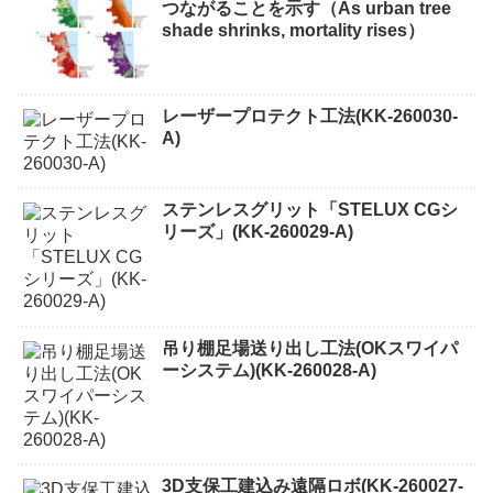
つながることを示す（As urban tree
shade shrinks, mortality rises）
レーザープロテクト⼯法(KK-260030-
A)
ステンレスグリット「STELUX CGシ
リーズ」(KK-260029-A)
吊り棚足場送り出し工法(OKスワイパ
ーシステム)(KK-260028-A)
3D支保工建込み遠隔ロボ(KK-260027-