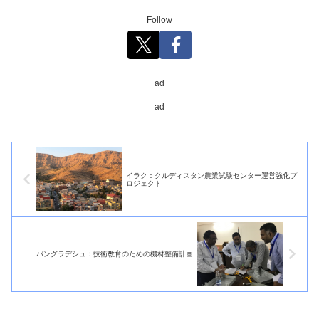
Follow
ad
ad
イラク：クルディスタン農業試験センター運営強化プ
ロジェクト
バングラデシュ：技術教育のための機材整備計画