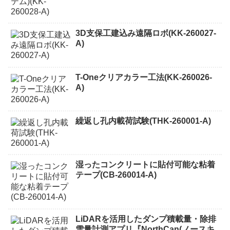
3D支保工建込み遠隔ロボ(KK-260027-
A)
T-Oneクリアカラー工法(KK-260026-
A)
繰返し孔内載荷試験(THK-260001-A)
湿ったコンクリートに貼付可能な粘着
テープ(CB-260014-A)
LiDARを活用したダンプ積載量・除排
雪量計測アプリ『NorthCan(ノースキ