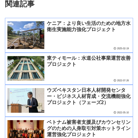
関連記事
ケニア：より良い生活のための地方水
衛生実施能力強化プロジェクト
2025-02-19
東ティモール：水道公社事業運営改善
プロジェクト
2022-07-26
ウズベキスタン日本人材開発センタ
ー・ビジネス人材育成・交流機能強化
プロジェクト（フェーズ2）
2022-05-10
ベトナム被害者支援及びカウンセリン
グのための人身取引対策ホットライン
運営強化プロジェクト