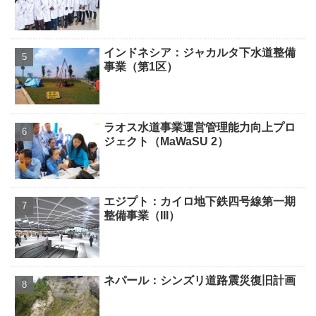
インドネシア：ジャカルタ下水道整備
事業（第1区）
ラオス水道事業運営管理能力向上プロ
ジェクト（MaWaSU 2）
エジプト：カイロ地下鉄四号線第一期
整備事業（III）
ネパール：シンズリ道路震災復旧計画