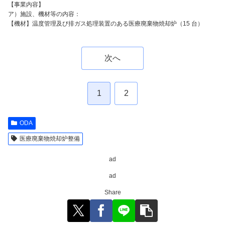
【事業内容】
ア）施設、機材等の内容：
【機材】温度管理及び排ガス処理装置のある医療廃棄物焼却炉（15 台）
次へ
1
2
ODA
医療廃棄物焼却炉整備
ad
ad
Share