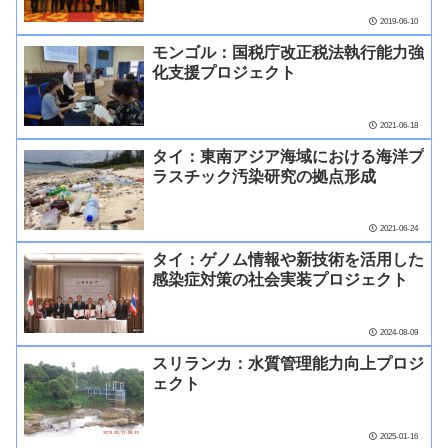
2019-06-10
モンゴル：国税庁改正税法執行能力強
化支援プロジェクト
2021-06-18
タイ：東南アジア海域における海洋プ
ラスチック汚染研究の拠点形成
2021-06-24
タイ：ゲノム情報や新技術を活用した
感染症対策の社会実装プロジェクト
2024-08-09
スリランカ：水質管理能力向上プロジ
ェクト
2025-01-16