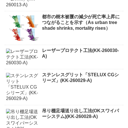
都市の樹木被覆の減少が死亡率上昇に
つながることを示す（As urban tree
shade shrinks, mortality rises）
レーザープロテクト⼯法(KK-260030-
A)
ステンレスグリット「STELUX CGシ
リーズ」(KK-260029-A)
吊り棚足場送り出し工法(OKスワイパ
ーシステム)(KK-260028-A)