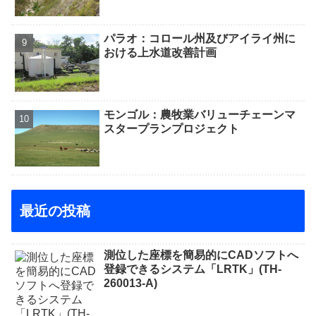
パラオ：コロール州及びアイライ州に
おける上水道改善計画
モンゴル：農牧業バリューチェーンマ
スタープランプロジェクト
最近の投稿
測位した座標を簡易的にCADソフトへ
登録できるシステム「LRTK」(TH-
260013-A)