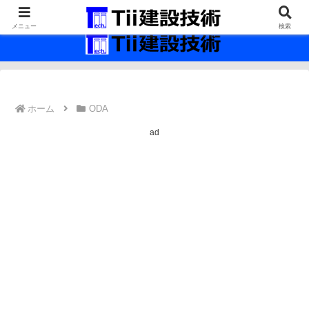
最新の建設技術の情報インフラ。
メニュー
検索
ホーム
ODA
ad