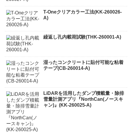
T-Oneクリアカラー工法(KK-260026-
A)
繰返し孔内載荷試験(THK-260001-A)
湿ったコンクリートに貼付可能な粘着
テープ(CB-260014-A)
LiDARを活用したダンプ積載量・除排
雪量計測アプリ『NorthCan(ノースキ
ャン)』(KK-260025-A)