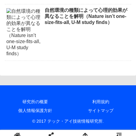
自然環境の種類によって心理的効果が
異なることを解明（Nature isn’t one-
size-fits-all, U-M study finds）
研究所の概要
利用規約
個人情報保護方針
サイトマップ
© 2017 テック・アイ技術情報研究所.