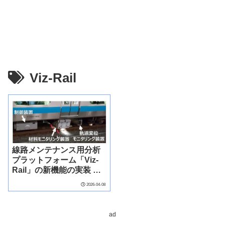
Viz-Rail
線路メンテナンス用分析
プラットフォーム「Viz-
Rail」の新機能の実装 ～
モニタリングデータによ
2026-04-08
りレール張り出し現象の
予兆を把握～
ad