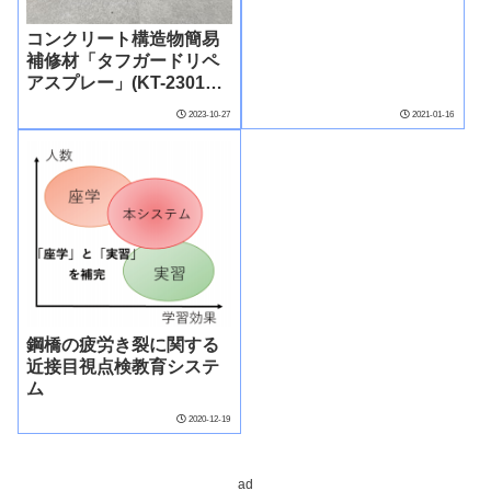
コンクリート構造物簡易
補修材「タフガードリペ
アスプレー」(KT-230168-
A)
2023-10-27
2021-01-16
鋼橋の疲労き裂に関する
近接目視点検教育システ
ム
2020-12-19
ad