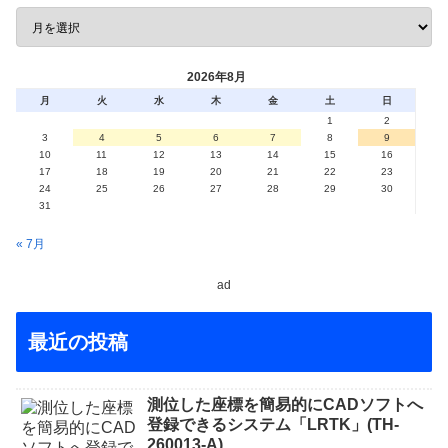
2026年8月
月
火
水
木
金
土
日
1
2
3
4
5
6
7
8
9
10
11
12
13
14
15
16
17
18
19
20
21
22
23
24
25
26
27
28
29
30
31
« 7月
ad
最近の投稿
測位した座標を簡易的にCADソフトへ
登録できるシステム「LRTK」(TH-
260013-A)