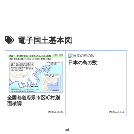
電子国土基本図
日本の島の数
全国都道府県市区町村別
面積調
2026-06-26
2023-04-11
ad