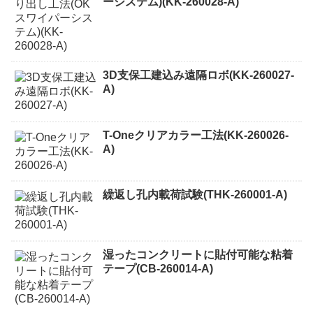
ーシステム)(KK-260028-A)
3D支保工建込み遠隔ロボ(KK-260027-
A)
T-Oneクリアカラー工法(KK-260026-
A)
繰返し孔内載荷試験(THK-260001-A)
湿ったコンクリートに貼付可能な粘着
テープ(CB-260014-A)