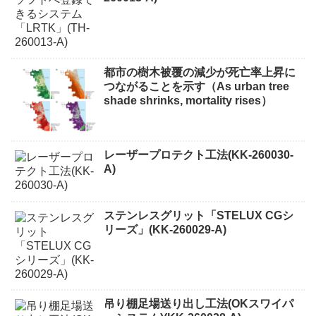
都市の樹木被覆の減少が死亡率上昇に
つながることを示す（As urban tree
shade shrinks, mortality rises）
レーザープロテクト⼯法(KK-260030-
A)
ステンレスグリット「STELUX CGシ
リーズ」(KK-260029-A)
吊り棚足場送り出し工法(OKスワイパ