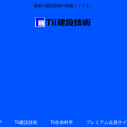
最新の建設技術の情報インフラ。
P
Tii建設技術
Tii生命科学
プレミアム会員サイ