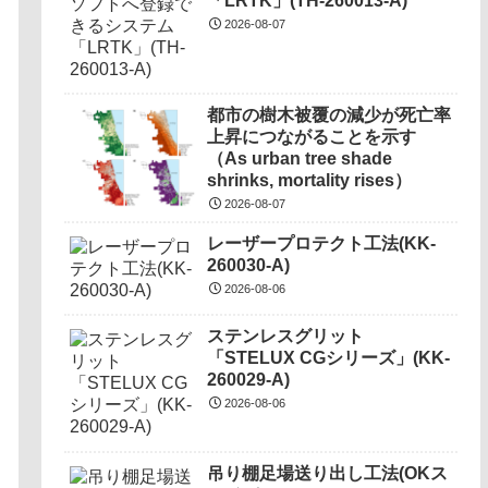
「LRTK」(TH-260013-A)
2026-08-07
都市の樹木被覆の減少が死亡率
上昇につながることを示す
（As urban tree shade
shrinks, mortality rises）
2026-08-07
レーザープロテクト⼯法(KK-
260030-A)
2026-08-06
ステンレスグリット
「STELUX CGシリーズ」(KK-
260029-A)
2026-08-06
吊り棚足場送り出し工法(OKス