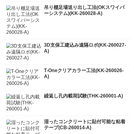
吊り棚足場送り出し工法(OKスワイパ
ーシステム)(KK-260028-A)
3D支保工建込み遠隔ロボ(KK-260027-
A)
T-Oneクリアカラー工法(KK-260026-
A)
繰返し孔内載荷試験(THK-260001-A)
湿ったコンクリートに貼付可能な粘着
テープ(CB-260014-A)