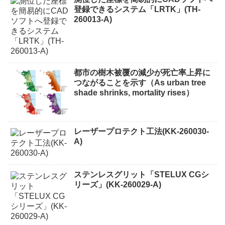
登録できるシステム「LRTK」(TH-
260013-A)
都市の樹木被覆の減少が死亡率上昇に
つながることを示す（As urban tree
shade shrinks, mortality rises）
レーザープロテクト⼯法(KK-260030-
A)
ステンレスグリット「STELUX CGシ
リーズ」(KK-260029-A)