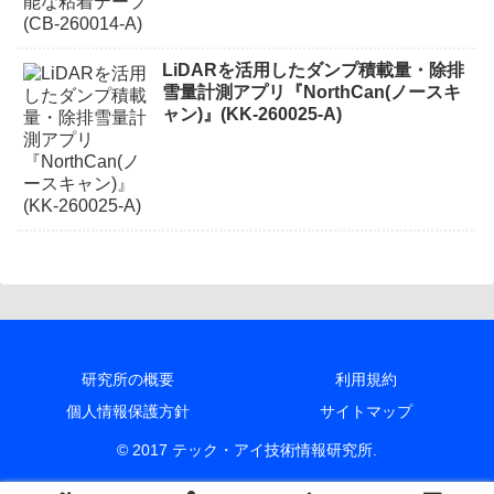
LiDARを活用したダンプ積載量・除排
雪量計測アプリ『NorthCan(ノースキ
ャン)』(KK-260025-A)
研究所の概要
利用規約
個人情報保護方針
サイトマップ
© 2017 テック・アイ技術情報研究所.