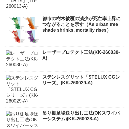
都市の樹木被覆の減少が死亡率上昇に
つながることを示す（As urban tree
shade shrinks, mortality rises）
レーザープロテクト⼯法(KK-260030-
A)
ステンレスグリット「STELUX CGシ
リーズ」(KK-260029-A)
吊り棚足場送り出し工法(OKスワイパ
ーシステム)(KK-260028-A)