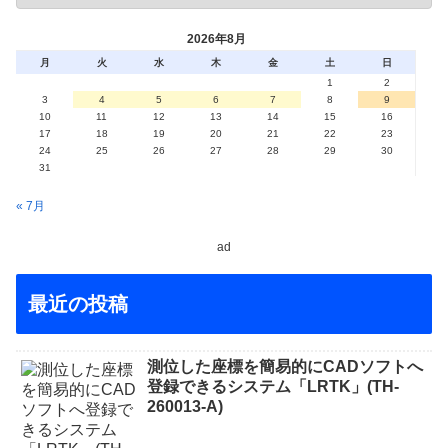
2026年8月
月
火
水
木
金
土
日
1
2
3
4
5
6
7
8
9
10
11
12
13
14
15
16
17
18
19
20
21
22
23
24
25
26
27
28
29
30
31
« 7月
ad
最近の投稿
測位した座標を簡易的にCADソフトへ
登録できるシステム「LRTK」(TH-
260013-A)