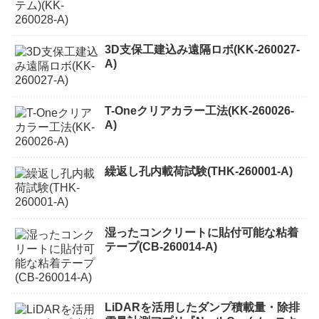
3D支保工建込み遠隔ロボ(KK-260027-
A)
T-Oneクリアカラー工法(KK-260026-
A)
繰返し孔内載荷試験(THK-260001-A)
湿ったコンクリートに貼付可能な粘着
テープ(CB-260014-A)
LiDARを活用したダンプ積載量・除排