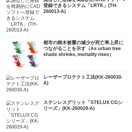
登録できるシステム「LRTK」(TH-
260013-A)
都市の樹木被覆の減少が死亡率上昇に
つながることを示す（As urban tree
shade shrinks, mortality rises）
レーザープロテクト⼯法(KK-260030-
A)
ステンレスグリット「STELUX CGシ
リーズ」(KK-260029-A)