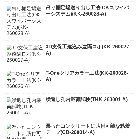
吊り棚足場送り出し工法(OKスワイパ
ーシステム)(KK-260028-A)
3D支保工建込み遠隔ロボ(KK-260027-
A)
T-Oneクリアカラー工法(KK-260026-
A)
繰返し孔内載荷試験(THK-260001-A)
湿ったコンクリートに貼付可能な粘着
テープ(CB-260014-A)