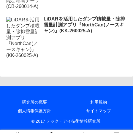
LiDARを活用したダンプ積載量・除排
雪量計測アプリ『NorthCan(ノースキ
ャン)』(KK-260025-A)
研究所の概要
利用規約
個人情報保護方針
サイトマップ
© 2017 テック・アイ技術情報研究所.