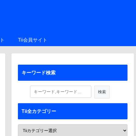
ト
Tii会員サイト
キーワード検索
Tii全カテゴリー