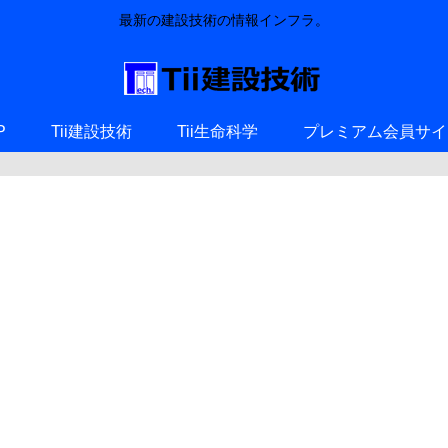
最新の建設技術の情報インフラ。
P
Tii建設技術
Tii生命科学
プレミアム会員サイ