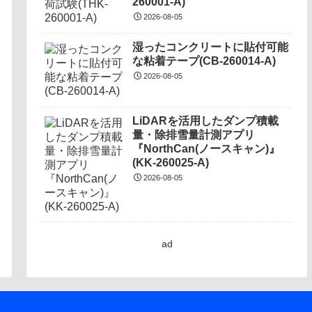
260001-A)
2026-08-05
湿ったコンクリートに貼付可能
な粘着テープ(CB-260014-A)
2026-08-05
LiDARを活用したダンプ積載
量・除排雪量計測アプリ
『NorthCan(ノースキャン)』
(KK-260025-A)
2026-08-05
ad