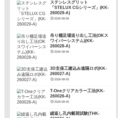
ステンレスグリット
「STELUX CGシリーズ」(KK-
260029-A)
2026-08-06
吊り棚足場送り出し工法(OKス
ワイパーシステム)(KK-
260028-A)
2026-08-06
3D支保工建込み遠隔ロボ(KK-
260027-A)
2026-08-05
T-Oneクリアカラー工法(KK-
260026-A)
2026-08-05
繰返し孔内載荷試験(THK-