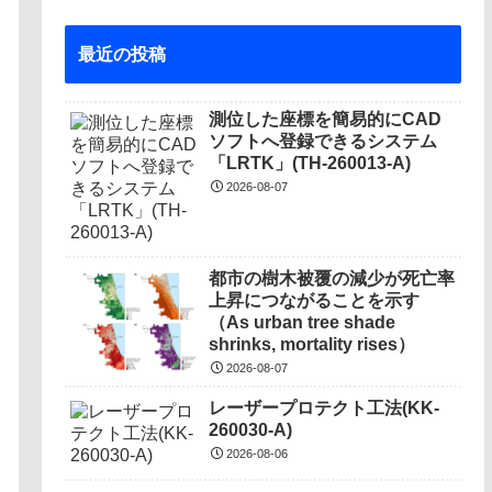
最近の投稿
測位した座標を簡易的にCAD
ソフトへ登録できるシステム
「LRTK」(TH-260013-A)
2026-08-07
都市の樹木被覆の減少が死亡率
上昇につながることを示す
（As urban tree shade
shrinks, mortality rises）
2026-08-07
レーザープロテクト⼯法(KK-
260030-A)
2026-08-06