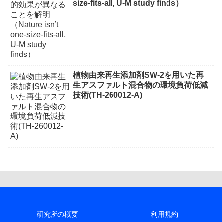
size-fits-all, U-M study finds）
植物由来再生添加剤SW-2を用いた再
生アスファルト混合物の環境負荷低減
技術(TH-260012-A)
研究所の概要
利用規約