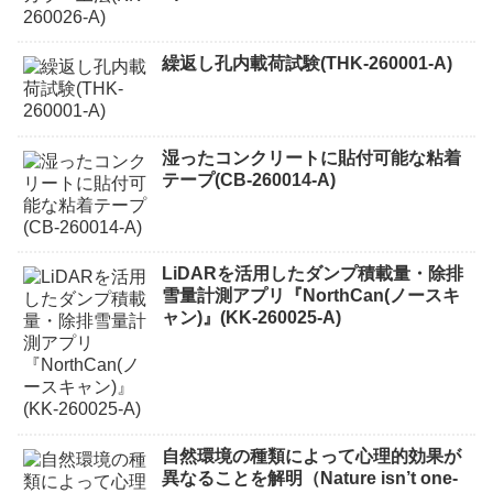
繰返し孔内載荷試験(THK-260001-A)
湿ったコンクリートに貼付可能な粘着
テープ(CB-260014-A)
LiDARを活用したダンプ積載量・除排
雪量計測アプリ『NorthCan(ノースキ
ャン)』(KK-260025-A)
自然環境の種類によって心理的効果が
異なることを解明（Nature isn’t one-