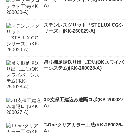
A)
ステンレスグリット「STELUX CGシ
リーズ」(KK-260029-A)
吊り棚足場送り出し工法(OKスワイパ
ーシステム)(KK-260028-A)
3D支保工建込み遠隔ロボ(KK-260027-
A)
T-Oneクリアカラー工法(KK-260026-
A)