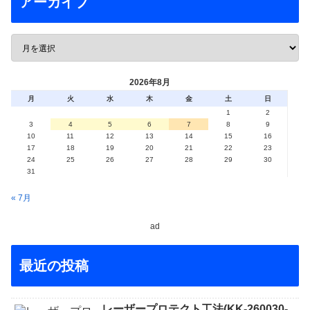
アーカイブ
2026年8月
月
火
水
木
金
土
日
1
2
3
4
5
6
7
8
9
10
11
12
13
14
15
16
17
18
19
20
21
22
23
24
25
26
27
28
29
30
31
« 7月
ad
最近の投稿
レーザープロテクト⼯法(KK-260030-