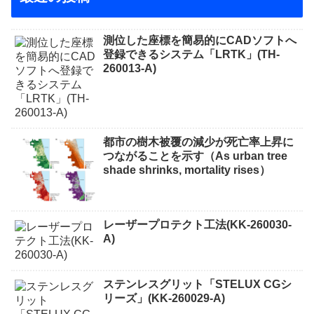
測位した座標を簡易的にCADソフトへ
登録できるシステム「LRTK」(TH-
260013-A)
都市の樹木被覆の減少が死亡率上昇に
つながることを示す（As urban tree
shade shrinks, mortality rises）
レーザープロテクト⼯法(KK-260030-
A)
ステンレスグリット「STELUX CGシ
リーズ」(KK-260029-A)