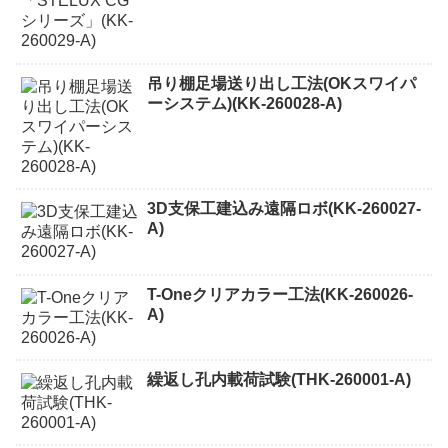
吊り棚足場送り出し工法(OKスワイパ
ーシステム)(KK-260028-A)
3D支保工建込み遠隔ロボ(KK-260027-
A)
T-Oneクリアカラー工法(KK-260026-
A)
繰返し孔内載荷試験(THK-260001-A)