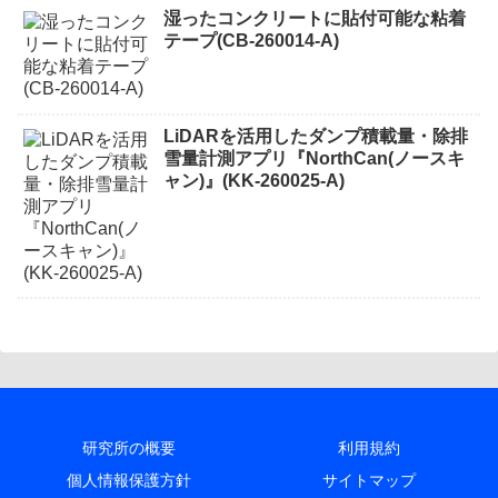
湿ったコンクリートに貼付可能な粘着
テープ(CB-260014-A)
LiDARを活用したダンプ積載量・除排
雪量計測アプリ『NorthCan(ノースキ
ャン)』(KK-260025-A)
研究所の概要
利用規約
個人情報保護方針
サイトマップ