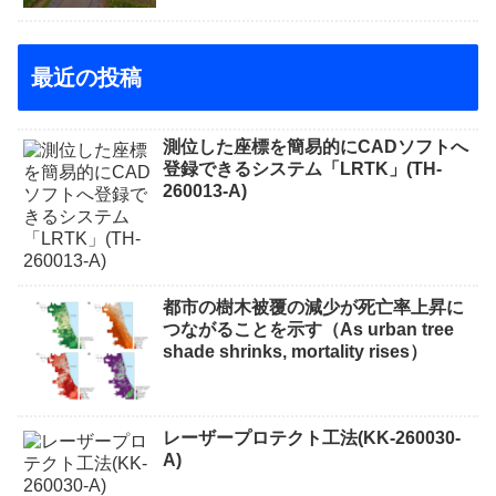
最近の投稿
測位した座標を簡易的にCADソフトへ
登録できるシステム「LRTK」(TH-
260013-A)
都市の樹木被覆の減少が死亡率上昇に
つながることを示す（As urban tree
shade shrinks, mortality rises）
レーザープロテクト⼯法(KK-260030-
A)