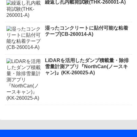
繰返し孔内載荷試験(THK-260001-A)
湿ったコンクリートに貼付可能な粘着
テープ(CB-260014-A)
LiDARを活用したダンプ積載量・除排
雪量計測アプリ『NorthCan(ノースキ
ャン)』(KK-260025-A)