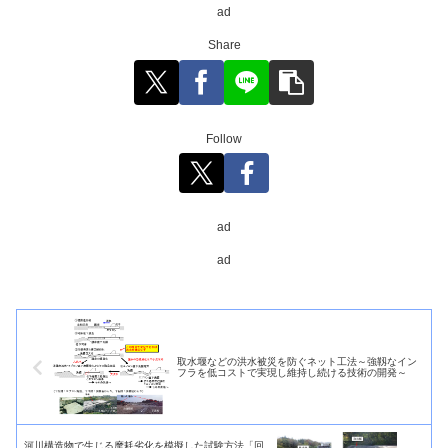
ad
Share
Follow
ad
ad
取水堰などの洪水被災を防ぐネット工法～強靱なイン
フラを低コストで実現し維持し続ける技術の開発～
河川構造物で生じる摩耗劣化を模擬した試験方法「回