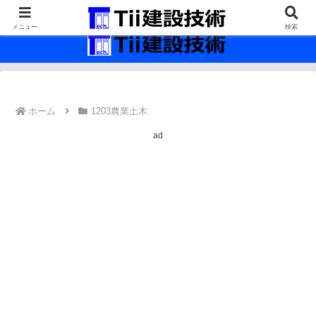
最新の建設技術の情報インフラ。
メニュー
検索
ホーム
1203農業土木
ad