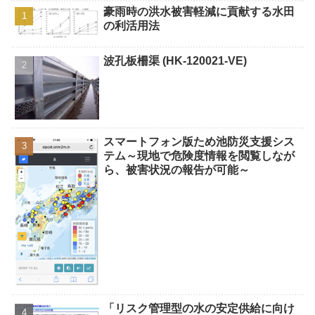
豪雨時の洪水被害軽減に貢献する水田
の利活用法
波孔板柵渠 (HK-120021-VE)
スマートフォン版ため池防災支援シス
テム～現地で危険度情報を閲覧しなが
ら、被害状況の報告が可能～
「リスク管理型の水の安定供給に向け