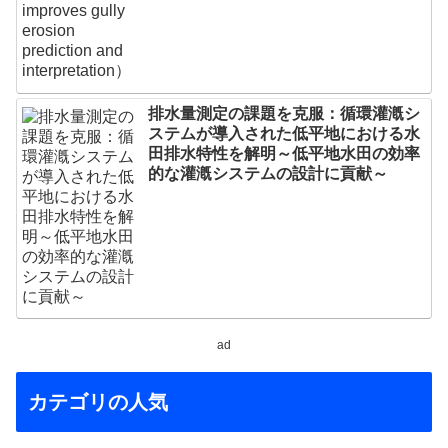
排水量測定の課題を克服：循環灌漑シ
ステムが導入された低平地における水
田排水特性を解明～低平地水田の効率
的な灌漑システムの設計に貢献～
ad
カテゴリの人気