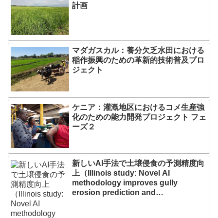
計画
マダガスカル：養分欠乏水田における
稲作振興のための革新的技術普及プロ
ジェクト
ケニア：灌漑地区におけるコメ生産強
化のための能力開発プロジェクト フェ
ーズ２
新しいAI手法で土壌侵食の予測精度向
上（Illinois study: Novel AI
methodology improves gully
erosion prediction and
interpretation）