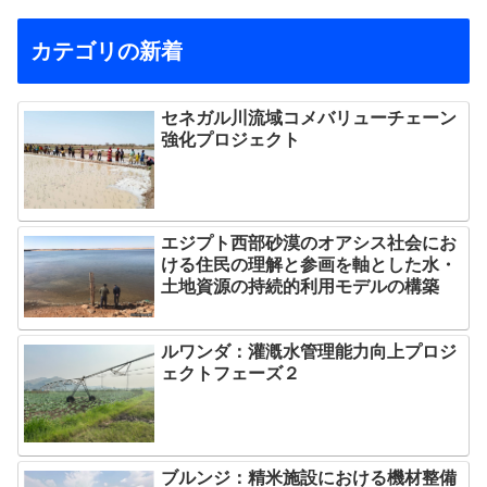
カテゴリの新着
セネガル川流域コメバリューチェーン
強化プロジェクト
エジプト西部砂漠のオアシス社会にお
ける住民の理解と参画を軸とした水・
土地資源の持続的利用モデルの構築
ルワンダ：灌漑水管理能力向上プロジ
ェクトフェーズ２
ブルンジ：精米施設における機材整備