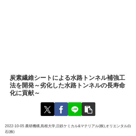
炭素繊維シートによる水路トンネル補強工
法を開発～劣化した水路トンネルの長寿命
化に貢献～
2022-10-05 農研機構,島根大学,日鉄ケミカル&マテリアル(株),オリエンタル白
石(株)