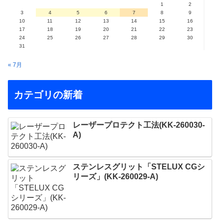
1
2
3
4
5
6
7
8
9
10
11
12
13
14
15
16
17
18
19
20
21
22
23
24
25
26
27
28
29
30
31
« 7月
カテゴリの新着
レーザープロテクト⼯法(KK-260030-
A)
ステンレスグリット「STELUX CGシ
リーズ」(KK-260029-A)