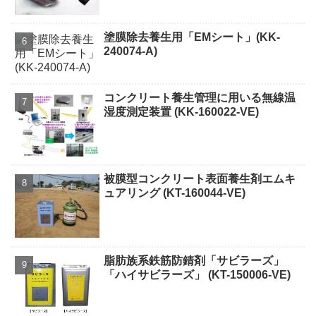
塗膜除去養生用「EMシート」(KK-
240074-A)
コンクリート養生管理に用いる無線温
湿度測定装置 (KK-160022-VE)
被膜型コンクリート表面養生剤エムキ
ュアリング (KT-160044-VE)
脂肪族系鉄筋防錆剤「サビラーズ」
「ハイサビラーズ」 (KT-150006-VE)