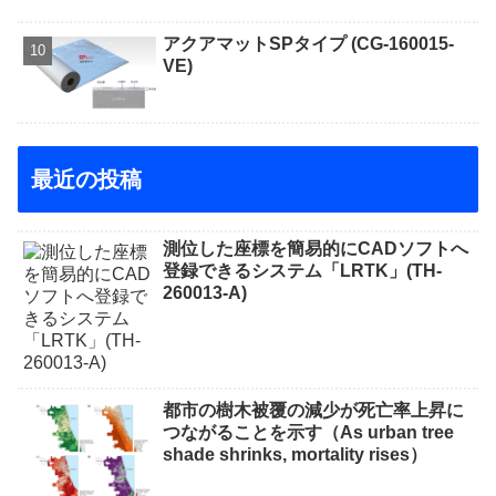
アクアマットSPタイプ (CG-160015-
VE)
最近の投稿
測位した座標を簡易的にCADソフトへ
登録できるシステム「LRTK」(TH-
260013-A)
都市の樹木被覆の減少が死亡率上昇に
つながることを示す（As urban tree
shade shrinks, mortality rises）