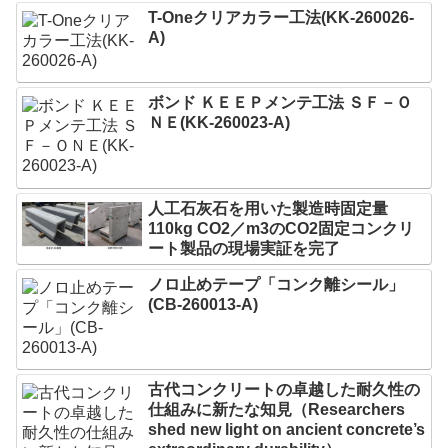
T-Oneクリアカラー工法(KK-260026-
A)
ボンド ＫＥＥＰメンテ工法 ＳＦ－Ｏ
ＮＥ(KK-260023-A)
人工石灰石を用いた製造時固定量
110kg CO2／m3のCO2固定コンクリ
ート製品の現場実証を完了
ノロ止めテープ「コンク離シール」
(CB-260013-A)
古代コンクリートの卓越した耐久性の
仕組みに新たな知見（Researchers
shed new light on ancient concrete’s