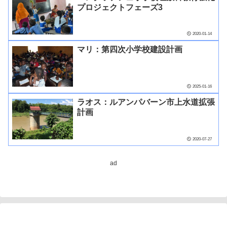
プロジェクトフェーズ3
2020-01-14
マリ：第四次小学校建設計画
2025-01-16
ラオス：ルアンパバーン市上水道拡張
計画
2020-07-27
ad