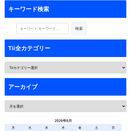
キーワード検索
Tii全カテゴリー
アーカイブ
2026年8月
月
火
水
木
金
土
日