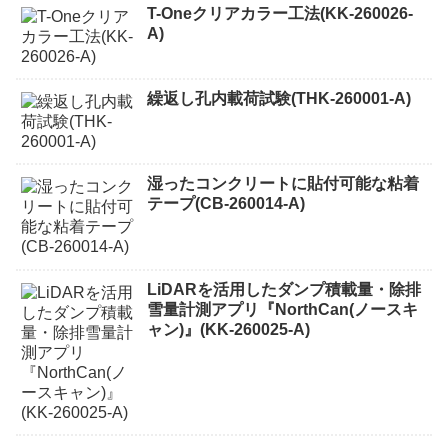
T-Oneクリアカラー工法(KK-260026-
A)
繰返し孔内載荷試験(THK-260001-A)
湿ったコンクリートに貼付可能な粘着
テープ(CB-260014-A)
LiDARを活用したダンプ積載量・除排
雪量計測アプリ『NorthCan(ノースキ
ャン)』(KK-260025-A)