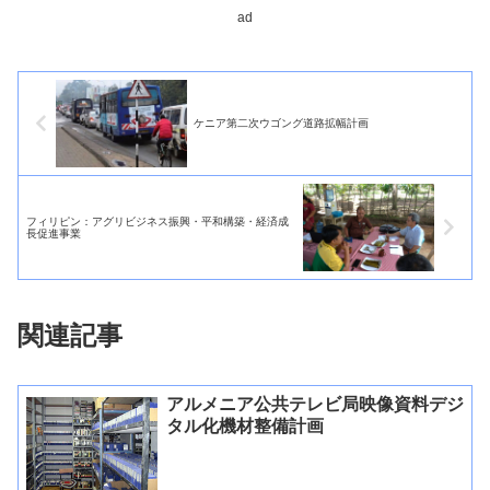
ad
ケニア第二次ウゴング道路拡幅計画
フィリピン：アグリビジネス振興・平和構築・経済成
長促進事業
関連記事
アルメニア公共テレビ局映像資料デジ
タル化機材整備計画