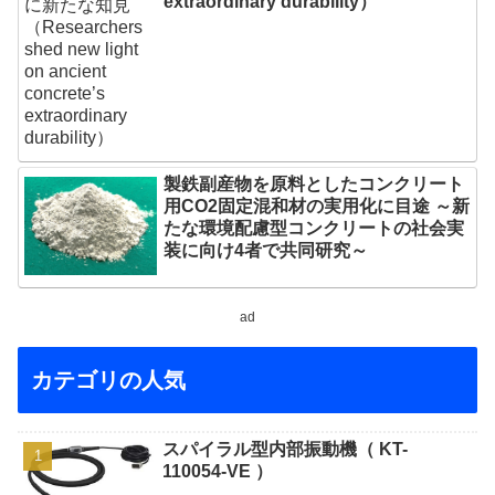
extraordinary durability）
製鉄副産物を原料としたコンクリート
用CO2固定混和材の実用化に目途 ～新
たな環境配慮型コンクリートの社会実
装に向け4者で共同研究～
ad
カテゴリの人気
スパイラル型内部振動機（ KT-
110054-VE ）