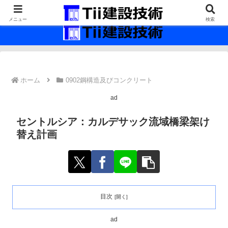
最新の建設技術の情報インフラ。
メニュー
検索
ホーム
0902鋼構造及びコンクリート
ad
セントルシア：カルデサック流域橋梁架け
替え計画
目次
ad