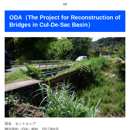
ad
ODA（The Project for Reconstruction of
Bridges in Cul-De-Sac Basin）
国名 セントルシア
贈与契約（G/A）締結 2017年8月