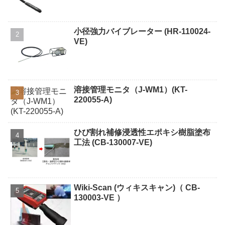
小径強力バイブレーター (HR-110024-
VE)
溶接管理モニタ（J-WM1）(KT-
220055-A)
ひび割れ補修浸透性エポキシ樹脂塗布
工法 (CB-130007-VE)
Wiki-Scan (ウィキスキャン)（ CB-
130003-VE ）