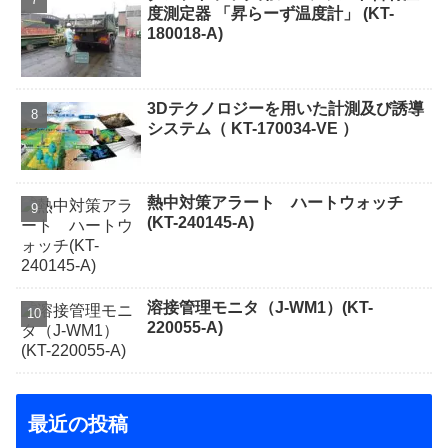
度測定器 「昇らーず温度計」 (KT-
180018-A)
3Dテクノロジーを用いた計測及び誘導
システム（ KT-170034-VE ）
熱中対策アラート ハートウォッチ
(KT-240145-A)
溶接管理モニタ（J-WM1）(KT-
220055-A)
最近の投稿