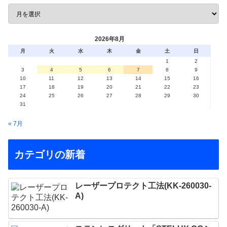
2026年8月
月
火
水
木
金
土
日
1
2
3
4
5
6
7
8
9
10
11
12
13
14
15
16
17
18
19
20
21
22
23
24
25
26
27
28
29
30
31
« 7月
カテゴリの新着
レーザープロテクト⼯法(KK-260030-
A)