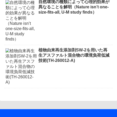
自然環境の種類によって心理的効果が
異なることを解明（Nature isn’t one-
size-fits-all, U-M study finds）
植物由来再生添加剤SW-2を用いた再
生アスファルト混合物の環境負荷低減
技術(TH-260012-A)