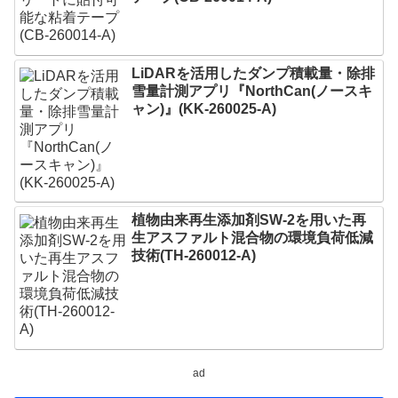
LiDARを活用したダンプ積載量・除排
雪量計測アプリ『NorthCan(ノースキ
ャン)』(KK-260025-A)
植物由来再生添加剤SW-2を用いた再
生アスファルト混合物の環境負荷低減
技術(TH-260012-A)
ad