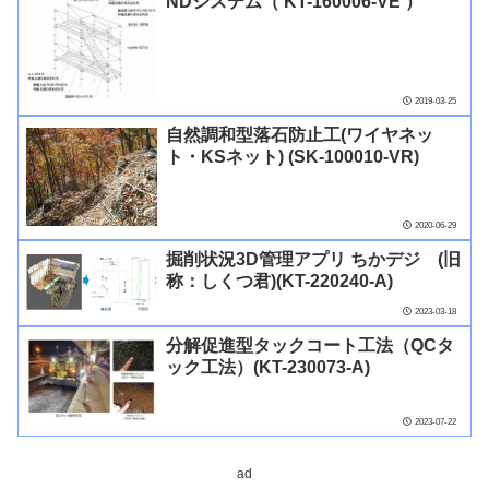
NDシステム（ KT-160006-VE ）
2019-03-25
自然調和型落石防止工(ワイヤネッ
ト・KSネット) (SK-100010-VR)
2020-06-29
掘削状況3D管理アプリ ちかデジ (旧
称：しくつ君)(KT-220240-A)
2023-03-18
分解促進型タックコート工法（QCタ
ック工法）(KT-230073-A)
2023-07-22
ad