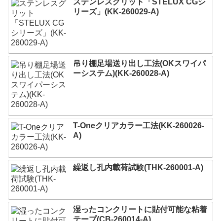
ステンレスグリット「STELUX CGシ
リーズ」(KK-260029-A)
吊り棚足場送り出し工法(OKスワイパ
ーシステム)(KK-260028-A)
T-Oneクリアカラー工法(KK-260026-
A)
繰返し孔内載荷試験(THK-260001-A)
湿ったコンクリートに貼付可能な粘着
テープ(CB-260014-A)