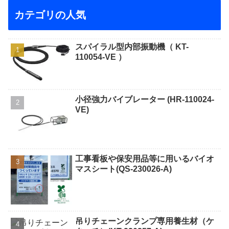
カテゴリの人気
スパイラル型内部振動機（ KT-
110054-VE ）
小径強力バイブレーター (HR-110024-
VE)
工事看板や保安用品等に用いるバイオ
マスシート(QS-230026-A)
吊りチェーンクランプ専用養生材（ケ