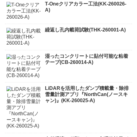
T-Oneクリアカラー工法(KK-260026-
A)
繰返し孔内載荷試験(THK-260001-A)
湿ったコンクリートに貼付可能な粘着
テープ(CB-260014-A)
LiDARを活用したダンプ積載量・除排
雪量計測アプリ『NorthCan(ノースキ
ャン)』(KK-260025-A)