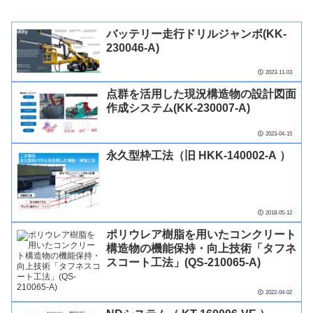
バッテリー走行ドリルジャンボ(KK-
230046-A)
2023-11-03
点群を活用した現況構造物の設計図面
作成システム(KK-230007-A)
2023-04-15
永久型枠工法（旧 HKK-140002-A ）
2018-05-12
ポリウレア樹脂を用いたコンクリート
構造物の機能保持・向上技術「タフネ
スコート工法」(QS-210065-A)
2022-04-02