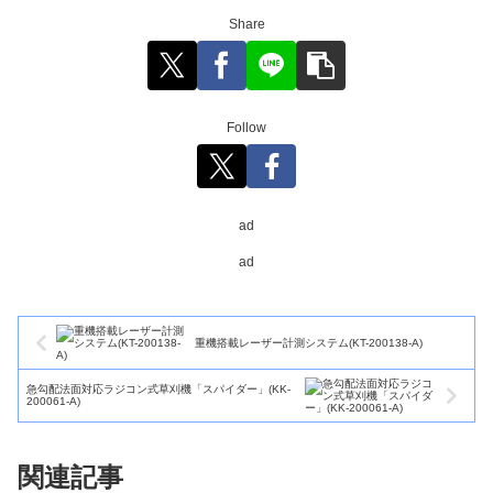
Share
Follow
ad
ad
重機搭載レーザー計測システム(KT-200138-A)
急勾配法面対応ラジコン式草刈機「スパイダー」(KK-
200061-A)
関連記事