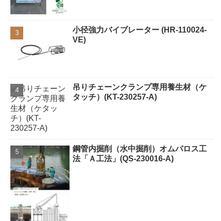
小径強力バイブレーター (HR-110024-
VE)
吊りチェーンクランプ専用養生材（ケ
タッチ）(KT-230257-A)
鋼管内掘削（水中掘削）オムパロス工
法「Ａ工法」(QS-230016-A)