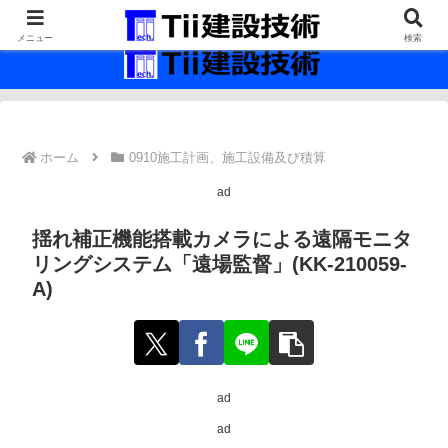
最新の建設技術の情報インフラ。
メニュー
検索
ホーム
0910施工計画、施工設備及び積算
ad
揺れ補正機能搭載カメラによる遠隔モニタ
リングシステム「遠場監督」(KK-210059-
A)
ad
ad