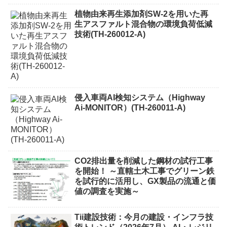
植物由来再生添加剤SW-2を用いた再
生アスファルト混合物の環境負荷低減
技術(TH-260012-A)
侵入車両AI検知システム（Highway
Ai-MONITOR）(TH-260011-A)
CO2排出量を削減した鋼材の試行工事
を開始！ ～直轄土木工事でグリーン鉄
を試行的に活用し、GX製品の流通と価
値の調査を実施～
Tii建設技術：今月の建設・インフラ技