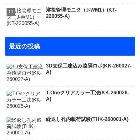
溶接管理モニタ（J-WM1）(KT-
220055-A)
最近の投稿
3D支保工建込み遠隔ロボ(KK-260027-
A)
T-Oneクリアカラー工法(KK-260026-
A)
繰返し孔内載荷試験(THK-260001-A)