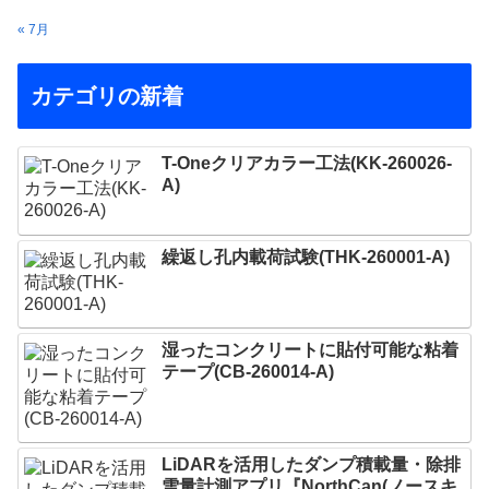
« 7月
カテゴリの新着
T-Oneクリアカラー工法(KK-260026-
A)
繰返し孔内載荷試験(THK-260001-A)
湿ったコンクリートに貼付可能な粘着
テープ(CB-260014-A)
LiDARを活用したダンプ積載量・除排
雪量計測アプリ『NorthCan(ノースキ