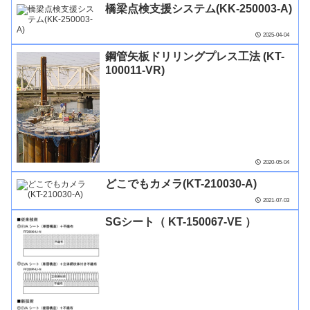
橋梁点検支援システム(KK-250003-A)
2025-04-04
鋼管矢板ドリリングプレス工法 (KT-
100011-VR)
2020-05-04
どこでもカメラ(KT-210030-A)
2021-07-03
SGシート（ KT-150067-VE ）