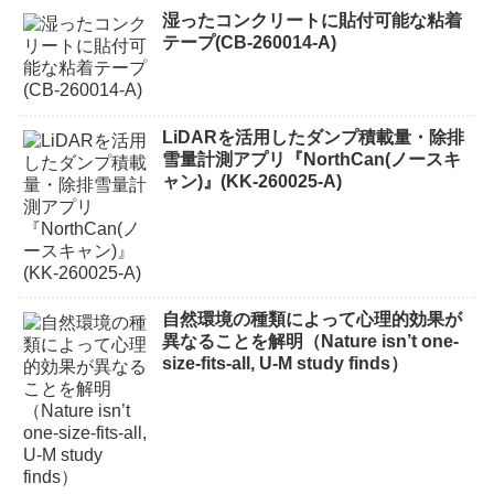
湿ったコンクリートに貼付可能な粘着
テープ(CB-260014-A)
LiDARを活用したダンプ積載量・除排
雪量計測アプリ『NorthCan(ノースキ
ャン)』(KK-260025-A)
自然環境の種類によって心理的効果が
異なることを解明（Nature isn’t one-
size-fits-all, U-M study finds）