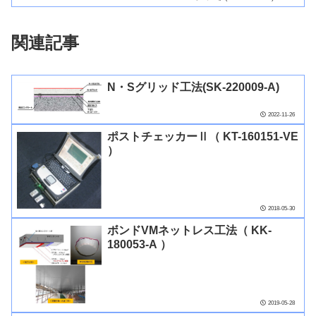
関連記事
N・Sグリッド工法(SK-220009-A)
2022-11-26
ポストチェッカーⅡ（ KT-160151-VE
）
2018-05-30
ボンドVMネットレス工法（ KK-
180053-A ）
2019-05-28