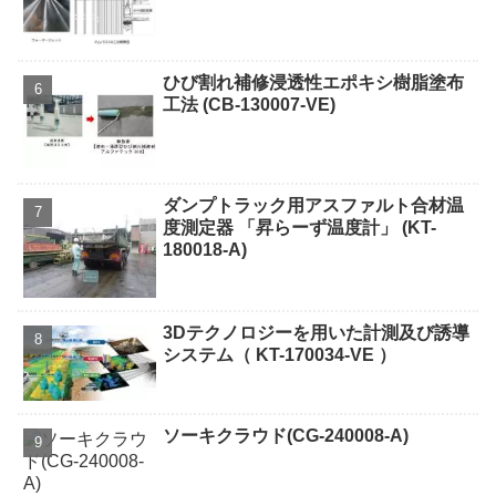
ひび割れ補修浸透性エポキシ樹脂塗布
工法 (CB-130007-VE)
ダンプトラック用アスファルト合材温
度測定器 「昇らーず温度計」 (KT-
180018-A)
3Dテクノロジーを用いた計測及び誘導
システム（ KT-170034-VE ）
ソーキクラウド(CG-240008-A)