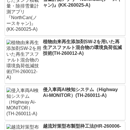
ャン)』(KK-260025-A)
植物由来再生添加剤SW-2を用いた再
生アスファルト混合物の環境負荷低減
技術(TH-260012-A)
侵入車両AI検知システム（Highway
Ai-MONITOR）(TH-260011-A)
越流対策型布製型枠工法(HR-260006-