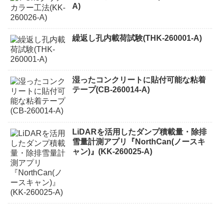
A)
繰返し孔内載荷試験(THK-260001-A)
湿ったコンクリートに貼付可能な粘着
テープ(CB-260014-A)
LiDARを活用したダンプ積載量・除排
雪量計測アプリ『NorthCan(ノースキ
ャン)』(KK-260025-A)