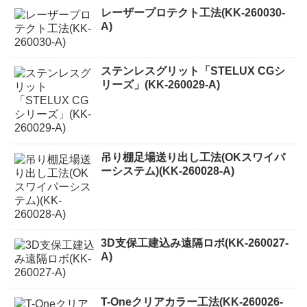
レーザープロテクト⼯法(KK-260030-
A)
ステンレスグリット「STELUX CGシ
リーズ」(KK-260029-A)
吊り棚足場送り出し工法(OKスワイパ
ーシステム)(KK-260028-A)
3D支保工建込み遠隔ロボ(KK-260027-
A)
T-Oneクリアカラー工法(KK-260026-