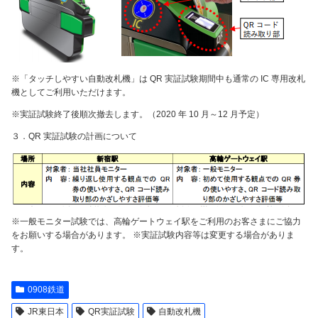
※「タッチしやすい自動改札機」は QR 実証試験期間中も通常の IC 専用改札
機としてご利用いただけます。
※実証試験終了後順次撤去します。（2020 年 10 月～12 月予定）
３．QR 実証試験の計画について
※一般モニター試験では、高輪ゲートウェイ駅をご利用のお客さまにご協力
をお願いする場合があります。 ※実証試験内容等は変更する場合がありま
す。
0908鉄道
JR東日本
QR実証試験
自動改札機