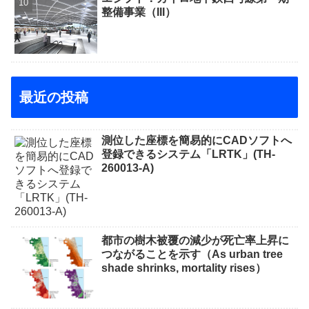
整備事業（III）
最近の投稿
測位した座標を簡易的にCADソフトへ
登録できるシステム「LRTK」(TH-
260013-A)
都市の樹木被覆の減少が死亡率上昇に
つながることを示す（As urban tree
shade shrinks, mortality rises）