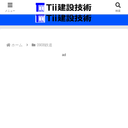
最新の建設技術の情報インフラ。
メニュー
検索
ホーム
0908鉄道
ad