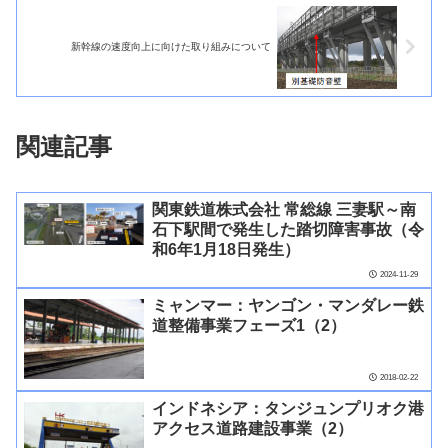
新幹線の速度向上に向けた取り組みについて
関連記事
関東鉄道株式会社 常総線 三妻駅～南
石下駅間で発生した踏切障害事故（令
和6年1月18日発生）
2024-11-29
ミャンマー：ヤンゴン・マンダレー鉄
道整備事業フェーズ1（2）
2018-02-22
インドネシア：タンジュンプリオク港
アクセス道路建設事業（2）