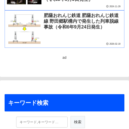
2024-11-29
肥薩おれんじ鉄道 肥薩おれんじ鉄道
線 野田郷駅構内で発生した列車脱線
事故（令和6年9月24日発生）
2026-02-19
ad
キーワード検索