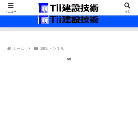
最新の建設技術の情報インフラ。
メニュー
検索
ホーム
0909トンネル
ad