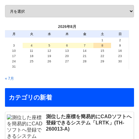
2026年8月
月
火
水
木
金
土
日
1
2
3
4
5
6
7
8
9
10
11
12
13
14
15
16
17
18
19
20
21
22
23
24
25
26
27
28
29
30
31
« 7月
カテゴリの新着
測位した座標を簡易的にCADソフトへ
登録できるシステム「LRTK」(TH-
260013-A)