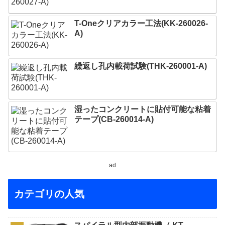
T-Oneクリアカラー工法(KK-260026-
A)
繰返し孔内載荷試験(THK-260001-A)
湿ったコンクリートに貼付可能な粘着
テープ(CB-260014-A)
ad
カテゴリの人気