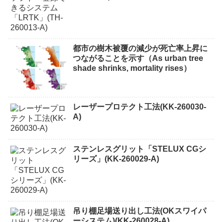
都市の樹木被覆の減少が死亡率上昇に
つながることを示す（As urban tree
shade shrinks, mortality rises）
レーザープロテクト⼯法(KK-260030-
A)
ステンレスグリット「STELUX CGシ
リーズ」(KK-260029-A)
吊り棚足場送り出し工法(OKスワイパ
ーシステム)(KK-260028-A)