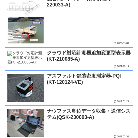
220033-A)
2023-01-08
クラウド対応計測器追加変更型表示器
(KT-210085-A)
2021-12-19
アスファルト舗装密度測定器-PQI
(KT-120124-VE)
2019-01-23
ナウファス潮位データ収集・送信シス
テム(QSK-230003-A)
2023-07-30