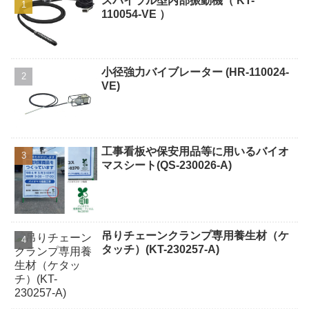
スパイラル型内部振動機（ KT-
110054-VE ）
小径強力バイブレーター (HR-110024-
VE)
工事看板や保安用品等に用いるバイオ
マスシート(QS-230026-A)
吊りチェーンクランプ専用養生材（ケ
タッチ）(KT-230257-A)