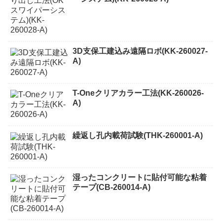
3D支保工建込み遠隔ロボ(KK-260027-
A)
T-Oneクリアカラー工法(KK-260026-
A)
繰返し孔内載荷試験(THK-260001-A)
湿ったコンクリートに貼付可能な粘着
テープ(CB-260014-A)