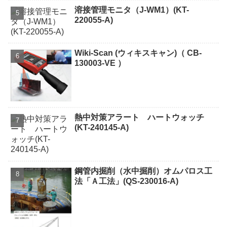
溶接管理モニタ（J-WM1）(KT-
220055-A)
Wiki-Scan (ウィキスキャン)（ CB-
130003-VE ）
熱中対策アラート ハートウォッチ
(KT-240145-A)
鋼管内掘削（水中掘削）オムパロス工
法「Ａ工法」(QS-230016-A)