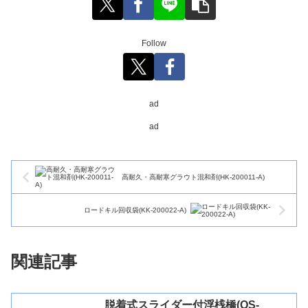
Follow
ad
ad
高耐久・高耐寒グラウト混和剤(HK-200011-A)
ロードキル回収袋(KK-200022-A)
関連記事
脱着式スライダー付浮桟橋(QS-