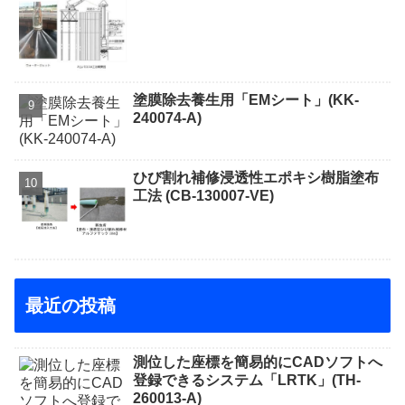
塗膜除去養生用「EMシート」(KK-
240074-A)
ひび割れ補修浸透性エポキシ樹脂塗布
工法 (CB-130007-VE)
最近の投稿
測位した座標を簡易的にCADソフトへ
登録できるシステム「LRTK」(TH-
260013-A)