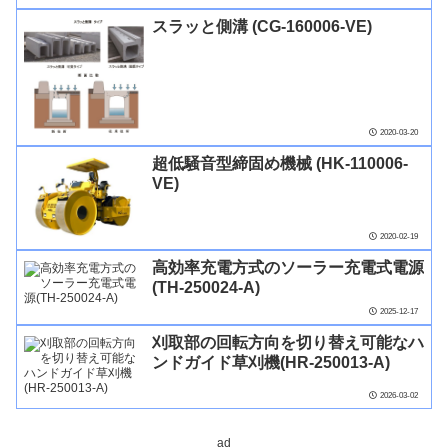
スラッと側溝 (CG-160006-VE)
2020-03-20
超低騒音型締固め機械 (HK-110006-
VE)
2020-02-19
高効率充電方式のソーラー充電式電源
(TH-250024-A)
2025-12-17
刈取部の回転方向を切り替え可能なハ
ンドガイド草刈機(HR-250013-A)
2026-03-02
ad