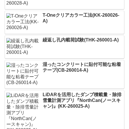
T-Oneクリアカラー工法(KK-260026-
A)
繰返し孔内載荷試験(THK-260001-A)
湿ったコンクリートに貼付可能な粘着
テープ(CB-260014-A)
LiDARを活用したダンプ積載量・除排
雪量計測アプリ『NorthCan(ノースキ
ャン)』(KK-260025-A)