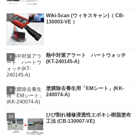
Wiki-Scan (ウィキスキャン)（ CB-
130003-VE ）
熱中対策アラート ハートウォッチ
(KT-240145-A)
塗膜除去養生用「EMシート」(KK-
240074-A)
ひび割れ補修浸透性エポキシ樹脂塗布
工法 (CB-130007-VE)