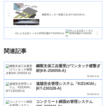
橋梁用コッター床版工法 (KT-180108-A)
AIによる山岳トンネル切羽評価(KT-200050-A)
関連記事
鋼製支保工自重受けワンタッチ横繋ぎ
材(KK-250059-A)
2025-12-18
遠隔安全管理システム「KIZUKIAI」
(KT-230328-A)
2024-03-15
コンクリート締固め管理システム