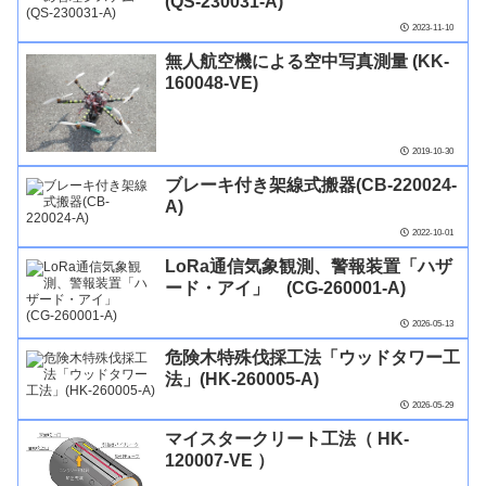
(QS-230031-A)
2023-11-10
無人航空機による空中写真測量 (KK-
160048-VE)
2019-10-30
ブレーキ付き架線式搬器(CB-220024-
A)
2022-10-01
LoRa通信気象観測、警報装置「ハザ
ード・アイ」 (CG-260001-A)
2026-05-13
危険木特殊伐採工法「ウッドタワー工
法」(HK-260005-A)
2026-05-29
マイスタークリート工法（ HK-
120007-VE ）