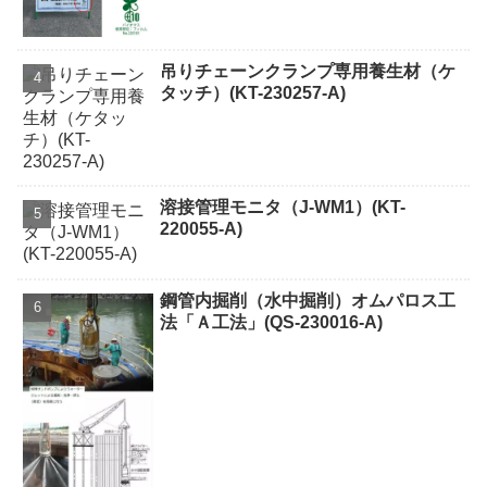
吊りチェーンクランプ専用養生材（ケ
タッチ）(KT-230257-A)
溶接管理モニタ（J-WM1）(KT-
220055-A)
鋼管内掘削（水中掘削）オムパロス工
法「Ａ工法」(QS-230016-A)