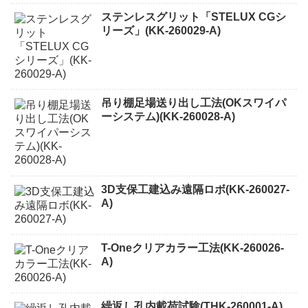
ステンレスグリット「STELUX CGシ
リーズ」(KK-260029-A)
吊り棚足場送り出し工法(OKスワイパ
ーシステム)(KK-260028-A)
3D支保工建込み遠隔ロボ(KK-260027-
A)
T-Oneクリアカラー工法(KK-260026-
A)
繰返し孔内載荷試験(THK-260001-A)