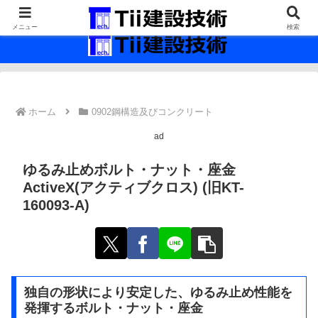
最新の建設技術の情報インフラ。
メニュー
検索
ホーム
0902鋼構造及びコンクリート
ad
ゆるみ止めボルト・ナット・座金
ActiveX(アクティブクロス) (旧KT-
160093-A)
独自の形状により安定した、ゆるみ止め性能を
発揮するボルト・ナット・座金