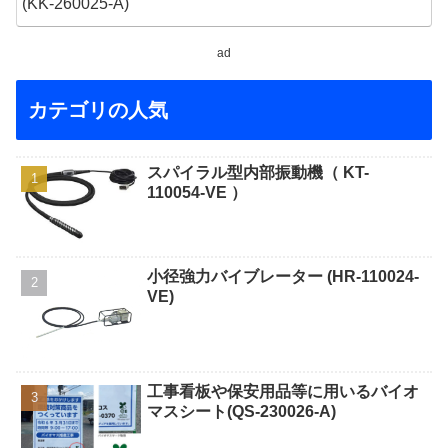
ad
カテゴリの人気
スパイラル型内部振動機（ KT-
110054-VE ）
小径強力バイブレーター (HR-110024-
VE)
工事看板や保安用品等に用いるバイオ
マスシート(QS-230026-A)