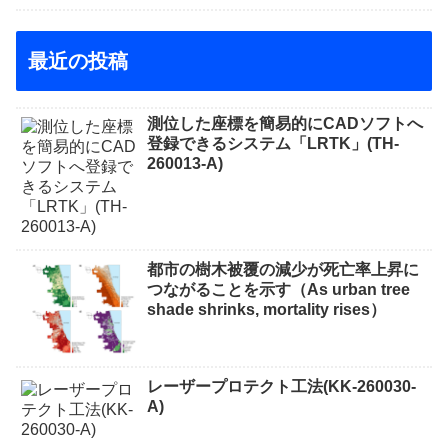
最近の投稿
測位した座標を簡易的にCADソフトへ
登録できるシステム「LRTK」(TH-
260013-A)
都市の樹木被覆の減少が死亡率上昇に
つながることを示す（As urban tree
shade shrinks, mortality rises）
レーザープロテクト⼯法(KK-260030-
A)