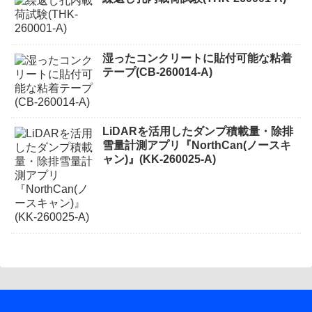
湿ったコンクリートに貼付可能な粘着
テープ(CB-260014-A)
LiDARを活用したダンプ積載量・除排
雪量計測アプリ『NorthCan(ノースキ
ャン)』(KK-260025-A)