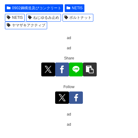
0902鋼構造及びコンクリート
NETIS
NETIS
ねじゆるみ止め
ボルトナット
ヤマザキアクティブ
ad
ad
Share
Follow
ad
ad